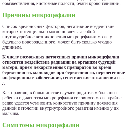
обызвествления, кистозные полости, очаги кровоизлияний.
Причины микроцефалии
Список вредоносных факторов, негативное воздействие
которых потенциально могло повлечь за собой
внутриутробное возникновения микроцефалии мозга у
будущего новорожденного, может быть сколько угодно
длинным.
К числу возможных патогенных причин микроцефалии
относится воздействие радиации на организм будущей
матери, прием лекарственных препаратов во время
беременности, маловодие при беременности, перенесенные
инфекционные заболевания, генетические отклонения
и т.
д.
Как правило, в большинстве случаев родителям больного
ребенка с диагнозом микроцефалия головного мозга крайне
редко удается установить конкретную причину появления
данной патологии внутриутробного развития именно у их
малыша.
Симптомы микроцефалии