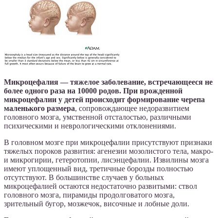
Микроцефалия — тяжелое заболевание, встречающееся не
более одного раза на 10000 родов. При врожденной
микроцефалии у детей происходит формирование черепа
маленького размера
, сопровождающее недоразвитием
головного мозга, умственной отсталостью, различными
психическими и неврологическими отклонениями.
В головном мозге при микроцефалии присутствуют признаки
тяжелых пороков развития: агенезии мозолистого тела, макро-
и микрогирии, гетеротопии, лисэнцефалии. Извилины мозга
имеют уплощенный вид, третичные борозды полностью
отсутствуют. В большинстве случаев у больных
микроцефалией остаются недостаточно развитыми: ствол
головного мозга, пирамиды продолговатого мозга,
зрительный бугор, мозжечок, височные и лобные доли.