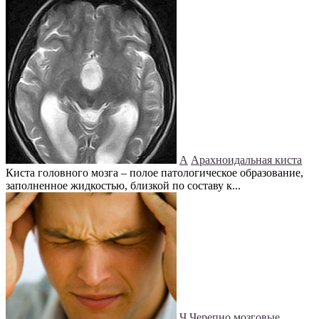
А
Арахноидальная киста
Киста головного мозга – полое патологическое образование,
заполненное жидкостью, близкой по составу к...
Ч
Черепно мозговые