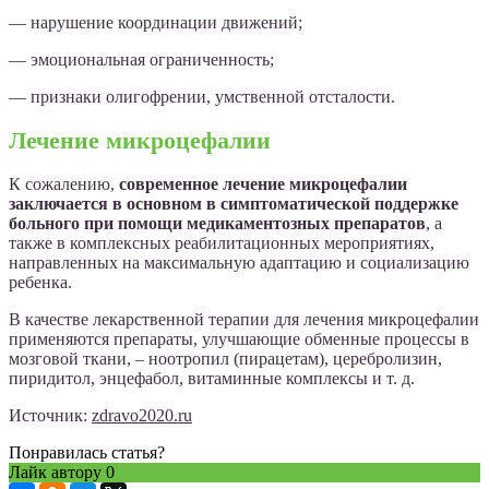
— нарушение координации движений;
— эмоциональная ограниченность;
— признаки олигофрении, умственной отсталости.
Лечение микроцефалии
К сожалению,
современное лечение микроцефалии
заключается в основном в симптоматической поддержке
больного при помощи медикаментозных препаратов
, а
также в комплексных реабилитационных мероприятиях,
направленных на максимальную адаптацию и социализацию
ребенка.
В качестве лекарственной терапии для лечения микроцефалии
применяются препараты, улучшающие обменные процессы в
мозговой ткани, – ноотропил (пирацетам), церебролизин,
пиридитол, энцефабол, витаминные комплексы и т. д.
Источник:
zdravo2020.ru
Понравилась статья?
Лайк автору
0