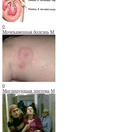
0
Мочекаменная болезнь
М
0
Мигрирующая эритема
М