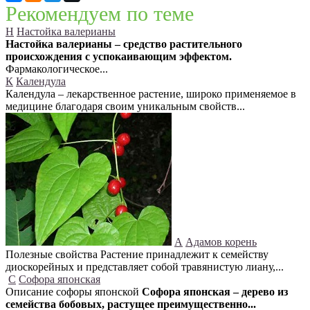
Рекомендуем по теме
Н
Настойка валерианы
Настойка валерианы – средство растительного
происхождения с успокаивающим эффектом.
Фармакологическое...
К
Календула
Календула – лекарственное растение, широко применяемое в
медицине благодаря своим уникальным свойств...
А
Адамов корень
Полезные свойства Растение принадлежит к семейству
диоскорейных и представляет собой травянистую лиану,...
С
Софора японская
Описание софоры японской
Софора японская – дерево из
семейства бобовых, растущее преимущественно...