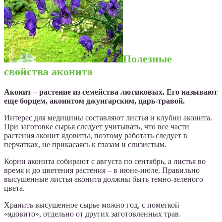
Полезные
свойства аконита
Аконит – растение из семейства лютиковых. Его называют
еще борцем, аконитом джунгарским, царь-травой.
Интерес для медицины составляют листья и клубни аконита.
При заготовке сырья следует учитывать, что все части
растения аконит ядовиты, поэтому работать следует в
перчатках, не прикасаясь к глазам и слизистым.
Корни аконита собирают с августа по сентябрь, а листья во
время и до цветения растения – в июне-июле. Правильно
высушенные листья аконита должны быть темно-зеленого
цвета.
Хранить высушенное сырье можно год, с пометкой
«ядовито», отдельно от других заготовленных трав.