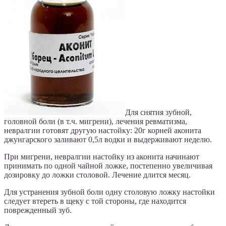
Для снятия зубной,
головной боли (в т.ч. мигрени), лечения ревматизма,
невралгии готовят другую настойку: 20г корней аконита
джунгарского заливают 0,5л водки и выдерживают неделю.
При мигрени, невралгии настойку из аконита начинают
принимать по одной чайной ложке, постепенно увеличивая
дозировку до ложки столовой. Лечение длится месяц.
Для устранения зубной боли одну столовую ложку настойки
следует втереть в щеку с той стороны, где находится
поврежденный зуб.