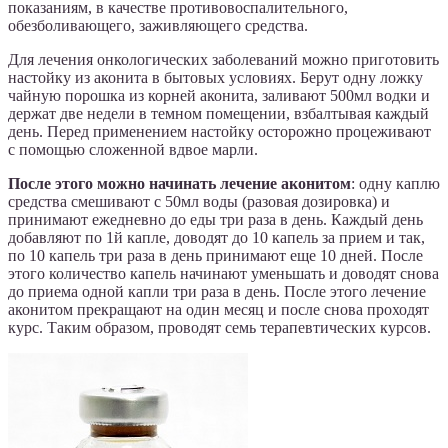
показаниям, в качестве противовоспалительного,
обезболивающего, заживляющего средства.
Для лечения онкологических заболеваний можно приготовить
настойку из аконита в бытовых условиях. Берут одну ложку
чайную порошка из корней аконита, заливают 500мл водки и
держат две недели в темном помещении, взбалтывая каждый
день. Перед применением настойку осторожно процеживают
с помощью сложенной вдвое марли.
После этого можно начинать лечение аконитом
: одну каплю
средства смешивают с 50мл воды (разовая дозировка) и
принимают ежедневно до еды три раза в день. Каждый день
добавляют по 1й капле, доводят до 10 капель за прием и так,
по 10 капель три раза в день принимают еще 10 дней. После
этого количество капель начинают уменьшать и доводят снова
до приема одной капли три раза в день. После этого лечение
аконитом прекращают на один месяц и после снова проходят
курс. Таким образом, проводят семь терапевтических курсов.