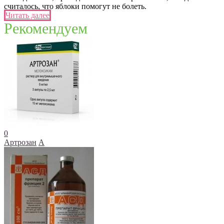
считалось, что яблоки помогут не болеть.
Читать далее
Рекомендуем
0
Артрозан
А