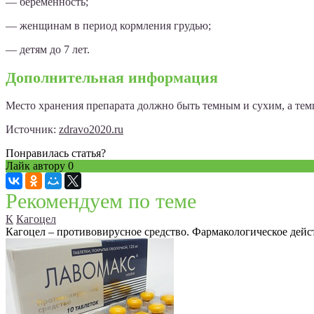
— беременность;
— женщинам в период кормления грудью;
— детям до 7 лет.
Дополнительная информация
Место хранения препарата должно быть темным и сухим, а тем
Источник:
zdravo2020.ru
Понравилась статья?
Лайк автору
0
Рекомендуем по теме
К
Кагоцел
Кагоцел – противовирусное средство. Фармакологическое дей