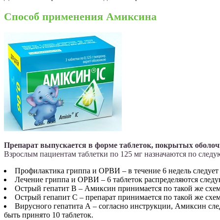
Способ применения Амиксина
Препарат выпускается в форме таблеток, покрытых оболочко
Взрослым пациентам таблетки по 125 мг назначаются по следу
Профилактика гриппа и ОРВИ – в течение 6 недель следует 
Лечение гриппа и ОРВИ – 6 таблеток распределяются следую
Острый гепатит В – Амиксин принимается по такой же схеме 
Острый гепапит С – препарат принимается по такой же схеме
Вирусного гепатита А – согласно инструкции, Амиксин следу
быть принято 10 таблеток.