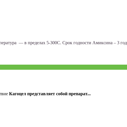
пература — в пределах 5-300С. Срок годности Амиксина – 3 год
ствие
Кагоцел представляет собой препарат...