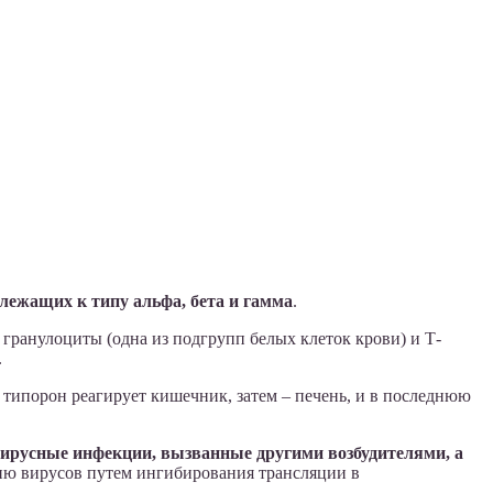
лежащих к типу альфа, бета и гамма
.
гранулоциты (одна из подгрупп белых клеток крови) и Т-
.
 типорон реагирует кишечник, затем – печень, и в последнюю
ирусные инфекции, вызванные другими возбудителями, а
ию вирусов путем ингибирования трансляции в