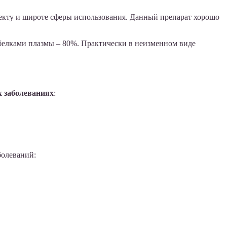
фекту и широте сферы использования. Данный препарат хорошо
 белками плазмы – 80%. Практически в неизменном виде
х заболеваниях
:
болеваний: