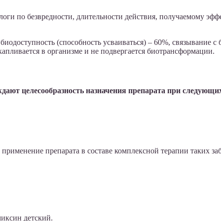
логи по безвредности, длительности действия, получаемому эф
биодоступность (способность усваиваться) – 60%, связывание с
капливается в организме и не подвергается биотрансформации.
дают целесообразность назначения препарата при следующи
применение препарата в составе комплексной терапии таких за
миксин детский.