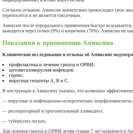
Согласно отзывам, Амиксин значительно превосходит свои ана
переносится и не является токсичным.
Амиксин после перорального применения быстро всасывается, 
выводится через почки (9%) и кишечник (70%). Амиксин не на
Показания к применению Амиксина
Клинические исследования и отзывы об Амиксине подтверж
профилактика и лечение гриппа и ОРВИ;
цитомегаловирусная инфекция;
герпес;
вирусные гепатиты А, В и С.
В инструкции к Амиксину указано, что возможно эффективное 
— вирусные и инфекционно-аллергические энцефаломиелиты;
— респираторный и урогенитальный хламидиоз;
— туберкулез легких.
Для лечения гриппа и ОРВИ детям старше 7 лет назначается А