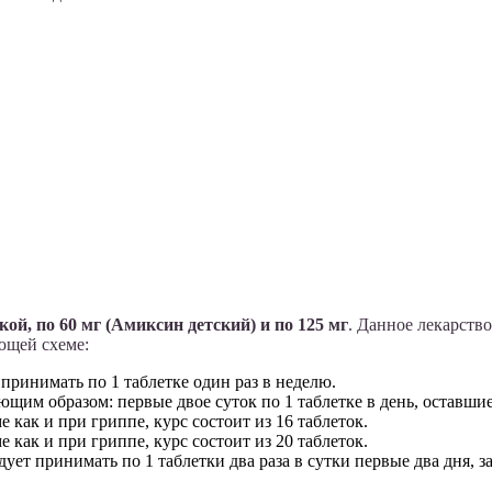
й, по 60 мг (Амиксин детский) и по 125 мг
. Данное лекарств
ющей схеме:
принимать по 1 таблетке один раз в неделю.
щим образом: первые двое суток по 1 таблетке в день, оставшие
как и при гриппе, курс состоит из 16 таблеток.
 как и при гриппе, курс состоит из 20 таблеток.
ет принимать по 1 таблетки два раза в сутки первые два дня, за