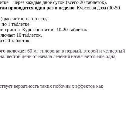
тке – через каждые двое суток (всего 20 таблеток).
тки проводится один раз в неделю.
Курсовая доза (30-50
) рассчитан на полгода.
по 1 таблетке.
 гриппа. Курс состоит из 10-20 таблеток.
лючает 10 таблеток.
из 20 таблеток.
рого включает 60 мг тилорона: в первый, второй и четвертый
а шестой день от начала лечения назначается еще одна,
ствует вероятность таких побочных эффектов как