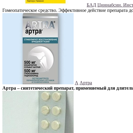
БАД
Циннабсин. Инст
Гомеопатическое средство. Эффективное действие препарата д
А
Артра
Артра – синтетический препарат, применяемый для длитель