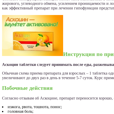
жирового, углеводного обмена, усилением проницаемости и л
как эффективный препарат при лечении гипофункции предстате
Инструкция по пр
Аскоцин таблетки следует принимать после еды, разжевыва
Обычная схема приема препарата для взрослых – 1 таблетка о
увеличивают до двух раз в день в течение 5-7 суток. Курс при
Побочные действия
Согласно отзывам об Аскоцине, препарат переносится хорошо,
изжога, рвота, тошнота, понос;
головная боль;