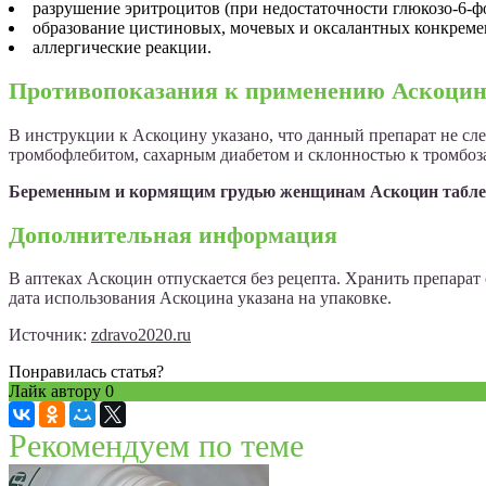
разрушение эритроцитов (при недостаточности глюкозо-6-ф
образование цистиновых, мочевых и оксалантных конкремен
аллергические реакции.
Противопоказания к применению Аскоци
В инструкции к Аскоцину указано, что данный препарат не сле
тромбофлебитом, сахарным диабетом и склонностью к тромбоз
Беременным и кормящим грудью женщинам Аскоцин таблетк
Дополнительная информация
В аптеках Аскоцин отпускается без рецепта. Хранить препарат 
дата использования Аскоцина указана на упаковке.
Источник:
zdravo2020.ru
Понравилась статья?
Лайк автору
0
Рекомендуем по теме