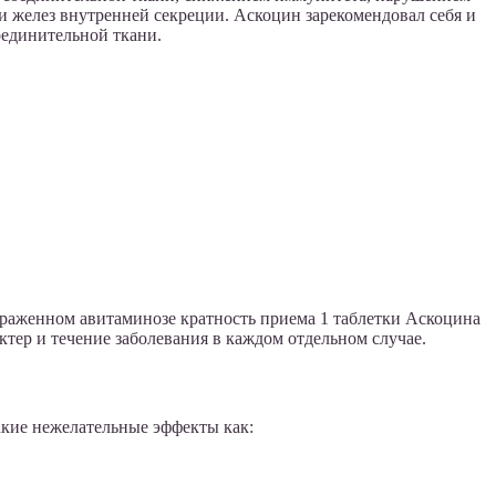
 желез внутренней секреции. Аскоцин зарекомендовал себя и
оединительной ткани.
выраженном авитаминозе кратность приема 1 таблетки Аскоцина
актер и течение заболевания в каждом отдельном случае.
акие нежелательные эффекты как: