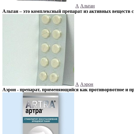
А
Альтан
Альтан – это комплексный препарат из активных веществ со
А
Аэрон
Аэрон - препарат, применяющийся как противорвотное и п