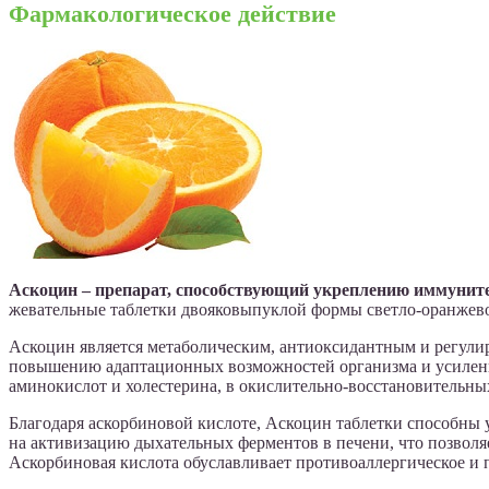
Фармакологическое действие
Аскоцин – препарат, способствующий укреплению иммунит
жевательные таблетки двояковыпуклой формы светло-оранжево
Аскоцин является метаболическим, антиоксидантным и регули
повышению адаптационных возможностей организма и усилению
аминокислот и холестерина, в окислительно-восстановительных
Благодаря аскорбиновой кислоте, Аскоцин таблетки способны 
на активизацию дыхательных ферментов в печени, что позволя
Аскорбиновая кислота обуславливает противоаллергическое и 