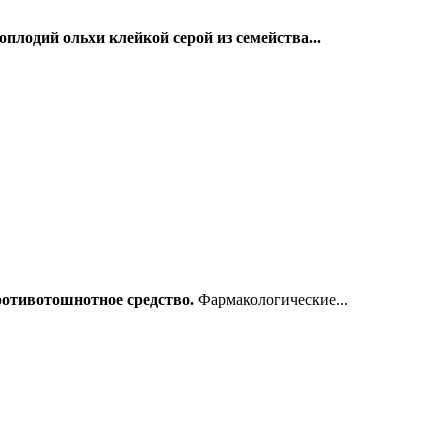
плодий ольхи клейкой серой из семейства...
ротивотошнотное средство.
Фармакологические...