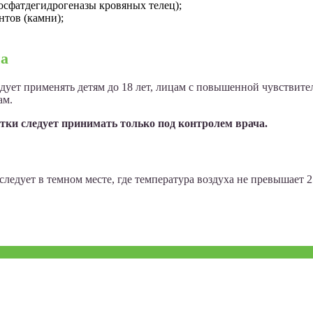
осфатдегидрогеназы кровяных телец);
тов (камни);
на
дует применять детям до 18 лет, лицам с повышенной чувствите
ам.
и следует принимать только под контролем врача.
следует в темном месте, где температура воздуха не превышает 2