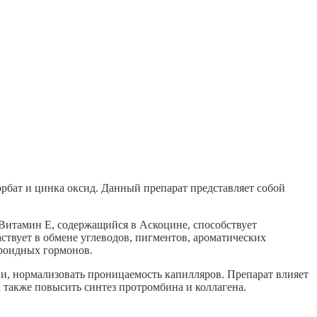
корбат и цинка оксид. Данный препарат представляет собой
Витамин Е, содержащийся в Аскоцине, способствует
твует в обмене углеводов, пигментов, ароматических
ероидных гормонов.
ии, нормализовать проницаемость капилляров. Препарат влияет
также повысить синтез протромбина и коллагена.