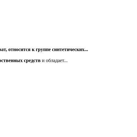
т, относится к группе синтетических...
арственных средств
и обладает...