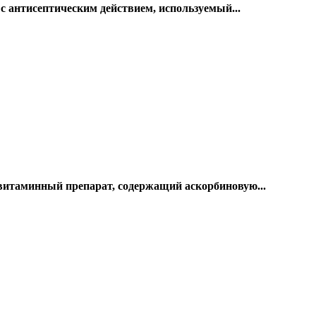
 антисептическим действием, используемый...
витаминный препарат, содержащий аскорбиновую...