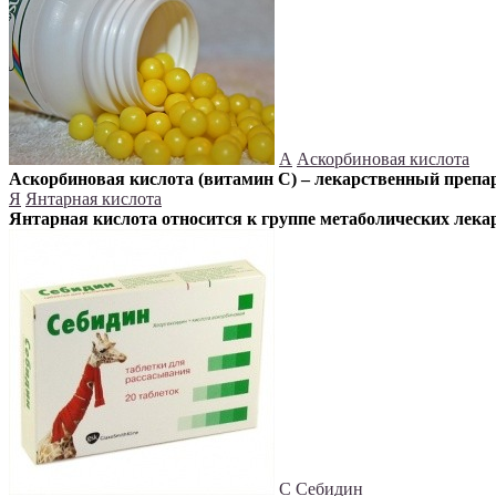
А
Аскорбиновая кислота
Аскорбиновая кислота (витамин С) – лекарственный препара
Я
Янтарная кислота
Янтарная кислота относится к группе метаболических лек
С
Себидин