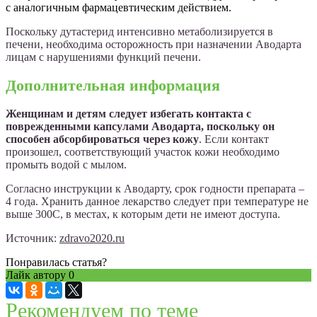
с аналогичным фармацевтическим действием.
Поскольку дутастерид интенсивно метаболизируется в
печени, необходима осторожность при назначении Аводарта
лицам с нарушениями функций печени.
Дополнительная информация
Женщинам и детям следует избегать контакта с
поврежденными капсулами Аводарта, поскольку он
способен абсорбироваться через кожу
. Если контакт
произошел, соответствующий участок кожи необходимо
промыть водой с мылом.
Согласно инструкции к Аводарту, срок годности препарата –
4 года. Хранить данное лекарство следует при температуре не
выше 300С, в местах, к которым дети не имеют доступа.
Источник:
zdravo2020.ru
Понравилась статья?
Лайк автору
0
Рекомендуем по теме