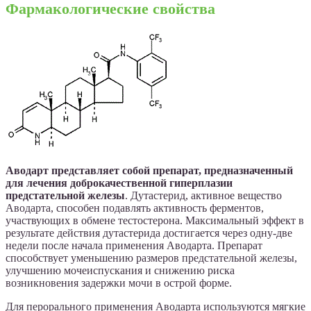
Фармакологические свойства
Аводарт представляет собой препарат, предназначенный
для лечения доброкачественной гиперплазии
предстательной железы
. Дутастерид, активное вещество
Аводарта, способен подавлять активность ферментов,
участвующих в обмене тестостерона. Максимальный эффект в
результате действия дутастерида достигается через одну-две
недели после начала применения Аводарта. Препарат
способствует уменьшению размеров предстательной железы,
улучшению мочеиспускания и снижению риска
возникновения задержки мочи в острой форме.
Для перорального применения Аводарта используются мягкие