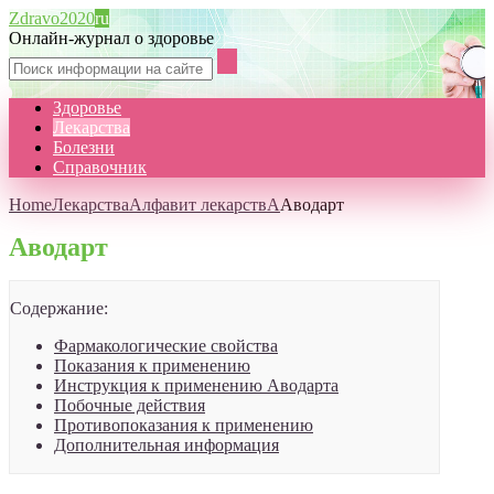
Zdravo2020
ru
Онлайн-журнал о здоровье
Здоровье
Лекарства
Болезни
Справочник
Home
Лекарства
Алфавит лекарств
А
Аводарт
Аводарт
Содержание:
Фармакологические свойства
Показания к применению
Инструкция к применению Аводарта
Побочные действия
Противопоказания к применению
Дополнительная информация