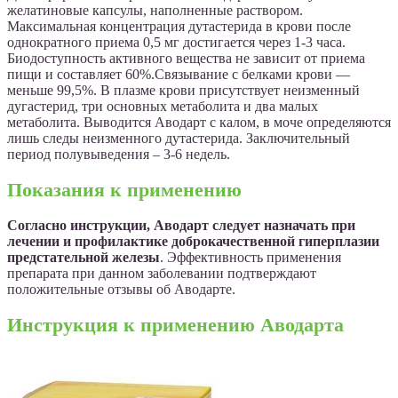
желатиновые капсулы, наполненные раствором.
Максимальная концентрация дутастерида в крови после
однократного приема 0,5 мг достигается через 1-3 часа.
Биодоступность активного вещества не зависит от приема
пищи и составляет 60%.Связывание с белками крови —
меньше 99,5%. В плазме крови присутствует неизменный
дугастерид, три основных метаболита и два малых
метаболита. Выводится Аводарт с калом, в моче определяются
лишь следы неизменного дутастерида. Заключительный
период полувыведения – 3-6 недель.
Показания к применению
Согласно инструкции, Аводарт следует назначать при
лечении и профилактике доброкачественной гиперплазии
предстательной железы
. Эффективность применения
препарата при данном заболевании подтверждают
положительные отзывы об Аводарте.
Инструкция к применению Аводарта