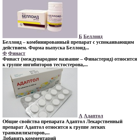
Б
Беллоид
Беллоид – комбинированный препарат с успокаивающим
действием
. Форма выпуска Беллоид...
Ф
Финаст
Финаст (международное название – Финастерид) относится
к группе ингибиторов тестостерона
,...
А
Адаптол
Общие свойства препарата Адаптол
Лекарственный
препарат Адаптол относится к группе легких
транквилизаторов,...
Добавить комментарий