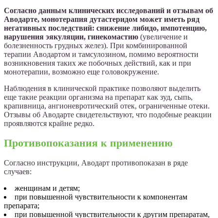
Согласно данным клинических исследований и отзывам об
Аводарте, монотерапия дутастеридом может иметь ряд
негативных последствий: снижение либидо, импотенцию,
нарушения эякуляции, гинекомастию
(увеличение и
болезненность грудных желез). При комбинированной
терапии Аводартом и тамсулозином, помимо вероятности
возникновения таких же побочных действий, как и при
монотерапии, возможно еще головокружение.
Наблюдения в клинической практике позволяют выделить
еще такие реакции организма на препарат как зуд, сыпь,
крапивница, ангионевротический отек, ограниченные отеки.
Отзывы об Аводарте свидетельствуют, что подобные реакции
проявляются крайне редко.
Противопоказания к применению
Согласно инструкции, Аводарт противопоказан в ряде
случаев:
женщинам и детям;
при повышенной чувствительности к компонентам
препарата;
при повышенной чувствительности к другим препаратам,