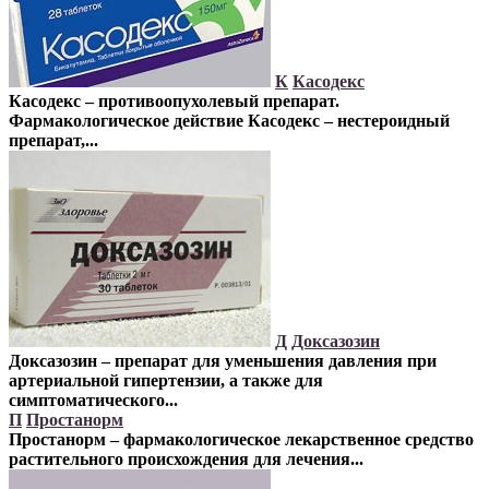
К
Касодекс
Касодекс – противоопухолевый препарат.
Фармакологическое действие
Касодекс – нестероидный
препарат,...
Д
Доксазозин
Доксазозин – препарат для уменьшения давления при
артериальной гипертензии, а также для
симптоматического...
П
Простанорм
Простанорм – фармакологическое лекарственное средство
растительного происхождения для лечения...