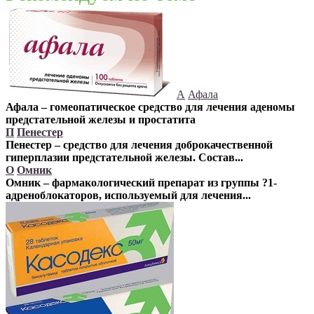
А
Афала
Афала – гомеопатическое средство для лечения аденомы
предстательной железы и простатита
П
Пенестер
Пенестер – средство для лечения доброкачественной
гиперплазии предстательной железы.
Состав...
О
Омник
Омник – фармакологический препарат из группы ?1-
адреноблокаторов
, используемый для лечения...