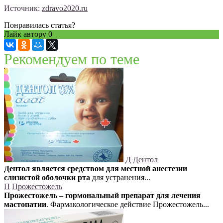
Источник:
zdravo2020.ru
Понравилась статья?
Лайк автору
0
Рекомендуем по теме
Д
Дентол
Дентол является средством для местной анестезии
слизистой оболочки рта
для устранения...
П
Прожестожель
Прожестожель – гормональный препарат для лечения
мастопатии
. Фармакологическое действие Прожестожель...