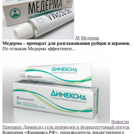
М
Медерма
Медерма – препарат для разглаживания рубцов и шрамов.
По отзывам Медерма эффективен...
Новости
Препарат Димексид гель переведен в безрецептурный отпуск
Компания «Фармамед.РФ», производитель лекарственного