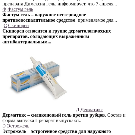
препарата Димексид гель, информирует, что 7 апреля...
Ф
Фастум гель
Фастум гель – наружное нестероидное
противовоспалительное средство
, применяемое для...
С
Скинорен
Скинорен относится к группе дерматологических
препаратов, обладающих выраженным
антибактериальным...
Д
Дерматикс
Дерматикс – силиконовый гель против рубцов.
Состав и
форма выпуска Препарат выпускают...
Э
Эстрожель
Эстрожель – эстрогенное средство для наружного