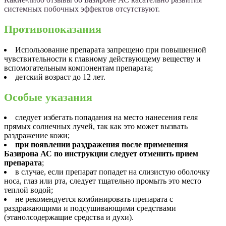
системных побочных эффектов отсутствуют.
Противопоказания
Использование препарата запрещено при повышенной
чувствительности к главному действующему веществу и
вспомогательным компонентам препарата;
детский возраст до 12 лет.
Особые указания
следует избегать попадания на место нанесения геля
прямых солнечных лучей, так как это может вызвать
раздражение кожи;
при появлении раздражения после применения
Базирона АС по инструкции следует отменить прием
препарата
;
в случае, если препарат попадет на слизистую оболочку
носа, глаз или рта, следует тщательно промыть это место
теплой водой;
не рекомендуется комбинировать препарата с
раздражающими и подсушивающими средствами
(этанолсодержащие средства и духи).