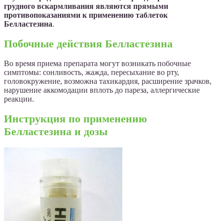
грудного вскармливания являются прямыми
противопоказаниями к применению таблеток
Белластезина
.
Побочные действия Белластезина
Во время приема препарата могут возникать побочные
симптомы: сонливость, жажда, пересыхание во рту,
головокружение, возможна тахикардия, расширение зрачков,
нарушение аккомодации вплоть до пареза, аллергические
реакции.
Инструкция по применению
Белластезина и дозы