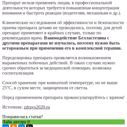
Препарат нельзя применять лицам, в профессиональной
деятельности которых требуется повышенная концентрация
внимания и быстрота реакции (водителям, механикам и др.).
Клинические исследования об эффективности и безопасности
приема препарата детьми не проводились, поэтому для детей
препарат применяют в крайних случаях, только по
рекомендации врача.
Взаимодействие Белластезина с
другими препаратами не изучалось, поэтому нужно быть
осторожным при применении его в комплексной терапии.
Передозировка препарата проявляется возникновением
выраженных побочных действий. В таких случаях нужно
срочно обратиться за медицинской помощью, возможна
госпитализация.
Способ хранения: при комнатной температуре, но не выше
25°С, в сухом месте, защищенном от светла.
Перед применением препарата проконсультируйтесь с врачом!
Источник:
zdravo2020.ru
Понравилась статья?
Лайк автору
0