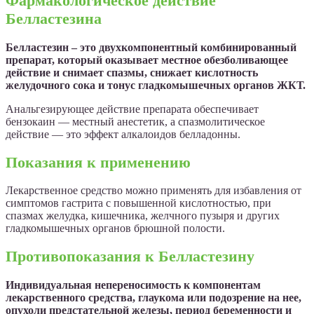
Фармакологическое действие
Белластезина
Белластезин – это двухкомпонентный комбинированный
препарат, который оказывает местное обезболивающее
действие и снимает спазмы, снижает кислотность
желудочного сока и тонус гладкомышечных органов ЖКТ.
Анальгезирующее действие препарата обеспечивает
бензокаин — местный анестетик, а спазмолитическое
действие — это эффект алкалоидов белладонны.
Показания к применению
Лекарственное средство можно применять для избавления от
симптомов гастрита с повышенной кислотностью, при
спазмах желудка, кишечника, желчного пузыря и других
гладкомышечных органов брюшной полости.
Противопоказания к Белластезину
Индивидуальная непереносимость к компонентам
лекарственного средства, глаукома или подозрение на нее,
опухоли предстательной железы, период беременности и