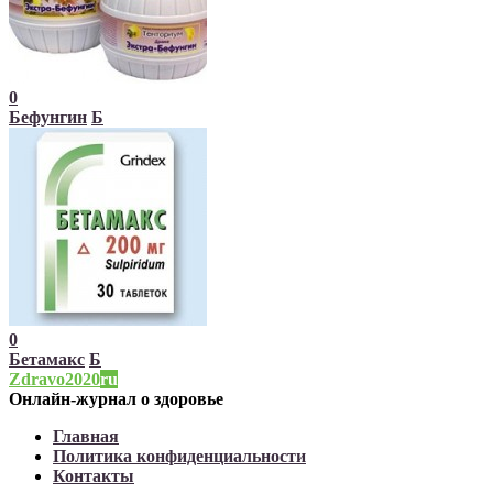
0
Бефунгин
Б
0
Бетамакс
Б
Zdravo2020
ru
Онлайн-журнал о здоровье
Главная
Политика конфиденциальности
Контакты