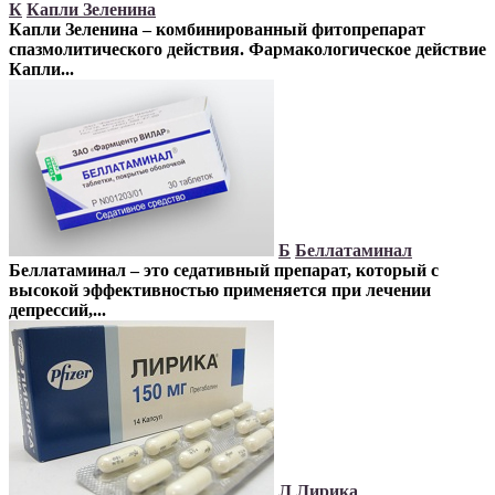
К
Капли Зеленина
Капли Зеленина – комбинированный фитопрепарат
спазмолитического действия. Фармакологическое действие
Капли...
Б
Беллатаминал
Беллатаминал – это седативный препарат, который с
высокой эффективностью применяется при лечении
депрессий,...
Л
Лирика