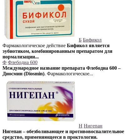
Б
Бификол
Фармакологическое действие
Бификол является
эубиотиком, комбинированным препаратом для
нормализации...
Ф
Флебодиа 600
Международное название препарата Флебодиа 600 –
Диосмин (Diosmin)
. Фармакологическое...
Н
Нигепан
Нигепан – обезболивающее и противовоспалительное
средство, применяющееся в проктологии.