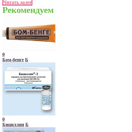
Читать далее
Рекомендуем
0
Бом-бенге
Б
0
Бициллин
Б