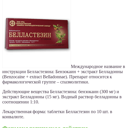
Международное название в
инструкции Белластезина: Бензокаин + экстракт Белладонны
(Benzocaine + extract Belladonnae). Препарат относится к
фармакологической группе – спазмолитики.
Действующие вещества Белластезина: бензокаин (300 мг) и
экстракт Белладонны (15 мг). Водный раствор белладонны в
соотношении 1:10.
Лекарственная форма: таблетки Белластезин по 10 шт. в
конвалюте.