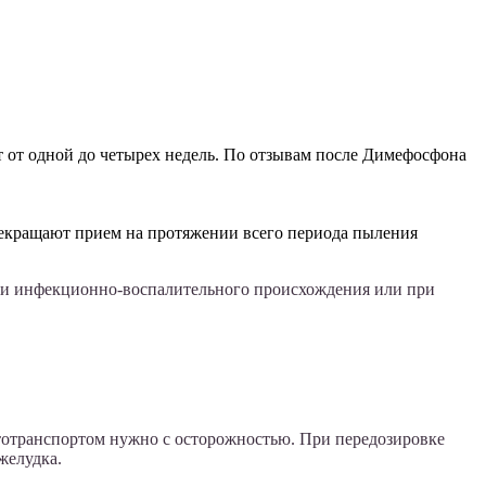
т от одной до четырех недель. По отзывам после Димефосфона
екращают прием на протяжении всего периода пыления
 и инфекционно-воспалительного происхождения или при
втотранспортом нужно с осторожностью. При передозировке
желудка.