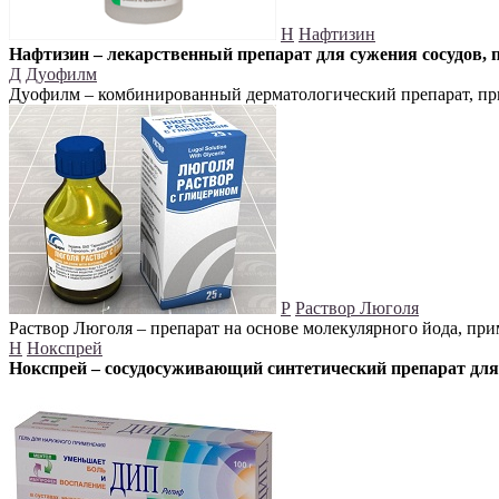
Н
Нафтизин
Нафтизин – лекарственный препарат для сужения сосудов, 
Д
Дуофилм
Дуофилм – комбинированный дерматологический препарат, при
Р
Раствор Люголя
Раствор Люголя – препарат на основе молекулярного йода, пр
Н
Нокспрей
Нокспрей – сосудосуживающий синтетический препарат для 