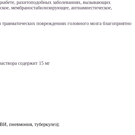
диабете, рахитоподобных заболеваниях, вызывающих
кое, мембраностабилизирующее, антиамнестическое,
 травматических повреждениях головного мозга благоприятно
раствора содержит 15 мг
И, пневмония, туберкулез);