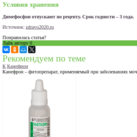
Условия хранения
Димефосфон отпускают по рецепту. Срок годности – 3 года.
Источник:
zdravo2020.ru
Понравилась статья?
Лайк автору
0
Рекомендуем по теме
К
Канефрон
Канефрон – фитопрепарат, применяемый при заболеваниях моч