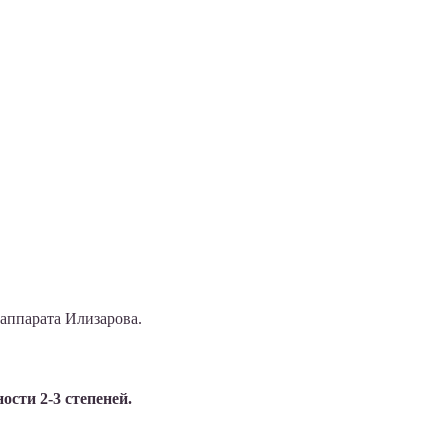
аппарата Илизарова.
сти 2-3 степеней.