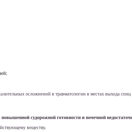
ней;
лительных осложнений в травматологии в местах выхода спиц 
повышенной судорожной готовности и почечной недостаточно
ействующему веществу.