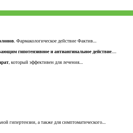
олонов
. Фармакологическое действие Фактив...
вающим гипотензивное и антиангинальное действие
....
арат
, который эффективен для лечения...
ной гипертензии, а также для симптоматического...