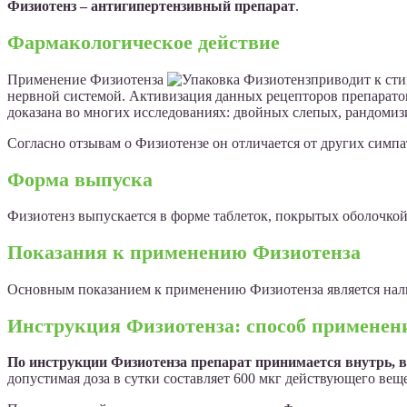
Физиотенз – антигипертензивный препарат
.
Фармакологическое действие
Применение Физиотенза
приводит к ст
нервной системой. Активизация данных рецепторов препарато
доказана во многих исследованиях: двойных слепых, рандоми
Согласно отзывам о Физиотензе он отличается от других симпа
Форма выпуска
Физиотенз выпускается в форме таблеток, покрытых оболочкой
Показания к применению Физиотенза
Основным показанием к применению Физиотенза является нали
Инструкция Физиотенза: способ применен
По инструкции Физиотенза препарат принимается внутрь, 
допустимая доза в сутки составляет 600 мкг действующего ве