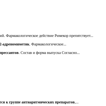
ий. Фармакологическое действие Римекор препятствует...
а2-адреномиметик
. Фармакологическое...
прессантов
. Состав и форма выпуска Согласно...
тся к группе антиаритмических препаратов
,...