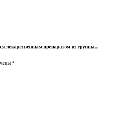
тся лекарственным препаратом из группы...
ечены
*