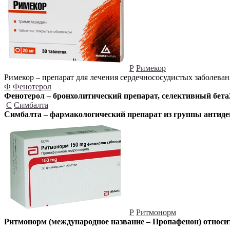
Р
Римекор
Римекор – препарат для лечения сердечнососудистых заболеван
Ф
Фенотерол
Фенотерол – бронхолитический препарат, селективный бет
С
Симбалта
Симбалта – фармакологический препарат из группы антиде
Р
Ритмонорм
Ритмонорм (международное название – Пропафенон) относи