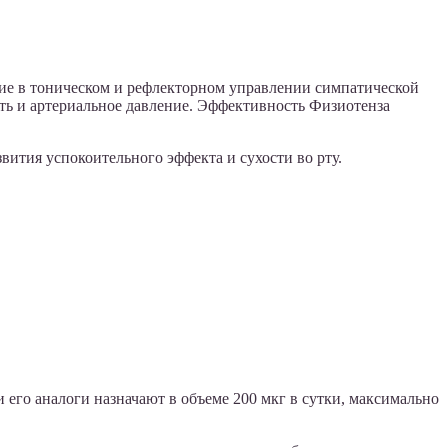
ие в тоническом и рефлекторном управлении симпатической
ь и артериальное давление. Эффективность Физиотенза
ития успокоительного эффекта и сухости во рту.
 его аналоги назначают в объеме 200 мкг в сутки, максимально