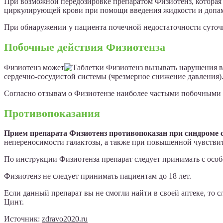
При возможной передозировке препаратом Физиотенз, которая 
циркулирующей крови при помощи введения жидкости и допа
При обнаружении у пациента почечной недостаточности суточна
Побочные действия Физиотенза
Физиотенз может
вызывать нарушения в 
сердечно-сосудистой системы (чрезмерное снижение давления).
Согласно отзывам о Физиотензе наиболее частыми побочными де
Противопоказания
Прием препарата Физиотенз противопоказан при синдроме с
непереносимости галактозы, а также при повышенной чувстви
По инструкции Физиотенза препарат следует принимать с особ
Физиотенз не следует принимать пациентам до 18 лет.
Если данный препарат вы не смогли найти в своей аптеке, то
Цинт.
Источник:
zdravo2020.ru