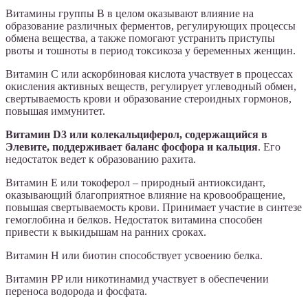
Витамины группы B в целом оказывают влияние на
образование различных ферментов, регулирующих процессы
обмена вещества, а также помогают устранить приступы
рвоты и тошноты в период токсикоза у беременных женщин.
Витамин С или аскорбиновая кислота участвует в процессах
окисления активных веществ, регулирует углеводный обмен,
свертываемость крови и образование стероидных гормонов,
повышая иммунитет.
Витамин D3 или колекальциферол, содержащийся в
Элевите, поддерживает баланс фосфора и кальция
. Его
недостаток ведет к образованию рахита.
Витамин E или токоферол – природный антиоксидант,
оказывающий благоприятное влияние на кровообращение,
повышая свертываемость крови. Принимает участие в синтезе
гемоглобина и белков. Недостаток витамина способен
привести к выкидышам на ранних сроках.
Витамин H или биотин способствует усвоению белка.
Витамин PP или никотинамид участвует в обеспечении
переноса водорода и фосфата.