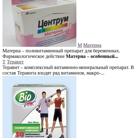
М
Матерна
Матерна – поливитаминный препарат для беременных.
Фармакологическое действие
Матерна – особенный...
Т
Теравит
Теравит – комплексный витаминно-минеральный препарат. В
состав Теравита входят ряд витаминов, макро-...