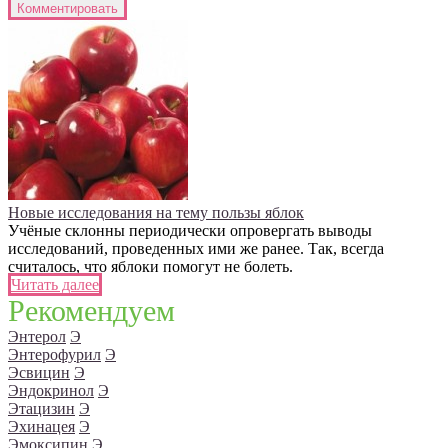
Новые исследования на тему пользы яблок
Учёные склонны периодически опровергать выводы
исследований, проведенных ими же ранее. Так, всегда
считалось, что яблоки помогут не болеть.
Читать далее
Рекомендуем
Энтерол
Э
Энтерофурил
Э
Эсвицин
Э
Эндокринол
Э
Этацизин
Э
Эхинацея
Э
Эмоксипин
Э