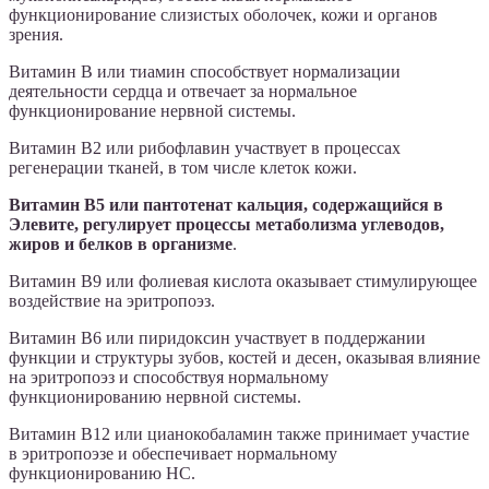
функционирование слизистых оболочек, кожи и органов
зрения.
Витамин B или тиамин способствует нормализации
деятельности сердца и отвечает за нормальное
функционирование нервной системы.
Витамин В2 или рибофлавин участвует в процессах
регенерации тканей, в том числе клеток кожи.
Витамин В5 или пантотенат кальция, содержащийся в
Элевите, регулирует процессы метаболизма углеводов,
жиров и белков в организме
.
Витамин В9 или фолиевая кислота оказывает стимулирующее
воздействие на эритропоэз.
Витамин B6 или пиридоксин участвует в поддержании
функции и структуры зубов, костей и десен, оказывая влияние
на эритропоэз и способствуя нормальному
функционированию нервной системы.
Витамин B12 или цианокобаламин также принимает участие
в эритропоэзе и обеспечивает нормальному
функционированию НС.