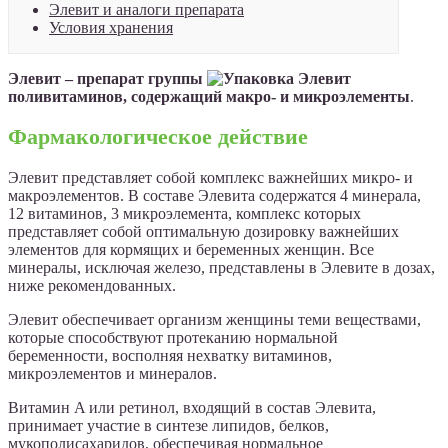
Элевит и аналоги препарата
Условия хранения
Элевит – препарат группы
поливитаминов, содержащий макро- и микроэлементы
.
Фармакологическое действие
Элевит представляет собой комплекс важнейших микро- и
макроэлементов. В составе Элевита содержатся 4 минерала,
12 витаминов, 3 микроэлемента, комплекс которых
представляет собой оптимальную дозировку важнейших
элементов для кормящих и беременных женщин. Все
минералы, исключая железо, представлены в Элевите в дозах,
ниже рекомендованных.
Элевит обеспечивает организм женщины теми веществами,
которые способствуют протеканию нормальной
беременности, восполняя нехватку витаминов,
микроэлементов и минералов.
Витамин A или ретинол, входящий в состав Элевита,
принимает участие в синтезе липидов, белков,
мукополисахаридов, обеспечивая нормальное