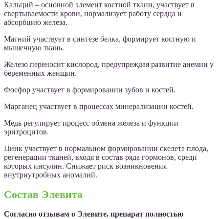
Кальций – основной элемент костной ткани, участвует в
свертываемости крови, нормализует работу сердца и
абсорбцию железа.
Магний участвует в синтезе белка, формирует костную и
мышечную ткань.
Железо переносит кислород, предупреждая развитие анемии у
беременных женщин.
Фосфор участвует в формировании зубов и костей.
Марганец участвует в процессах минерализации костей.
Медь регулирует процесс обмена железа и функции
эритроцитов.
Цинк участвует в нормальном формировании скелета плода,
регенерации тканей, входя в состав ряда гормонов, среди
которых инсулин. Снижает риск возникновения
внутриутробных аномалий.
Состав Элевита
Согласно отзывам о Элевите, препарат полностью