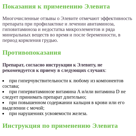
Показания к применению Элевита
Многочисленные отзывы о Элевите отмечают эффективность
препарата при профилактике и лечении авитаминоза,
гиповитаминоза и недостатка микроэлементов и ряда
минеральных веществ во время и после беременности, в
период кормления грудью.
Противопоказания
Препарат, согласно инструкции к Элевиту, не
рекомендуется к приему в следующих случаях
:
при гиперчувствительности к любому из компонентов
состава;
при гипервитаминозе витамина A и/или витамина D не
следует принимать препарат длительно;
при повышенном содержании кальция в крови или его
выделении с мочой;
при нарушениях усвояемости железа.
Инструкция по применению Элевита