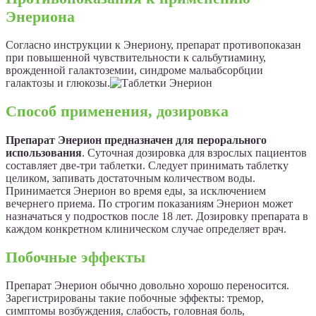
Энериона
Согласно инструкции к Энериону, препарат противопоказан
при повышенной чувствительности к сальбутиамину,
врожденной галактоземии, синдроме мальабсорбции
галактозы и глюкозы.
Способ применения, дозировка
Препарат Энерион предназначен для перорального
использования
. Суточная дозировка для взрослых пациентов
составляет две-три таблетки. Следует принимать таблетку
целиком, запивать достаточным количеством воды.
Принимается Энерион во время еды, за исключением
вечернего приема. По строгим показаниям Энерион может
назначаться у подростков после 18 лет. Дозировку препарата в
каждом конкретном клиническом случае определяет врач.
Побочные эффекты
Препарат Энерион обычно довольно хорошо переносится.
Зарегистрированы такие побочные эффекты: тремор,
симптомы возбуждения, слабость, головная боль,