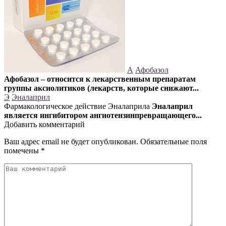
А
Афобазол
Афобазол – относится к лекарственным препаратам
группы аксиолитиков (лекарств, которые снижают...
Э
Эналаприл
Фармакологическое действие Эналаприла
Эналаприл
является ингибитором ангиотензинпревращающего...
Добавить комментарий
Ваш адрес email не будет опубликован.
Обязательные поля
помечены
*