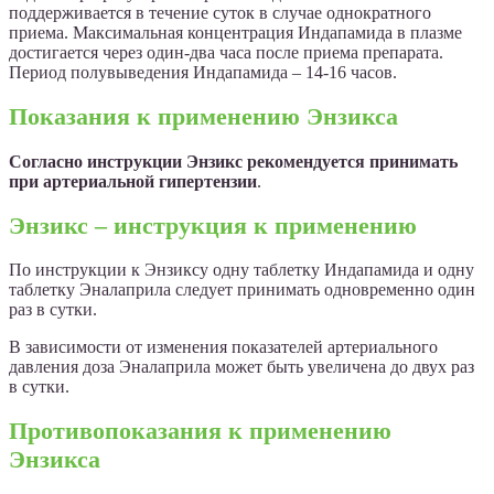
поддерживается в течение суток в случае однократного
приема. Максимальная концентрация Индапамида в плазме
достигается через один-два часа после приема препарата.
Период полувыведения Индапамида – 14-16 часов.
Показания к применению Энзикса
Согласно инструкции Энзикс рекомендуется принимать
при артериальной гипертензии
.
Энзикс – инструкция к применению
По инструкции к Энзиксу одну таблетку Индапамида и одну
таблетку Эналаприла следует принимать одновременно один
раз в сутки.
В зависимости от изменения показателей артериального
давления доза Эналаприла может быть увеличена до двух раз
в сутки.
Противопоказания к применению
Энзикса