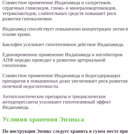
Совместное применение Индапамида и салуретиков,
сердечных гликозидов, глюко- и минералокортикоидов,
тетракозактидов, слабительных средств повышает риск
развития гипокалиемии.
Индапамид способствует повышению концентрации лития в
плазме крови.
Баклофен усиливает гипотензивное действие Индапамида.
Единовременное применение Индапамида и ингибиторов
АПФ нередко приводит к развитию артериальной
гипотензии.
Совместное применение Индапамида и йодосодержащих
препаратов в повышенных дозах увеличивает риск развития
почечной недостаточности.
Антипсихотические препараты и трициклические
антидепрессанты усиливают гипотензивный эффект
Индапамида.
Условия хранения Энзикса
По инструкции Энзикс следует хранить в сухом месте при