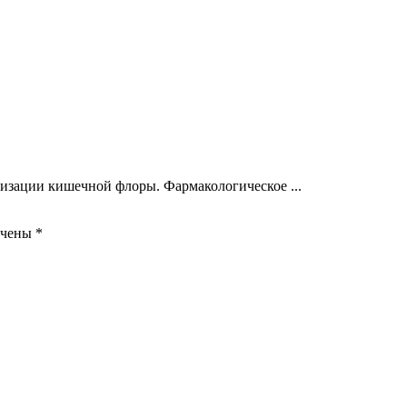
лизации кишечной флоры. Фармакологическое ...
ечены
*