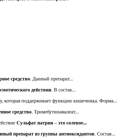
рное средство
. Данный препарат...
осмотического действия
. В состав...
у, которая поддерживает функцию кишечника. Форма...
нное средство
. Тримебутинамалеат...
действие
Сульфат натрия – это солевое...
нный препарат из группы антиоксидантов
. Состав...