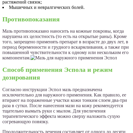
растяжений связок;
Мышечных и невралгических болей.
Противопоказания
Мазь противопоказано наносить на кожные покровы, когда
нарушена их целостность (то есть на открытые раны). Кроме
того, запрещено применять препарат в возрасте до двух лет, в
период беременности и грудного вскармливания, а также при
повышенной чувствительности к одному или нескольким его
компонентам.
Способ применения Эспола и режим
дозирования
Согласно инструкции Эспол мазь предназначена
исключительно для наружного применения. Как правило, ее
втирают на пораженные участки кожи тонким слоем два-три
раза в сутки. После нанесения мази на кожу рекомендуется
тщательно вымыть руки с мылом. Для увеличения
терапевтического эффекта можно сверху наложить сухую
согревающую повязку.
Продолжительность лечения составляет от одного до десяти