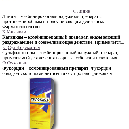
Л
Линин
Линин – комбинированный наружный препарат с
противомикробным и подсушивающим действием.
Фармакологическое...
К
Капсикам
Капсикам – комбинированный препарат, оказывающий
раздражающее и обезболивающее действие.
Применяется...
С
Сульфодекортэм
Сульфодекортэм – комбинированный наружный препарат,
применяемый для лечения псориаза, себореи и некоторых...
Ф
Фукорцин
Фукорцин – комбинированный препарат
. Фукорцин
обладает свойствами антисептика с противогрибковым...