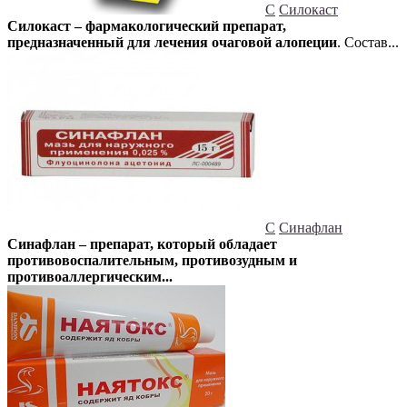
С
Силокаст
Силокаст – фармакологический препарат,
предназначенный для лечения очаговой алопеции
. Состав...
С
Синафлан
Синафлан – препарат, который обладает
противовоспалительным, противозудным и
противоаллергическим...