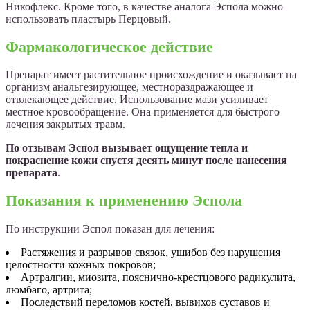
Никофлекс. Кроме того, в качестве аналога Эспола можно
использовать пластырь Перцовый.
Фармакологическое действие
Препарат имеет растительное происхождение и оказывает на
организм анальгезирующее, местнораздражающее и
отвлекающее действие. Использование мази усиливает
местное кровообращение. Она применяется для быстрого
лечения закрытых травм.
По отзывам Эспол вызывает ощущение тепла и
покраснение кожи спустя десять минут после нанесения
препарата
.
Показания к применению Эспола
По инструкции Эспол показан для лечения:
Растяжения и разрывов связок, ушибов без нарушения
целостности кожных покровов;
Артралгии, миозита, пояснично-крестцового радикулита,
люмбаго, артрита;
Последствий переломов костей, вывихов суставов и