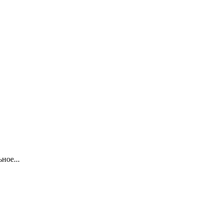
ное...