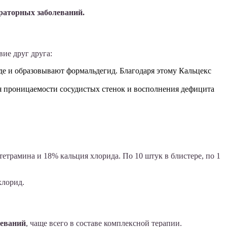
раторных заболеваний.
ие друг друга:
де и образовывают формальдегид. Благодаря этому Кальцекс
я проницаемости сосудистых стенок и восполнения дефицита
тетрамина и 18% кальция хлорида. По 10 штук в блистере, по 1
хлорид.
леваний
, чаще всего в составе комплексной терапии.