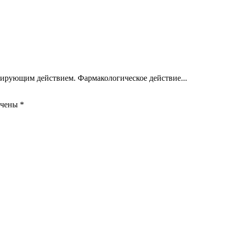
зирующим действием. Фармакологическое действие...
ечены
*