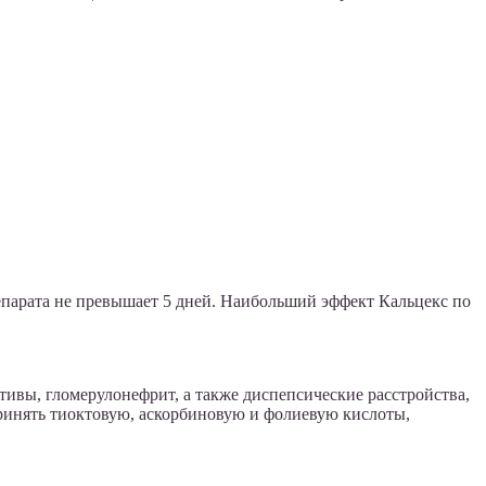
епарата не превышает 5 дней. Наибольший эффект Кальцекс по
ивы, гломерулонефрит, а также диспепсические расстройства,
принять тиоктовую, аскорбиновую и фолиевую кислоты,