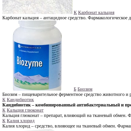
К
Карбонат кальция
Карбонат кальция – антацидное средство. Фармакологическое 
Б
Биозим
Биозим – пищеварительное ферментное средство животного и 
К
Кандибиотик
Кандибиотик – комбинированный антибактериальный и про
К
Кальция глюконат
Кальция глюконат – препарат, влияющий на тканевый обмен. Ф
К
Калия хлорид
Калия хлорид – средство, влияющее на тканевый обмен. Фарма