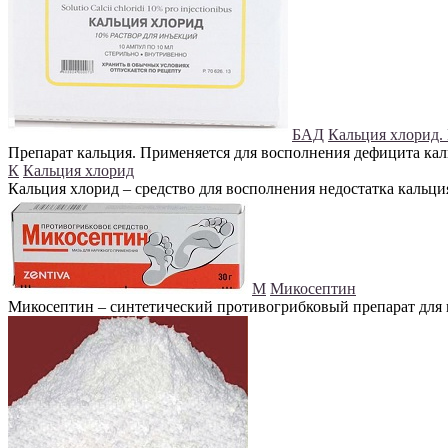
БАД
Кальция хлорид.
Препарат кальция. Применяется для восполнения дефицита каль
К
Кальция хлорид
Кальция хлорид – средство для восполнения недостатка кальц
М
Микосептин
Микосептин – синтетический противогрибковый препарат для 