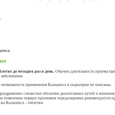
:
цекса.
ния
летке до четырех раз в день
. Обычно длительность приема пр
 заболевания.
е возможность применения Кальцекса в педиатрии не описаны.
 раздражение слизистых оболочек дыхательных путей и конъюнкт
При появлении первых признаков передозировки рекомендуется 