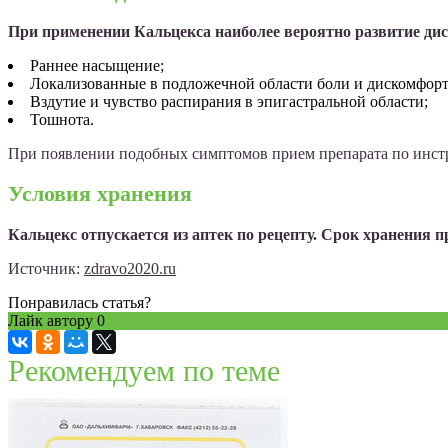
При применении Кальцекса наиболее вероятно развитие дис
Раннее насыщение;
Локализованные в подложечной области боли и дискомфорт
Вздутие и чувство распирания в эпигастральной области;
Тошнота.
При появлении подобных симптомов прием препарата по инстр
Условия хранения
Кальцекс отпускается из аптек по рецепту. Срок хранения пр
Источник:
zdravo2020.ru
Понравилась статья?
Лайк автору
0
Рекомендуем по теме