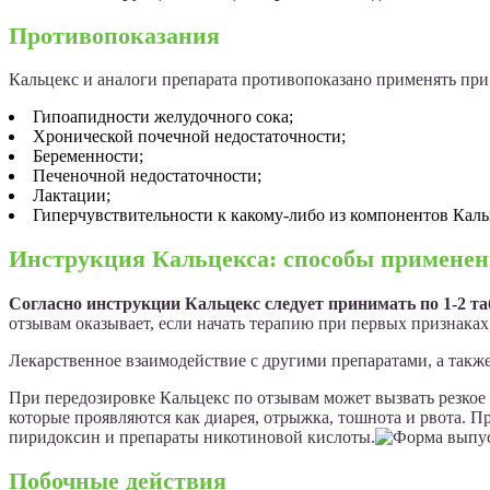
Противопоказания
Кальцекс и аналоги препарата противопоказано применять при
Гипоапидности желудочного сока;
Хронической почечной недостаточности;
Беременности;
Печеночной недостаточности;
Лактации;
Гиперчувствительности к какому-либо из компонентов Каль
Инструкция Кальцекса: способы примене
Согласно инструкции Кальцекс следует принимать по 1-2 таб
отзывам оказывает, если начать терапию при первых признаках
Лекарственное взаимодействие с другими препаратами, а такж
При передозировке Кальцекс по отзывам может вызвать резкое
которые проявляются как диарея, отрыжка, тошнота и рвота. 
пиридоксин и препараты никотиновой кислоты.
Побочные действия