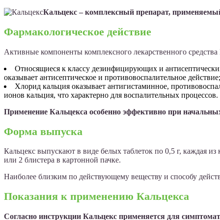
Кальцекс – комплексный препарат, применяемый
Фармакологическое действие
Активные компоненты комплексного лекарственного средства 
Относящиеся к классу дезинфицирующих и антисептических 
оказывает антисептическое и противовоспалительное действие
Хлорид кальция оказывает антигистаминное, противовоспа
ионов кальция, что характерно для воспалительных процессов.
Применение Кальцекса особенно эффективно при начальны
Форма выпуска
Кальцекс выпускают в виде белых таблеток по 0,5 г, каждая и
или 2 блистера в картонной пачке.
Наиболее близким по действующему веществу и способу действ
Показания к применению Кальцекса
Согласно инструкции Кальцекс применяется для симптомат