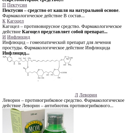
П
Пектусин
Пектусин – средство от кашля на натуральной основе
.
Фармакологическое действие В состав...
К
Кагоцел
Кагоцел – противовирусное средство. Фармакологическое
действие
Кагоцел представляет собой препарат...
И
Инфлюцид
Инфлюцид – гомеопатический препарат для лечения
простуды. Фармакологическое действие Инфлюцида
Инфлюцид...
Л
Леворин
Леворин – противогрибковое средство. Фармакологическое
действие Леворин – антибиотик противогрибкового...