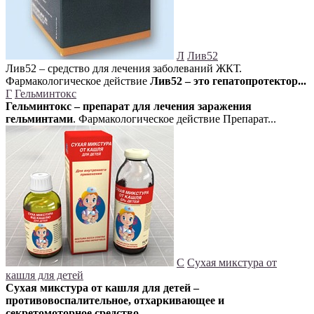
Л
Лив52
Лив52 – средство для лечения заболеваний ЖКТ.
Фармакологическое действие
Лив52 – это гепатопротектор...
Г
Гельминтокс
Гельминтокс – препарат для лечения заражения
гельминтами
. Фармакологическое действие Препарат...
С
Сухая микстура от
кашля для детей
Сухая микстура от кашля для детей –
противовоспалительное, отхаркивающее и
секретомоторное средство,...