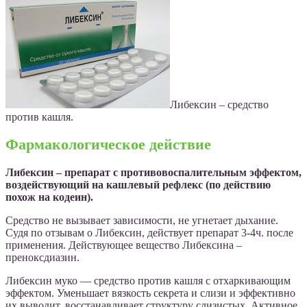
Либексин – средство
против кашля.
Фармакологическое действие
Либексин – препарат с противовоспалительным эффектом,
воздействующий на кашлевый рефлекс (по действию
похож на кодеин).
Средство не вызывает зависимости, не угнетает дыхание.
Судя по отзывам о Либексин, действует препарат 3-4ч. после
применения. Действующее вещество Либексина –
преноксдиазин.
Либексин муко — средство против кашля с отхаркивающим
эффектом. Уменьшает вязкость секрета и слизи и эффективно
их выводит, восстанавливает структуру слизистых. Активное