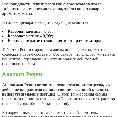
Разновидности Ренни: таблетки с ароматом ментола,
таблетки с ароматом апельсина, таблетки без сахара с
ароматом мяты.
В состав препарата входят следующие вещества:
Карбонат кальция – 0,68г;
Карбонат магния – 0,08г;
Вспомогательные соединения, в т.ч. ароматизаторы.
Таблетки Ренни с ароматом апельсина и ароматом ментола
содержат в своем составе 0,475г сахара, что следует учитывать
пациентам, страдающим инсулинозависимой формой
сахарного диабета.
Аналоги Ренни
Аналогами Ренни являются лекарственные средства, чье
действие направлено на инактивацию соляной кислоты,
вырабатываемой в желудке
. С этой точки зрения самым
простым и старинным аналогом Ренни можно считать раствор
питьевой соды (бикарбоната натрия).
К современным аналогам Ренни относят Алюмогель,