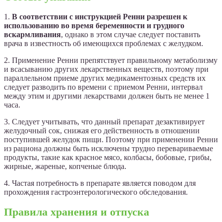
1.
В соответствии с инструкцией Ренни разрешен к
использованию во время беременности и грудного
вскармливания
, однако в этом случае следует поставить
врача в известность об имеющихся проблемах с желудком.
2. Применение Ренни препятствует правильному метаболизму
и всасыванию других лекарственных веществ, поэтому при
параллельном приеме других медикаментозных средств их
следует разводить по времени с приемом Ренни, интервал
между этим и другими лекарствами должен быть не менее 1
часа.
3. Следует учитывать, что данный препарат дезактивирует
желудочный сок, снижая его действенность в отношении
поступившей желудок пищи. Поэтому при применении Ренни
из рациона должны быть исключены трудно перевариваемые
продукты, такие как красное мясо, колбасы, бобовые, грибы,
жирные, жареные, копченые блюда.
4. Частая потребность в препарате является поводом для
прохождения гастроэнтерологического обследования.
Правила хранения и отпуска