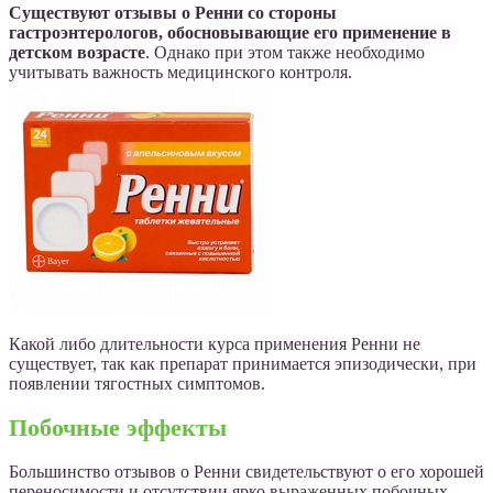
Существуют отзывы о Ренни со стороны
гастроэнтерологов, обосновывающие его применение в
детском возрасте
. Однако при этом также необходимо
учитывать важность медицинского контроля.
Какой либо длительности курса применения Ренни не
существует, так как препарат принимается эпизодически, при
появлении тягостных симптомов.
Побочные эффекты
Большинство отзывов о Ренни свидетельствуют о его хорошей
переносимости и отсутствии ярко выраженных побочных