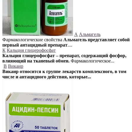
А
Альмагель
Фармакологические свойства
Альмагель представляет собой
первый антацидный препарат
....
К
Кальция глицерофосфат
Кальция глицерофосфат – препарат, содержащий фосфор,
влияющий на тканевый обмен.
Фармакологическое...
В
Викаир
Викаир относится к группе лекарств комплексного, в том
числе и антацидного действия, которые...