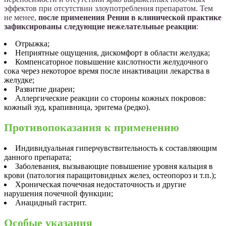
эффектов при отсутствии злоупотребления препаратом. Тем
не менее,
после применения Ренни в клинической практике
зафиксированы следующие нежелательные реакции
:
Отрыжка;
Неприятные ощущения, дискомфорт в области желудка;
Компенсаторное повышение кислотности желудочного
сока через некоторое время после инактивации лекарства в
желудке;
Развитие диареи;
Аллергические реакции со стороны кожных покровов:
кожный зуд, крапивница, эритема (редко).
Противопоказания к применению
Индивидуальная гиперчувствительность к составляющим
данного препарата;
Заболевания, вызывающие повышение уровня кальция в
крови (патология паращитовидных желез, остеопороз и т.п.);
Хроническая почечная недостаточность и другие
нарушения почечной функции;
Анацидный гастрит.
Особые указания