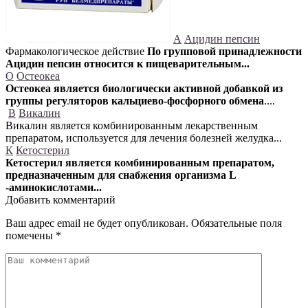
А
Ацидин пепсин
Фармакологическое действие
По групповой принадлежности
Ацидин пепсин относится к пищеварительным...
О
Остеокеа
Остеокеа является биологически активной добавкой из
группы регуляторов кальциево-фосфорного обмена
....
В
Викалин
Викалин является комбинированным лекарственным
препаратом, используется для лечения болезней желудка...
К
Кетостерил
Кетостерил является комбинированным препаратом,
предназначенным для снабжения организма L
-аминокислотами...
Добавить комментарий
Ваш адрес email не будет опубликован.
Обязательные поля
помечены
*