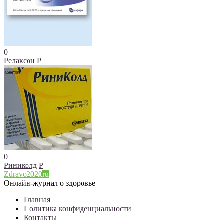
0
Релаксон
Р
0
Риниколд
Р
Zdravo2020
ru
Онлайн-журнал о здоровье
Главная
Политика конфиденциальности
Контакты