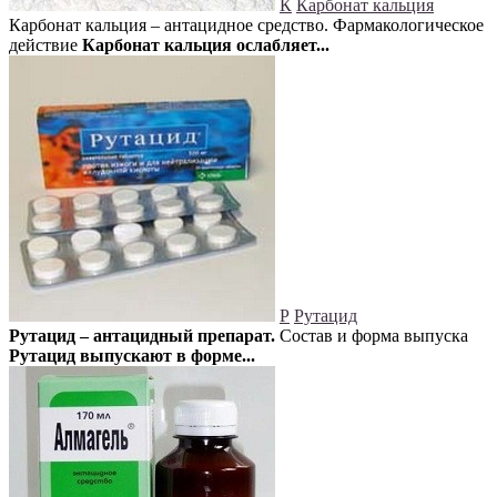
К
Карбонат кальция
Карбонат кальция – антацидное средство. Фармакологическое
действие
Карбонат кальция ослабляет...
Р
Рутацид
Рутацид – антацидный препарат.
Состав и форма выпуска
Рутацид выпускают в форме...