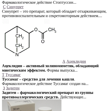
Фармакологическое действие Стоптуссин...
С
Синупрет
Синупрет – это препарат, который обладает отхаркивающим,
противовоспалительным и секретомоторным действием....
А
Ацеклидин
Ацеклидин – активный холиномиметик, обладающий
миотическим эффектом.
Формы выпуска...
Т
Туссамаг
Туссамаг – средство для лечения кашля
.
Фармакологическое действие Туссамаг создан на...
З
Задитен
Задитен – фармакологический препарат из группы
противоаллергических средств.
Действующее...