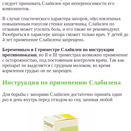
следует принимать Слабилен при непереносимости его
компонентов.
В случае спастического характера запоров, обусловленных
повышенным тонусом стенки кишечника, Слабилен по
отзывам может усилить боль, и его также не рекомендуют.
Разобраться в характере запора сможет только врач. У детей до
4 лет применение Слабилена запрещено.
Беременным в I триместре Слабилен по инструкции
противопоказан
, во II и III триместрах возможно применение
с осторожностью, под постоянным контролем врача. Так как
препарат не выделяется с грудным молоком, во время
кормления грудью он не запрещен.
Инструкция по применению Слабилена
Для борьбы с запорами Слабилен достаточно принять один
раз в день внутрь перед отходом ко сну, запивая любой