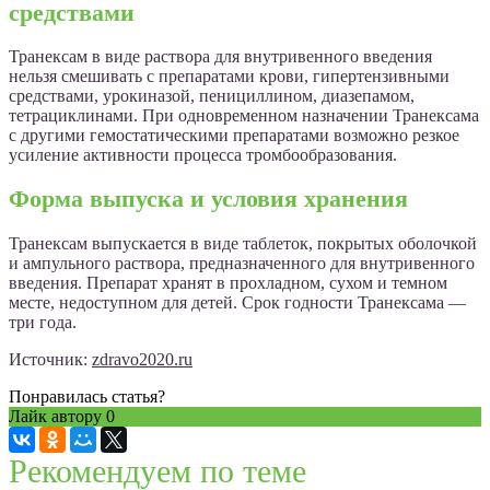
средствами
Транексам в виде раствора для внутривенного введения
нельзя смешивать с препаратами крови, гипертензивными
средствами, урокиназой, пенициллином, диазепамом,
тетрациклинами. При одновременном назначении Транексама
с другими гемостатическими препаратами возможно резкое
усиление активности процесса тромбообразования.
Форма выпуска и условия хранения
Транексам выпускается в виде таблеток, покрытых оболочкой
и ампульного раствора, предназначенного для внутривенного
введения. Препарат хранят в прохладном, сухом и темном
месте, недоступном для детей. Срок годности Транексама —
три года.
Источник:
zdravo2020.ru
Понравилась статья?
Лайк автору
0
Рекомендуем по теме