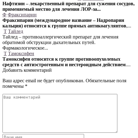
Нафтизин – лекарственный препарат для сужения сосудов,
применяемый местно для лечения ЛОР-за...
Ф
Фраксипарин
Фраксипарин (международное название – Надропарин
кальция) относится к группе прямых антикоагулянтов
,...
Т
Тайлед
Тайлед – противоаллергический препарат для лечения
обратимой обструкции дыхательных путей.
Фармакологическое...
Т
Тамоксифен
Тамоксифен относится к группе противоопухолевых
средств с антиэстрогенным и нестероидным действием
....
Добавить комментарий
Ваш адрес email не будет опубликован.
Обязательные поля
помечены
*