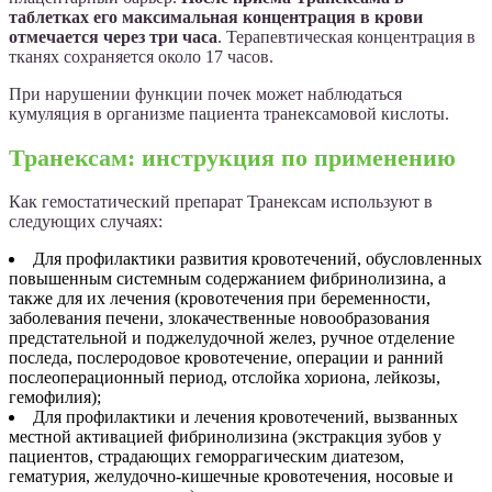
таблетках его максимальная концентрация в крови
отмечается через три часа
. Терапевтическая концентрация в
тканях сохраняется около 17 часов.
При нарушении функции почек может наблюдаться
кумуляция в организме пациента транексамовой кислоты.
Транексам: инструкция по применению
Как гемостатический препарат Транексам используют в
следующих случаях:
Для профилактики развития кровотечений, обусловленных
повышенным системным содержанием фибринолизина, а
также для их лечения (кровотечения при беременности,
заболевания печени, злокачественные новообразования
предстательной и поджелудочной желез, ручное отделение
последа, послеродовое кровотечение, операции и ранний
послеоперационный период, отслойка хориона, лейкозы,
гемофилия);
Для профилактики и лечения кровотечений, вызванных
местной активацией фибринолизина (экстракция зубов у
пациентов, страдающих геморрагическим диатезом,
гематурия, желудочно-кишечные кровотечения, носовые и