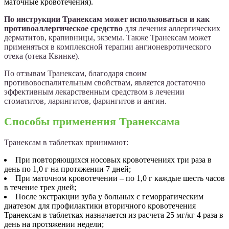
маточные кровотечения).
По инструкции Транексам может использоваться и как
противоаллергическое средство
для лечения аллергических
дерматитов, крапивницы, экземы. Также Транексам может
применяться в комплексной терапии ангионевротического
отека (отека Квинке).
По отзывам Транексам, благодаря своим
противовоспалительным свойствам, является достаточно
эффективным лекарственным средством в лечении
стоматитов, ларингитов, фарингитов и ангин.
Способы применения Транексама
Транексам в таблетках принимают:
При повторяющихся носовых кровотечениях три раза в
день по 1,0 г на протяжении 7 дней;
При маточном кровотечении – по 1,0 г каждые шесть часов
в течение трех дней;
После экстракции зуба у больных с геморрагическим
диатезом для профилактики вторичного кровотечения
Транексам в таблетках назначается из расчета 25 мг/кг 4 раза в
день на протяжении недели;