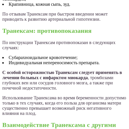
Крапивница, кожная сыпь, зуд.
По отзывам Транексам при быстром введении может
приводить к развитию артериальной гипотензии.
Транексам: противопоказания
По инструкции Транексам противопоказан в следующих
случаях:
Субарахноидальное кровотечение;
Индивидуальная непереносимость препарата.
С особой осторожностью Транексам следует применять в
лечении больных с инфарктом миокарда
, тромбозами
глубоких вен или сосудов головного мозга, а также при
почечной недостаточности.
Использование Транексама во время беременности допустимо
только в тех случаях, когда его польза для организма матери
существенно превышает возможный риск негативного
влияния на плод.
Взаимодействие Транексама с другими