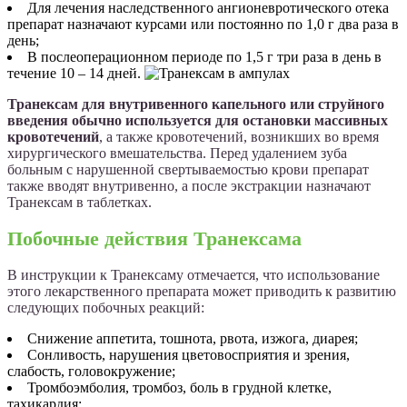
Для лечения наследственного ангионевротического отека
препарат назначают курсами или постоянно по 1,0 г два раза в
день;
В послеоперационном периоде по 1,5 г три раза в день в
течение 10 – 14 дней.
Транексам для внутривенного капельного или струйного
введения обычно используется для остановки массивных
кровотечений
, а также кровотечений, возникших во время
хирургического вмешательства. Перед удалением зуба
больным с нарушенной свертываемостью крови препарат
также вводят внутривенно, а после экстракции назначают
Транексам в таблетках.
Побочные действия Транексама
В инструкции к Транексаму отмечается, что использование
этого лекарственного препарата может приводить к развитию
следующих побочных реакций:
Снижение аппетита, тошнота, рвота, изжога, диарея;
Сонливость, нарушения цветовосприятия и зрения,
слабость, головокружение;
Тромбоэмболия, тромбоз, боль в грудной клетке,
тахикардия;