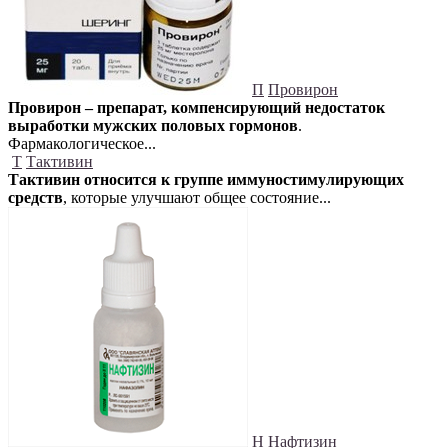
П
Провирон
Провирон – препарат, компенсирующий недостаток
выработки мужских половых гормонов
.
Фармакологическое...
Т
Тактивин
Тактивин относится к группе иммуностимулирующих
средств
, которые улучшают общее состояние...
Н
Нафтизин