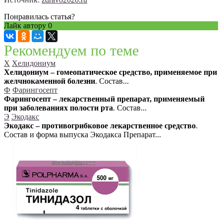
Понравилась статья?
Лайк автору
0
Рекомендуем по теме
Х
Хелидониум
Хелидониум – гомеопатическое средство, применяемое при
желчнокаменной болезни
. Состав...
Ф
Фарингосепт
Фарингосепт – лекарственный препарат, применяемый
при заболеваниях полости рта
. Состав...
Э
Экодакс
Экодакс – противогрибковое лекарственное средство
.
Состав и форма выпуска Экодакса Препарат...