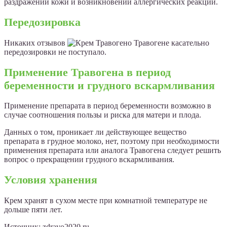
раздражении кожи и возникновении аллергических реакций.
Передозировка
Никаких отзывов
о Травогене касательно
передозировки не поступало.
Применение Травогена в период
беременности и грудного вскармливания
Применение препарата в период беременности возможно в
случае соотношения пользы и риска для матери и плода.
Данных о том, проникает ли действующее вещество
препарата в грудное молоко, нет, поэтому при необходимости
применения препарата или аналога Травогена следует решить
вопрос о прекращении грудного вскармливания.
Условия хранения
Крем хранят в сухом месте при комнатной температуре не
дольше пяти лет.
Источник:
zdravo2020.ru