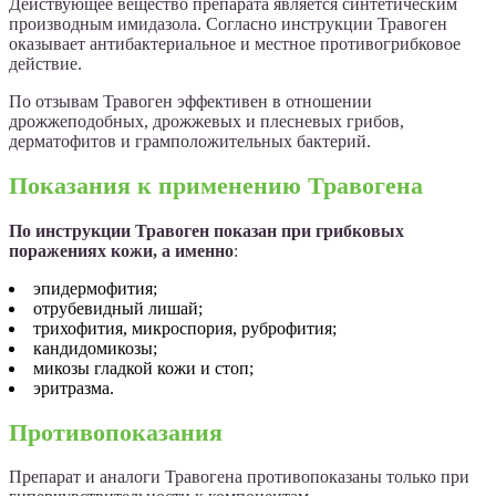
Действующее вещество препарата является синтетическим
производным имидазола. Согласно инструкции Травоген
оказывает антибактериальное и местное противогрибковое
действие.
По отзывам Травоген эффективен в отношении
дрожжеподобных, дрожжевых и плесневых грибов,
дерматофитов и грамположительных бактерий.
Показания к применению Травогена
По инструкции Травоген показан при грибковых
поражениях кожи, а именно
:
эпидермофития;
отрубевидный лишай;
трихофития, микроспория, руброфития;
кандидомикозы;
микозы гладкой кожи и стоп;
эритразма.
Противопоказания
Препарат и аналоги Травогена противопоказаны только при