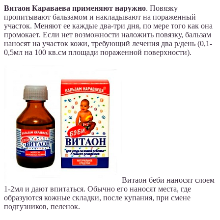
Витаон Караваева применяют наружно
. Повязку
пропитывают бальзамом и накладывают на пораженный
участок. Меняют ее каждые два-три дня, по мере того как она
промокает. Если нет возможности наложить повязку, бальзам
наносят на участок кожи, требующий лечения два р/день (0,1-
0,5мл на 100 кв.см площади пораженной поверхности).
Витаон беби наносят слоем
1-2мл и дают впитаться. Обычно его наносят места, где
образуются кожные складки, после купания, при смене
подгузников, пеленок.