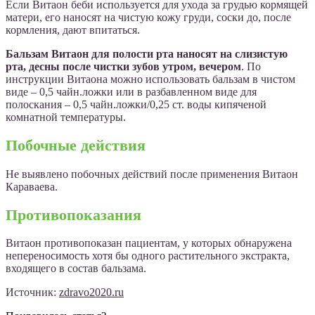
Если Витаон беби используется для ухода за грудью кормящей
матери, его наносят на чистую кожу груди, соски до, после
кормления, дают впитаться.
Бальзам Витаон для полости рта наносят на слизистую
рта, десны после чистки зубов утром, вечером
. По
инструкции Витаона можно использовать бальзам в чистом
виде – 0,5 чайн.ложки или в разбавленном виде для
полоскания – 0,5 чайн.ложки/0,25 ст. воды кипяченой
комнатной температуры.
Побочные действия
Не выявлено побочных действий после применения Витаон
Караваева.
Противопоказания
Витаон противопоказан пациентам, у которых обнаружена
непереносимость хотя бы одного растительного экстракта,
входящего в состав бальзама.
Источник:
zdravo2020.ru