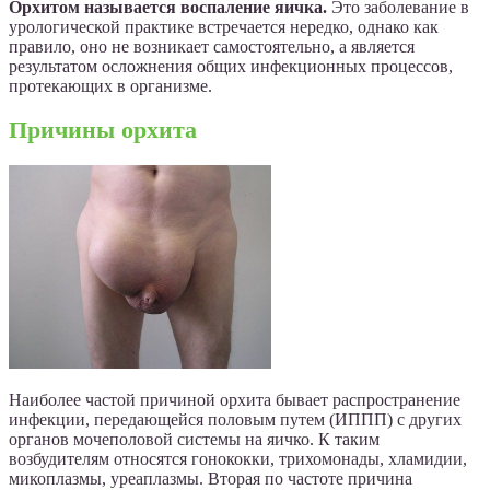
Орхитом называется воспаление яичка.
Это заболевание в
урологической практике встречается нередко, однако как
правило, оно не возникает самостоятельно, а является
результатом осложнения общих инфекционных процессов,
протекающих в организме.
Причины орхита
Наиболее частой причиной орхита бывает распространение
инфекции, передающейся половым путем (ИППП) с других
органов мочеполовой системы на яичко. К таким
возбудителям относятся гонококки, трихомонады, хламидии,
микоплазмы, уреаплазмы. Вторая по частоте причина