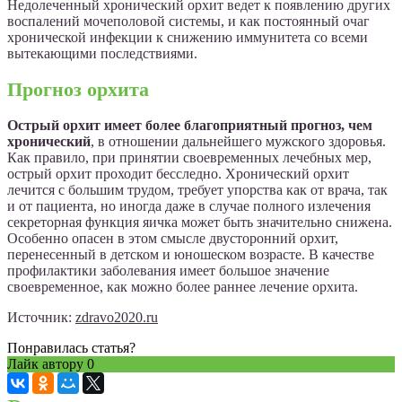
Недолеченный хронический орхит ведет к появлению других
воспалений мочеполовой системы, и как постоянный очаг
хронической инфекции к снижению иммунитета со всеми
вытекающими последствиями.
Прогноз орхита
Острый орхит имеет более благоприятный прогноз, чем
хронический
, в отношении дальнейшего мужского здоровья.
Как правило, при принятии своевременных лечебных мер,
острый орхит проходит бесследно. Хронический орхит
лечится с большим трудом, требует упорства как от врача, так
и от пациента, но иногда даже в случае полного излечения
секреторная функция яичка может быть значительно снижена.
Особенно опасен в этом смысле двусторонний орхит,
перенесенный в детском и юношеском возрасте. В качестве
профилактики заболевания имеет большое значение
своевременное, как можно более раннее лечение орхита.
Источник:
zdravo2020.ru
Понравилась статья?
Лайк автору
0