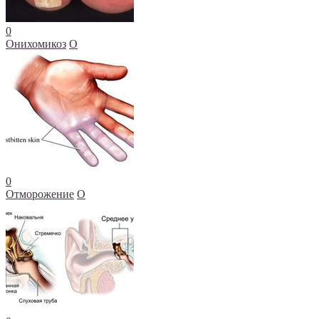
0
Онихомикоз
О
0
Отморожение
О