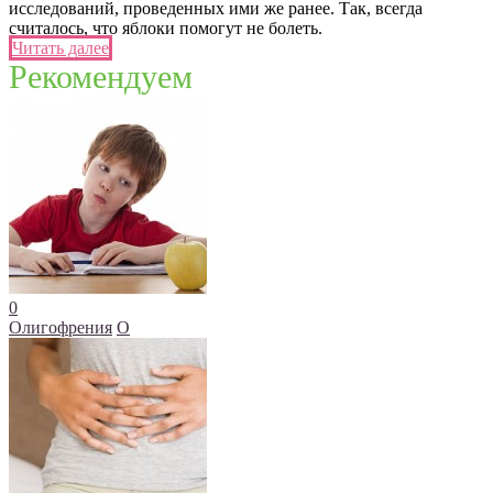
исследований, проведенных ими же ранее. Так, всегда
считалось, что яблоки помогут не болеть.
Читать далее
Рекомендуем
0
Олигофрения
О