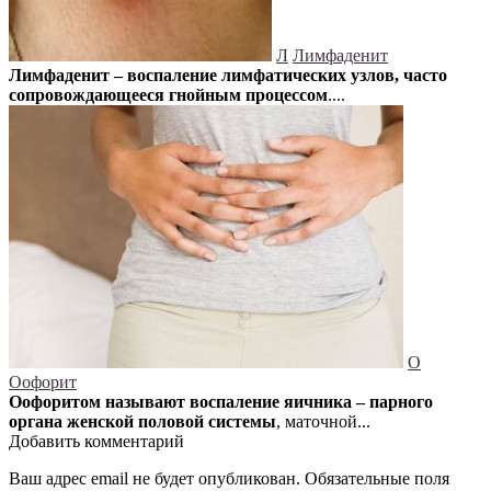
Л
Лимфаденит
Лимфаденит – воспаление лимфатических узлов, часто
сопровождающееся гнойным процессом
....
О
Оофорит
Оофоритом называют воспаление яичника – парного
органа женской половой системы
, маточной...
Добавить комментарий
Ваш адрес email не будет опубликован.
Обязательные поля