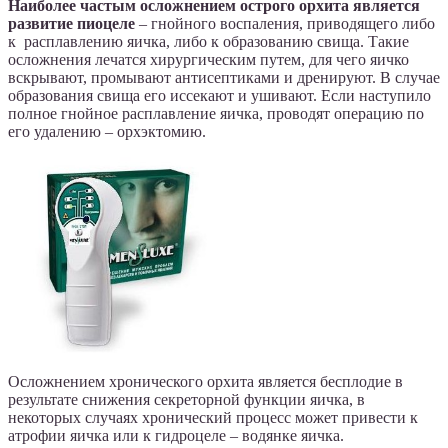
Наиболее частым осложнением острого орхита является
развитие пиоцеле
– гнойного воспаления, приводящего либо
к расплавлению яичка, либо к образованию свища. Такие
осложнения лечатся хирургическим путем, для чего яичко
вскрывают, промывают антисептиками и дренируют. В случае
образования свища его иссекают и ушивают. Если наступило
полное гнойное расплавление яичка, проводят операцию по
его удалению – орхэктомию.
Осложнением хронического орхита является бесплодие в
результате снижения секреторной функции яичка, в
некоторых случаях хронический процесс может привести к
атрофии яичка или к гидроцеле – водянке яичка.