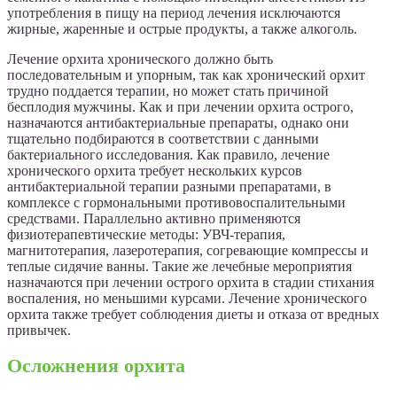
употребления в пищу на период лечения исключаются
жирные, жаренные и острые продукты, а также алкоголь.
Лечение орхита хронического должно быть
последовательным и упорным, так как хронический орхит
трудно поддается терапии, но может стать причиной
бесплодия мужчины. Как и при лечении орхита острого,
назначаются антибактериальные препараты, однако они
тщательно подбираются в соответствии с данными
бактериального исследования. Как правило, лечение
хронического орхита требует нескольких курсов
антибактериальной терапии разными препаратами, в
комплексе с гормональными противовоспалительными
средствами. Параллельно активно применяются
физиотерапевтические методы: УВЧ-терапия,
магнитотерапия, лазеротерапия, согревающие компрессы и
теплые сидячие ванны. Такие же лечебные мероприятия
назначаются при лечении острого орхита в стадии стихания
воспаления, но меньшими курсами. Лечение хронического
орхита также требует соблюдения диеты и отказа от вредных
привычек.
Осложнения орхита