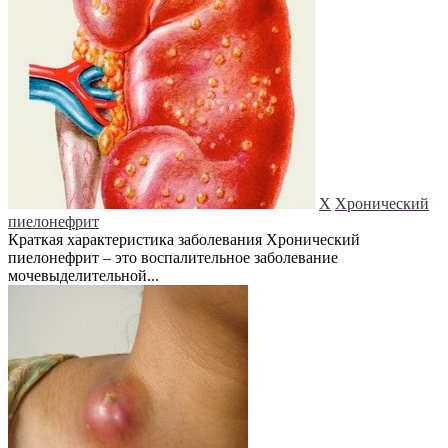
Х
Хронический
пиелонефрит
Краткая характеристика заболевания Хронический
пиелонефрит – это воспалительное заболевание
мочевыделительной...