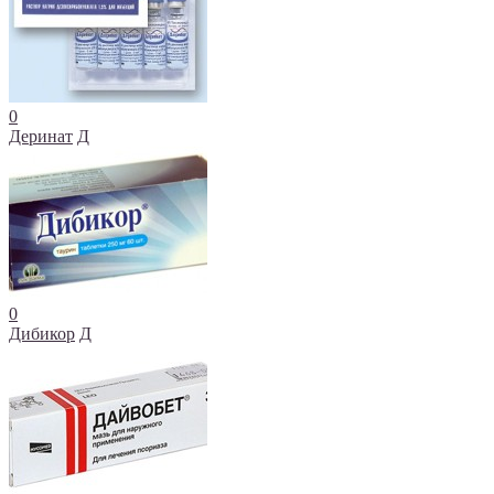
0
Деринат
Д
0
Дибикор
Д