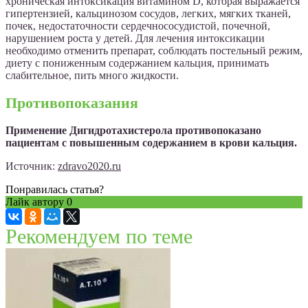
хроническая интоксикация витамином D, которая выражается
гипертензией, кальцинозом сосудов, легких, мягких тканей,
почек, недостаточности сердечнососудистой, почечной,
нарушением роста у детей. Для лечения интоксикации
необходимо отменить препарат, соблюдать постельный режим,
диету с пониженным содержанием кальция, принимать
слабительное, пить много жидкости.
Противопоказания
Применение Дигидротахистерола противопоказано
пациентам с повышенным содержанием в крови кальция.
Источник:
zdravo2020.ru
Понравилась статья?
Лайк автору
0
Рекомендуем по теме