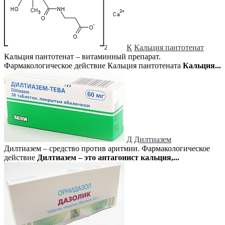
К
Кальция пантотенат
Кальция пантотенат – витаминный препарат.
Фармакологическое действие Кальция пантотената
Кальция...
Д
Дилтиазем
Дилтиазем – средство против аритмии. Фармакологическое
действие
Дилтиазем – это антагонист кальция,...