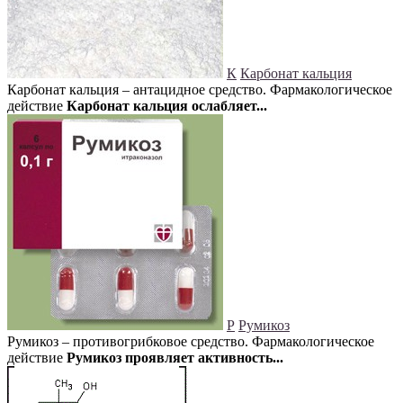
К
Карбонат кальция
Карбонат кальция – антацидное средство. Фармакологическое
действие
Карбонат кальция ослабляет...
Р
Румикоз
Румикоз – противогрибковое средство. Фармакологическое
действие
Румикоз проявляет активность...