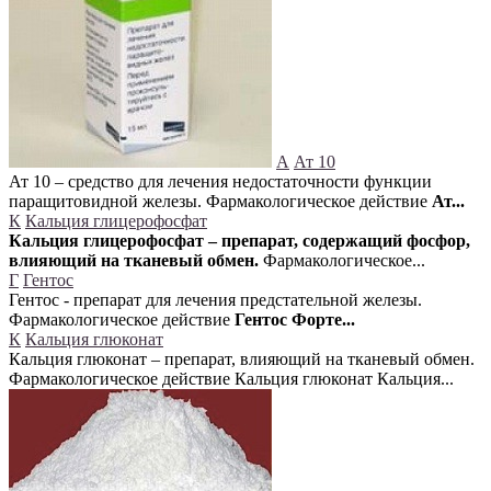
А
Ат 10
Ат 10 – средство для лечения недостаточности функции
паращитовидной железы. Фармакологическое действие
Ат...
К
Кальция глицерофосфат
Кальция глицерофосфат – препарат, содержащий фосфор,
влияющий на тканевый обмен.
Фармакологическое...
Г
Гентос
Гентос - препарат для лечения предстательной железы.
Фармакологическое действие
Гентос Форте...
К
Кальция глюконат
Кальция глюконат – препарат, влияющий на тканевый обмен.
Фармакологическое действие Кальция глюконат Кальция...