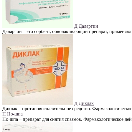
Д
Даларгин
Даларгин – это сорбент, обволакивающий препарат, применяющ
Д
Диклак
Диклак – противовоспалительное средство. Фармакологическо
Н
Но-шпа
Но-шпа – препарат для снятия спазмов. Фармакологическое де