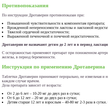
Противопоказания
По инструкции Дротаверин противопоказан при:
Повышенной чувствительности к компонентам препарата;
Врожденной непереносимости лактозы и лактазной недостато
Тяжелой сердечной недостаточности;
Выраженной печеночной и почечной недостаточности.
Дротаверин не назначают детям до 2 лет и в период лактаци
С осторожностью применяют препарат при пониженном артериа
железы, в период беременности.
Инструкция по применению Дротаверина
Таблетки Дротаверин принимают перорально, не измельчая и н
каждом случае врачом.
Доза препарата зависит от возраста:
От 2 до 6 лет – 10-20 мг до двух раз в сутки;
От 6 до 12 лет – 20 мг до двух раз в сутки;
Детям старше 12 лет и взрослым – 40-80 мг 2-3 раза в сутк