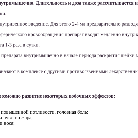
нутримышечно. Длительность и доза также рассчитывается 
тки.
тривенное введение. Для этого 2-4 мл предварительно разводят
ферического кровообращения препарат вводят медленно внутри
 1-3 раза в сутки.
препарата внутримышечно в начале периода раскрытия шейки ма
значают в комплексе с другими противоязвенными лекарственны
 возможно развитие некоторых побочных эффектов:
 повышенной потливости, головная боль;
и чувство жара;
и носа;