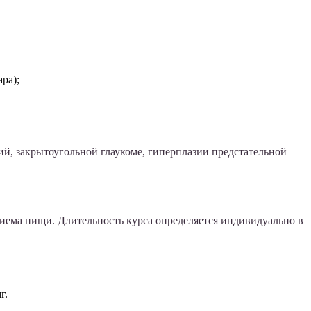
ра);
, закрытоугольной глаукоме, гиперплазии предстательной
риема пищи. Длительность курса определяется индивидуально в
г.