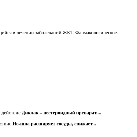
ийся в лечении заболеваний ЖКТ. Фармакологическое...
е действие
Диклак – нестероидный препарат,...
йствие
Но-шпа расширяет сосуды, снижает...