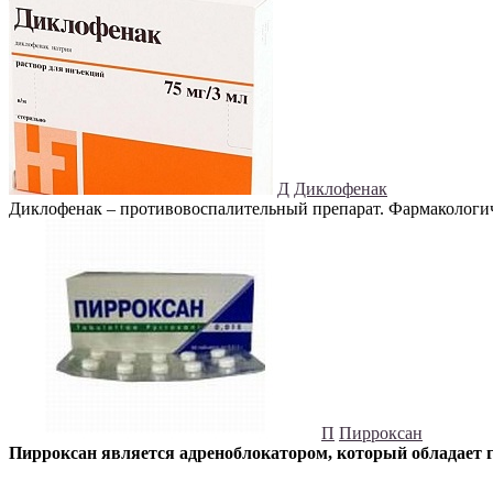
Д
Диклофенак
Диклофенак – противовоспалительный препарат. Фармакологи
П
Пирроксан
Пирроксан является адреноблокатором, который обладает 