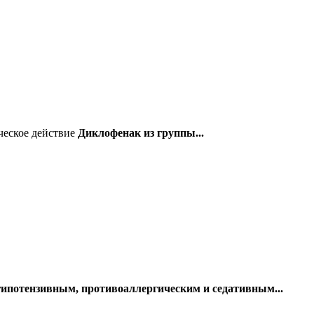
ческое действие
Диклофенак из группы...
гипотензивным, противоаллергическим и седативным...