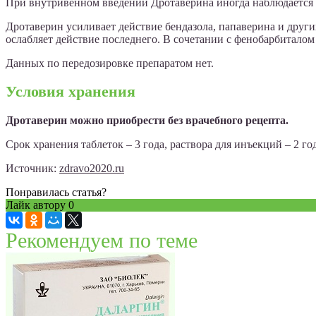
При внутривенном введении Дротаверина иногда наблюдается 
Дротаверин усиливает действие бендазола, папаверина и дру
ослабляет действие последнего. В сочетании с фенобарбитало
Данных по передозировке препаратом нет.
Условия хранения
Дротаверин можно приобрести без врачебного рецепта.
Срок хранения таблеток – 3 года, раствора для инъекций – 2 год
Источник:
zdravo2020.ru
Понравилась статья?
Лайк автору
0
Рекомендуем по теме