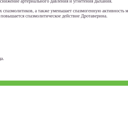
снижение артериального давления и угнетения дыхания.
гих спазмолитиков, а также уменьшает спазмогенную активност
м повышается спазмолитическое действие Дротаверина.
а.