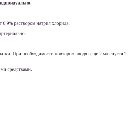
индивидуально.
 0,9% раствором натрия хлорида.
артериально.
тки. При необходимости повторно вводят еще 2 мл спустя 2
ми средствами.