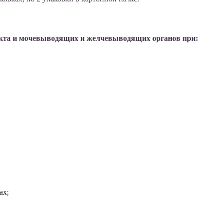
акта и мочевыводящих и желчевыводящих органов при:
ах;