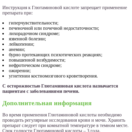
Инструкция к Глютаминовой кислоте запрещает применение
препарата при:
гиперчувствительности;
печеночной или почечной недостаточности;
лихорадочном синдроме;
язвенной болезни;
лейкопении;
анемии;
бурно протекающих психотических реакциях;
повышенной возбудимости;
нефротическом синдроме;
ожирении;
угнетении костномозгового кроветворения.
С осторожностью Глютаминовая кислота назначается
пациентам с заболеваниями печени.
Дополнительная информация
Во время применения Глютаминовой кислоты необходимо
проводить регулярные исследования крови и мочи. Хранить
препарат следует при комнатной температуре в темном месте.
Срок годности Глютаминовой кислоты – 3 года.