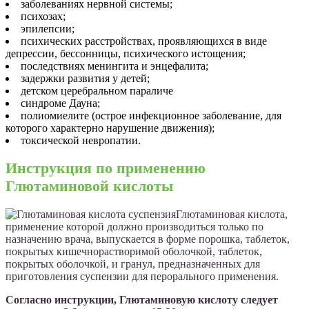
заболеваниях нервной системы;
психозах;
эпилепсии;
психических расстройствах, проявляющихся в виде
депрессии, бессонницы, психического истощения;
последствиях менингита и энцефалита;
задержки развития у детей;
детском церебральном параличе
синдроме Дауна;
полиомиелите (острое инфекционное заболевание, для
которого характерно нарушение движения);
токсической невропатии.
Инструкция по применению
Глютаминовой кислоты
Глютаминовая кислота,
применение которой должно производиться только по
назначению врача, выпускается в форме порошка, таблеток,
покрытых кишечнорастворимой оболочкой, таблеток,
покрытых оболочкой, и гранул, предназначенных для
приготовления суспензии для перорального применения.
Согласно инструкции, Глютаминовую кислоту следует