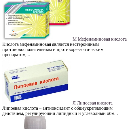
М
Мефенаминовая кислота
Кислота мефенаминовая является нестероидным
противовоспалительным и противоревматическим
препаратом,...
Л
Липоевая кислота
Липоевая кислота – антиоксидант с общеукрепляющим
действием, регулирующий липидный и углеводный обм...