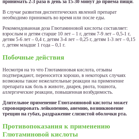
принимать 2-3 раза в день за 15-30 минут до приема пищи
.
В случае развития диспептических явлений препарат
необходимо принимать во время или после еды.
Рекомендованная доза Глютаминовой кислоты составляет:
взрослым и детям старше 10 лет – 1 г, детям 7-9 лет – 0,5-1 г,
детям 5-6 лет – 0,4 г, детям 3-4 лет – 0,25 г, детям 1-3 лет – 0,15
г, детям младше 1 года – 0,1 г.
Побочные действия
Несмотря на то что Глютаминовая кислота, отзывы
подтверждают, переносится хорошо, в некоторых случаях
возможны такие нежелательные реакции на применение
препарата как боль в животе, диарея, рвота, тошнота,
аллергические реакции, повышенная возбудимость.
Длительное применение Глютаминовой кислоты может
спровоцировать лейкопению, анемию, возникновение
трещин на губах, раздражение слизистой оболочки рта.
Противопоказания к применению
Глютаминовой кислоты