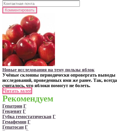
Новые исследования на тему пользы яблок
Учёные склонны периодически опровергать выводы
исследований, проведенных ими же ранее. Так, всегда
считалось, что яблоки помогут не болеть.
Читать далее
Рекомендуем
Гепатрин
Г
Гендевит
Г
Губка гемостатическая
Г
Гемафемин
Г
Гепатосан
Г