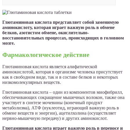
Глютаминовая кислота представляет собой заменимую
аминокислоту, которая играет важную роль в обмене
белков, азотистом обмене, окислительно-
восстановительных процессах, происходящих в головном
мозге.
Фармакологическое действие
Глютаминовая кислота является алифатической
аминокислотой, которая в организме человека присутствует
как в свободном виде, так и в составе белков и некоторых
низкомолекулярных веществ.
Глютаминовая кислота – один из компонентов миофибрилл,
обеспечивающих сокращение мышечных волокон, также она
участвует в синтезе мочевины (конечный продукт
метаболизма), АТФ (нуклеотид, играющий важную роль в
обмене веществ и энергии), ацетилхолина (осуществляет
нервно-мышечную передачу) и других аминокислот.
Глютаминовая кислота играет важную роль в переносе и