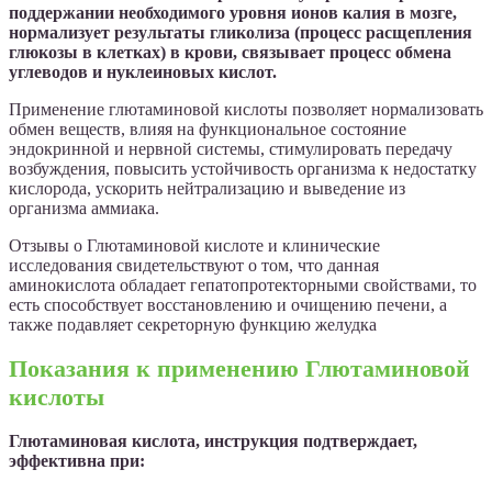
поддержании необходимого уровня ионов калия в мозге,
нормализует результаты гликолиза (процесс расщепления
глюкозы в клетках) в крови, связывает процесс обмена
углеводов и нуклеиновых кислот.
Применение глютаминовой кислоты позволяет нормализовать
обмен веществ, влияя на функциональное состояние
эндокринной и нервной системы, стимулировать передачу
возбуждения, повысить устойчивость организма к недостатку
кислорода, ускорить нейтрализацию и выведение из
организма аммиака.
Отзывы о Глютаминовой кислоте и клинические
исследования свидетельствуют о том, что данная
аминокислота обладает гепатопротекторными свойствами, то
есть способствует восстановлению и очищению печени, а
также подавляет секреторную функцию желудка
Показания к применению Глютаминовой
кислоты
Глютаминовая кислота, инструкция подтверждает,
эффективна при: