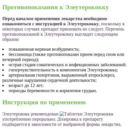
Противопоказания к Элеутерококку
Перед началом применения лекарства необходимо
ознакомиться с инструкцией к Элеутерококку
, поскольку в
некоторых случаях препарат принимать не следует. Перечень
противопоказаний к Элеутерококку выглядит следующим
образом:
повышенная нервная возбудимость;
бессонница (также противопоказан прием перед сном или
вечерний период);
острая стадия соматических и инфекционных заболеваний;
гиперчувствительность к компонентам Элеутерококка;
артериальная гипертония, выраженный атеросклероз,
различные нарушения сердечной деятельности;
возраст до 12 лет;
периоды беременности и кормления грудью.
Инструкция по применению
Элеутерококк рекомендован
к
употреблению перорально. Дозировка к препарату
подбирается в зависимости от выбранной формы лекарства.