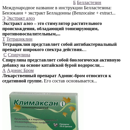
Б
Белластезин
Международное название в инструкции Белластезина:
Бензокаин + экстракт Белладонны (Benzocaine + extract...
Э
Экстракт алоэ
Экстракт алоэ – это стимулятор растительного
происхождения, обладающий тонизирующим,
противовоспалительным,...
Т
Тетрациклин
Тетрациклин представляет собой антибактериальный
препарат широкого спектра действия.
...
С
Спирулина
Спирулина представляет собой биологически активную
добавку на основе китайской бурой водоросли
,...
А
Адонис Бром
Лекарственный препарат Адонис-бром относится к
седативной группе.
Его состав основывается...