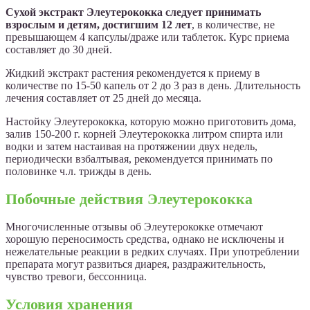
Сухой экстракт Элеутерококка следует принимать
взрослым и детям, достигшим 12 лет
, в количестве, не
превышающем 4 капсулы/драже или таблеток. Курс приема
составляет до 30 дней.
Жидкий экстракт растения рекомендуется к приему в
количестве по 15-50 капель от 2 до 3 раз в день. Длительность
лечения составляет от 25 дней до месяца.
Настойку Элеутерококка, которую можно приготовить дома,
залив 150-200 г. корней Элеутерококка литром спирта или
водки и затем настаивая на протяжении двух недель,
периодически взбалтывая, рекомендуется принимать по
половинке ч.л. трижды в день.
Побочные действия Элеутерококка
Многочисленные отзывы об Элеутерококке отмечают
хорошую переносимость средства, однако не исключены и
нежелательные реакции в редких случаях. При употреблении
препарата могут развиться диарея, раздражительность,
чувство тревоги, бессонница.
Условия хранения