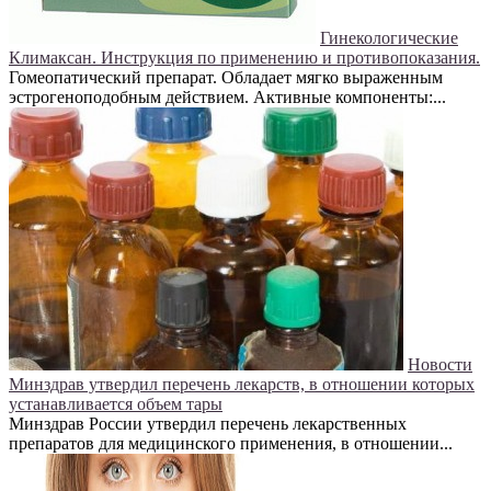
Гинекологические
Климаксан. Инструкция по применению и противопоказания.
Гомеопатический препарат. Обладает мягко выраженным
эстрогеноподобным действием. Активные компоненты:...
Новости
Минздрав утвердил перечень лекарств, в отношении которых
устанавливается объем тары
Минздрав России утвердил перечень лекарственных
препаратов для медицинского применения, в отношении...