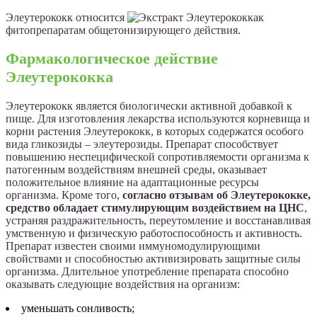
Элеутерококк относится
к
фитопрепаратам общетонизирующего действия.
Фармакологическое действие
Элеутерококка
Элеутерококк является биологически активной добавкой к
пище. Для изготовления лекарства используются корневища и
корни растения Элеутерококк, в которых содержатся особого
вида гликозиды – элеутерозиды. Препарат способствует
повышению неспецифической сопротивляемости организма к
патогенным воздействиям внешней среды, оказывает
положительное влияние на адаптационные ресурсы
организма. Кроме того,
согласно отзывам об Элеутерококке,
средство обладает стимулирующим воздействием на ЦНС
,
устраняя раздражительность, переутомление и восстанавливая
умственную и физическую работоспособность и активность.
Препарат известен своими иммуномодулирующими
свойствами и способностью активизировать защитные силы
организма. Длительное употребление препарата способно
оказывать следующие воздействия на организм:
уменьшать сонливость;