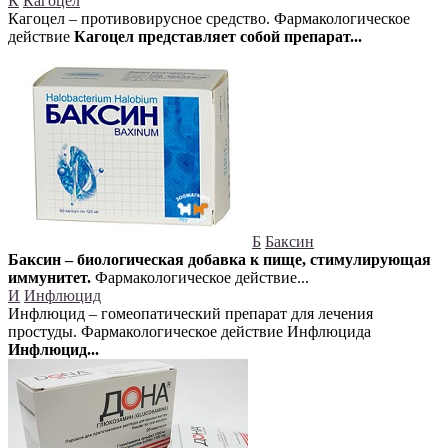
К
Кагоцел
Кагоцел – противовирусное средство. Фармакологическое
действие
Кагоцел представляет собой препарат...
Б
Баксин
Баксин – биологическая добавка к пище, стимулирующая
иммунитет.
Фармакологическое действие...
И
Инфлюцид
Инфлюцид – гомеопатический препарат для лечения
простуды. Фармакологическое действие Инфлюцида
Инфлюцид...