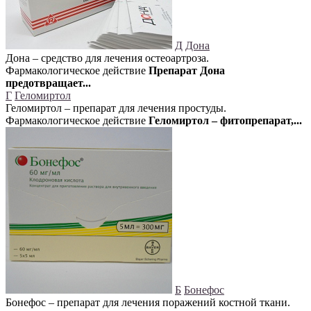
Д
Дона
Дона – средство для лечения остеоартроза.
Фармакологическое действие
Препарат Дона
предотвращает...
Г
Геломиртол
Геломиртол – препарат для лечения простуды.
Фармакологическое действие
Геломиртол – фитопрепарат,...
Б
Бонефос
Бонефос – препарат для лечения поражений костной ткани.