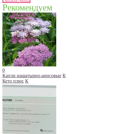
Рекомендуем
0
Капли нашатырно-анисовые
К
Кето плюс
К