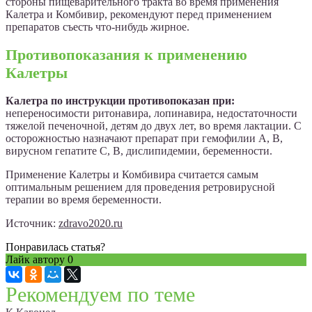
стороны пищеварительного тракта во время применения
Калетра и Комбивир, рекомендуют перед применением
препаратов съесть что-нибудь жирное.
Противопоказания к применению
Калетры
Калетра по инструкции противопоказан при:
непереносимости ритонавира, лопинавира, недостаточности
тяжелой печеночной, детям до двух лет, во время лактации. С
осторожностью назначают препарат при гемофилии А, В,
вирусном гепатите С, В, дислипидемии, беременности.
Применение Калетры и Комбивира считается самым
оптимальным решением для проведения ретровирусной
терапии во время беременности.
Источник:
zdravo2020.ru
Понравилась статья?
Лайк автору
0
Рекомендуем по теме