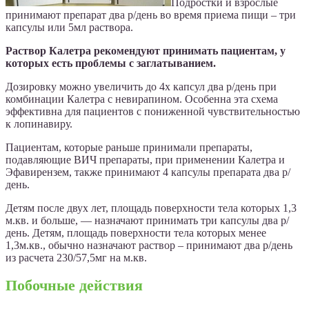
Подростки и взрослые
принимают препарат два р/день во время приема пищи – три
капсулы или 5мл раствора.
Раствор Калетра рекомендуют принимать пациентам, у
которых есть проблемы с заглатыванием.
Дозировку можно увеличить до 4х капсул два р/день при
комбинации Калетра с невирапином. Особенна эта схема
эффективна для пациентов с пониженной чувствительностью
к лопинавиру.
Пациентам, которые раньше принимали препараты,
подавляющие ВИЧ препараты, при применении Калетра и
Эфавирензем, также принимают 4 капсулы препарата два р/
день.
Детям после двух лет, площадь поверхности тела которых 1,3
м.кв. и больше, — назначают принимать три капсулы два р/
день. Детям, площадь поверхности тела которых менее
1,3м.кв., обычно назначают раствор – принимают два р/день
из расчета 230/57,5мг на м.кв.
Побочные действия