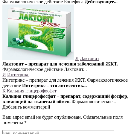
Фармакологическое действие Бонефоса
Действующее...
Л
Лактовит
Лактовит – препарат для лечения заболеваний ЖКТ.
Фармакологическое действие Лактовит...
И
Интетрикс
Интетрикс – препарат для лечения ЖКТ. Фармакологическое
действие
Интетрикс – это антисептик...
К
Кальция глицерофосфат
Кальция глицерофосфат – препарат, содержащий фосфор,
влияющий на тканевый обмен.
Фармакологическое...
Добавить комментарий
Ваш адрес email не будет опубликован.
Обязательные поля
помечены
*