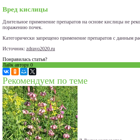
Вред кислицы
Длительное применение препаратов на основе кислицы не реко
поражению почек.
Категорически запрещено применение препаратов с данным раст
Источник:
zdravo2020.ru
Понравилась статья?
Лайк автору
0
Рекомендуем по теме