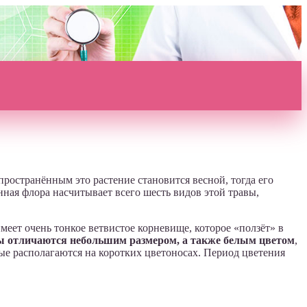
остранённым это растение становится весной, тогда его
енная флора насчитывает всего шесть видов этой травы,
меет очень тонкое ветвистое корневище, которое «ползёт» в
 отличаются небольшим размером, а также белым цветом
,
е располагаются на коротких цветоносах. Период цветения