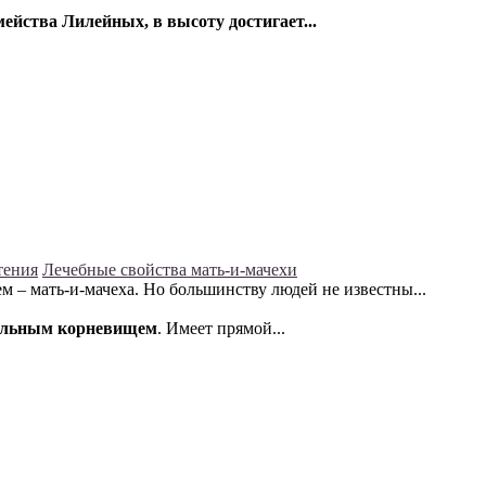
ейства Лилейных, в высоту достигает...
тения
Лечебные свойства мать-и-мачехи
– мать-и-мачеха. Но большинству людей не известны...
тальным корневищем
. Имеет прямой...