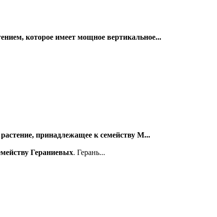
нием, которое имеет мощное вертикальное...
растение, принадлежащее к семейству М...
семейству Гераниевых
. Герань...