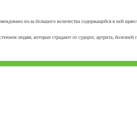
мендовано из-за большого количества содержащейся в ней щавел
ением людям, которые страдают от судорог, артрита, болезней 