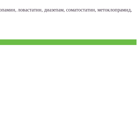
опамин, ловастатин, диазепам, соматостатин, метоклопрамид,