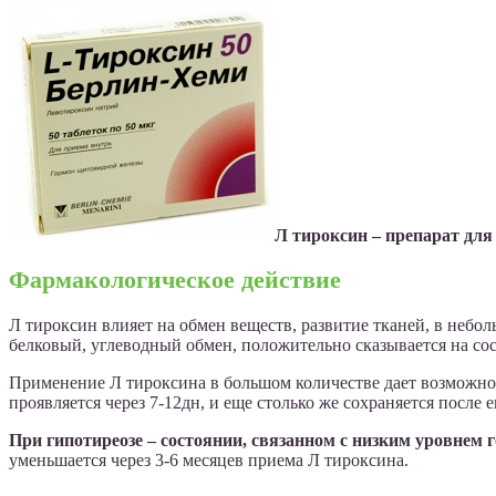
Л тироксин – препарат для
Фармакологическое действие
Л тироксин влияет на обмен веществ, развитие тканей, в небо
белковый, углеводный обмен, положительно сказывается на сос
Применение Л тироксина в большом количестве дает возможност
проявляется через 7-12дн, и еще столько же сохраняется после 
При гипотиреозе – состоянии, связанном с низким уровнем 
уменьшается через 3-6 месяцев приема Л тироксина.