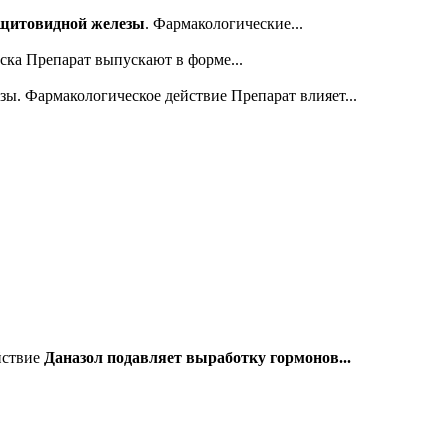
в щитовидной железы
. Фармакологические...
ска Препарат выпускают в форме...
ы. Фармакологическое действие Препарат влияет...
йствие
Даназол подавляет выработку гормонов...