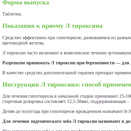
Форма выпуска
Таблетки.
Показания к приему Л тироксина
Средство эффективно при гипотиреозе, развившемся по разны
щитовидной железы.
Л тироксин часто включают в комплексное лечение аутоиммунн
Разрешено принимать Л тироксин при беременности — для 
В качестве средства дополнительной терапии препарат применя
Инструкция Л тироксина: способ примене
Для лечения гипотиреоза в начальной стадии принимают 25-10
стартовая дозировка составляет 12,5-50мкг, поддерживающая – 
Детям до полугода при гипотиреозе врожденном назначают 8-10мкг
Для лечения эндемического зоба Л тироксин назначают в до