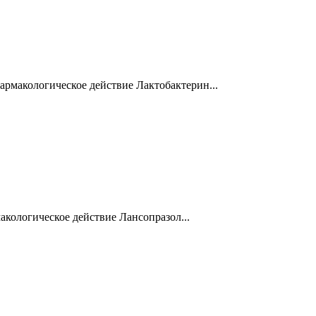
рмакологическое действие Лактобактерин...
кологическое действие Лансопразол...