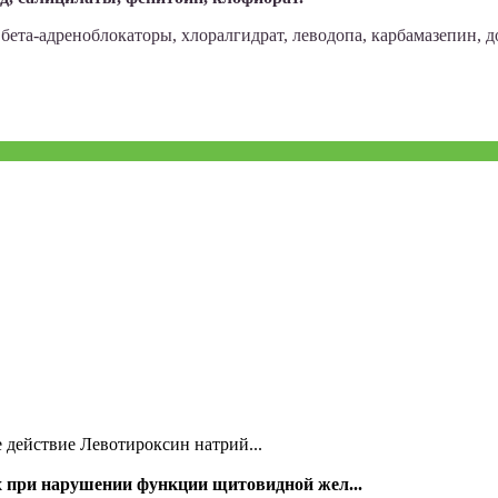
ета-адреноблокаторы, хлоралгидрат, леводопа, карбамазепин, д
действие Левотироксин натрий...
х при нарушении функции щитовидной жел...