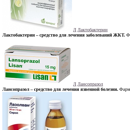
Л
Лактобактерин
Лактобактерин – средство для лечения заболеваний ЖКТ.
Фа
Л
Лансопразол
Лансопразол – средство для лечения язвенной болезни.
Фарма