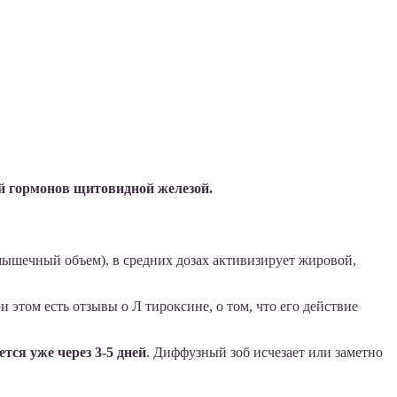
ой гормонов щитовидной железой.
 мышечный объем), в средних дозах активизирует жировой,
этом есть отзывы о Л тироксине, о том, что его действие
тся уже через 3-5 дней
. Диффузный зоб исчезает или заметно