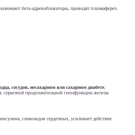
назначают бета-адреноблокаторы, проводят плазмаферез.
дца, сосудов, несахарном или сахарном диабете
,
ом, серьезной продолжительной гипофункции железы
инсулина, гликозидов сердечных, усиливает действие