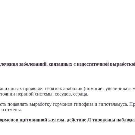
 лечения заболеваний, связанных с недостаточной выработк
льших дозах проявляет себя как анаболик (помогает увеличивать
тоянии нервной системы, сосудов, сердца.
ь подавлять выработку гормонов гипофиза и гипоталамуса. При 
его отмены.
гормонов щитовидной железы, действие Л тироксина наблюдае