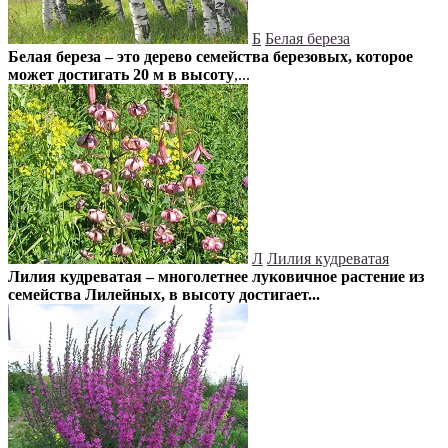
Б
Белая береза
Белая береза – это дерево семейства березовых, которое
может достигать 20 м в высоту
,...
Л
Лилия кудреватая
Лилия кудреватая – многолетнее луковичное растение из
семейства Лилейных, в высоту достигает...