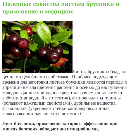
Полезные свойства листьев брусники и
применение в медицине
Листья брусники обладают
ценными целебными свойствами. Наиболее подходящим
времени для заготовки листьев брусники являются периоды с
апреля до начала цветения растения и осенью до наступления
холодов. Данное природное средство в своем составе имеет
арбутин (природный антисептик), антиоксиданты, танины
(обладают вяжущими свойствами), дубильные вещества,
флавоноиды (укрепляют стенки капилляров), хинная,
эллаговая и винная кислоты, витамин С.
Лист брусники, применение которого эффективно при
многих болезнях, обладает антимикробными,