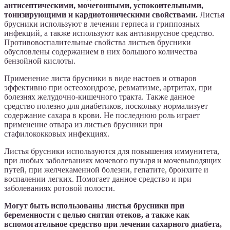
антисептическими, мочегонными, успокоительными,
тонизирующими и кардиотоническими свойствами.
Листья
брусники используют в лечении герпеса и гриппозных
инфекций, а также используют как антивирусное средство.
Противовоспалительные свойства листьев брусники
обусловлены содержанием в них большого количества
бензойной кислоты.
Применение листа брусники в виде настоев и отваров
эффективно при остеохондрозе, ревматизме, артритах, при
болезнях желудочно-кишечного тракта. Также данное
средство полезно для диабетиков, поскольку нормализует
содержание сахара в крови. Не последнюю роль играет
применение отвара из листьев брусники при
стафилококковых инфекциях.
Листья брусники используются для повышения иммунитета,
при любых заболеваниях мочевого пузыря и мочевыводящих
путей, при желчекаменной болезни, гепатите, бронхите и
воспалении легких. Помогает данное средство и при
заболеваниях ротовой полости.
Могут быть использованы листья брусники при
беременности с целью снятия отеков, а также как
вспомогательное средство при лечении сахарного диабета,