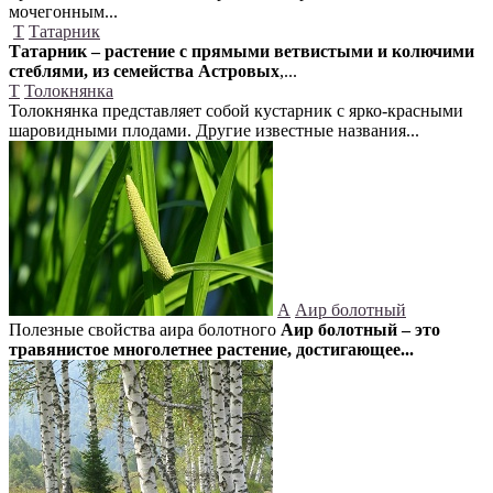
мочегонным...
Т
Татарник
Татарник – растение с прямыми ветвистыми и колючими
стеблями, из семейства Астровых
,...
Т
Толокнянка
Толокнянка представляет собой кустарник с ярко-красными
шаровидными плодами. Другие известные названия...
А
Аир болотный
Полезные свойства аира болотного
Аир болотный – это
травянистое многолетнее растение, достигающее...