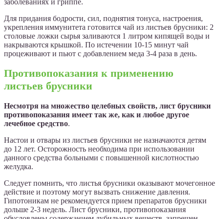
заболеваниях и гриппе.
Для придания бодрости, сил, поднятия тонуса, настроения,
укрепления иммунитета готовится чай из листьев брусники: 2
столовые ложки сырья заливаются 1 литром кипящей воды и
накрываются крышкой. По истечении 10-15 минут чай
процеживают и пьют с добавлением меда 3-4 раза в день.
Противопоказания к применению
листьев брусники
Несмотря на множество целебных свойств, лист брусники
противопоказания имеет так же, как и любое другое
лечебное средство
.
Настои и отвары из листьев брусники не назначаются детям
до 12 лет. Осторожность необходима при использовании
данного средства больными с повышенной кислотностью
желудка.
Следует помнить, что листья брусники оказывают мочегонное
действие и поэтому могут вызвать снижение давления.
Гипотоникам не рекомендуется прием препаратов брусники
дольше 2-3 недель. Лист брусники, противопоказания
обусловлены содержанием дубильных веществ, запрещен