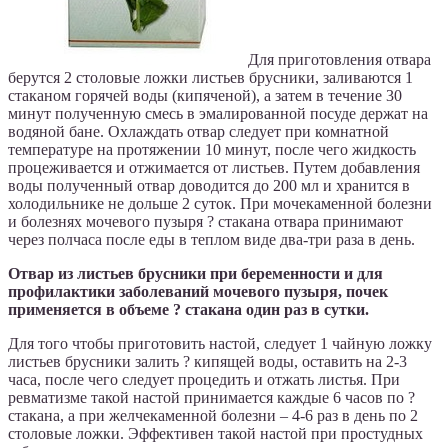
Для приготовления отвара
берутся 2 столовые ложки листьев брусники, заливаются 1
стаканом горячей воды (кипяченой), а затем в течение 30
минут полученную смесь в эмалированной посуде держат на
водяной бане. Охлаждать отвар следует при комнатной
температуре на протяжении 10 минут, после чего жидкость
процеживается и отжимается от листьев. Путем добавления
воды полученный отвар доводится до 200 мл и хранится в
холодильнике не дольше 2 суток. При мочекаменной болезни
и болезнях мочевого пузыря ? стакана отвара принимают
через полчаса после еды в теплом виде два-три раза в день.
Отвар из листьев брусники при беременности и для
профилактики заболеваний мочевого пузыря, почек
применяется в объеме ? стакана один раз в сутки.
Для того чтобы приготовить настой, следует 1 чайную ложку
листьев брусники залить ? кипящей воды, оставить на 2-3
часа, после чего следует процедить и отжать листья. При
ревматизме такой настой принимается каждые 6 часов по ?
стакана, а при желчекаменной болезни – 4-6 раз в день по 2
столовые ложки. Эффективен такой настой при простудных