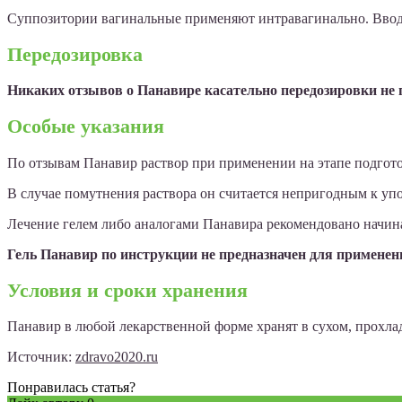
Суппозитории вагинальные применяют интравагинально. Вводят
Передозировка
Никаких отзывов о Панавире касательно передозировки не 
Особые указания
По отзывам Панавир раствор при применении на этапе подгот
В случае помутнения раствора он считается непригодным к уп
Лечение гелем либо аналогами Панавира рекомендовано начинат
Гель Панавир по инструкции не предназначен для применен
Условия и сроки хранения
Панавир в любой лекарственной форме хранят в сухом, прохлад
Источник:
zdravo2020.ru
Понравилась статья?