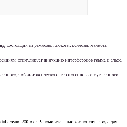
ид
, состоящий из рамнозы, глюкозы, ксилозы, маннозы,
фекциям, стимулирует индукцию интерферонов гамма и альфа
генного, эмбриотоксического, тератогенного и мутагенного
 tuberosum 200 мкг. Вспомогательные компоненты: вода для