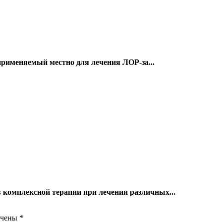
применяемый местно для лечения ЛОР-за...
комплексной терапии при лечении различных...
ечены
*