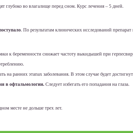
 глубоко во влагалище перед сном. Курс лечения – 5 дней.
поступало
. По результатам клинических исследований препарат
овки к беременности снижает частоту выкидышей при герпесви
отреблению.
ь на ранних этапах заболевания. В этом случае будет достигну
ия в офтальмологии.
Следует избегать его попадания на глаза.
ном месте не дольше трех лет.