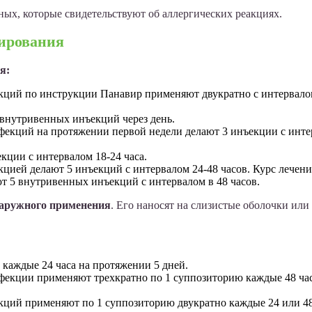
ых, которые свидетельствуют об аллергических реакциях.
ирования
я:
ций по инструкции Панавир применяют двукратно с интервалом
 внутривенных инъекций через день.
кций на протяжении первой недели делают 3 инъекции с интерв
ции с интервалом 18-24 часа.
цией делают 5 инъекций с интервалом 24-48 часов. Курс лечени
т 5 внутривенных инъекций с интервалом в 48 часов.
наружного применения
. Его наносят на слизистые оболочки или
каждые 24 часа на протяжении 5 дней.
екции применяют трехкратно по 1 суппозиторию каждые 48 час
кций применяют по 1 суппозиторию двукратно каждые 24 или 48