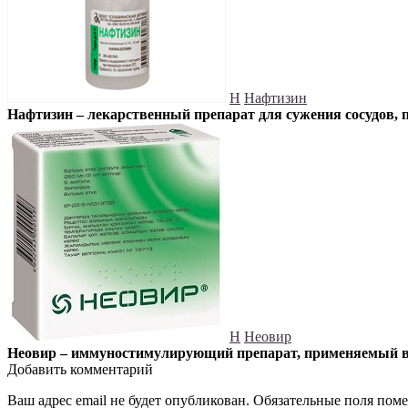
Н
Нафтизин
Нафтизин – лекарственный препарат для сужения сосудов, 
Н
Неовир
Неовир – иммуностимулирующий препарат, применяемый в 
Добавить комментарий
Ваш адрес email не будет опубликован.
Обязательные поля пом