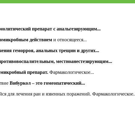
олитический препарат с анальгезирующим...
ивомикробным действием
и относящееся...
ения геморроя, анальных трещин и других...
противовоспалительным, местноанестезирующим...
микробный препарат.
Фармакологическое...
ствие
Вибуркол – это гомеопатический...
ся для лечения ран и язвенных поражений. Фармакологическое..