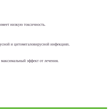
 имеет низкую токсичность.
русной и цитомегаловирусной инфекциях.
т максимальный эффект от лечения.