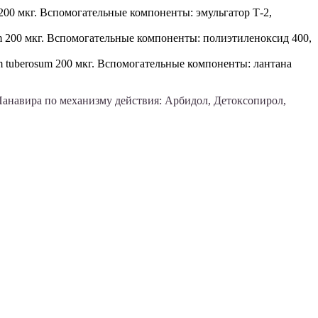
00 мкг. Вспомогательные компоненты: эмульгатор Т-2,
 200 мкг. Вспомогательные компоненты: полиэтиленоксид 400,
 tuberosum 200 мкг. Вспомогательные компоненты: лантана
Панавира по механизму действия: Арбидол, Детоксопирол,