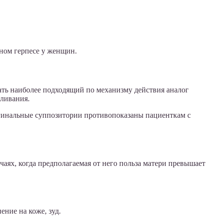
ном герпесе у женщин.
ать наиболее подходящий по механизму действия аналог
мливания.
агинальные суппозитории противопоказаны пациенткам с
чаях, когда предполагаемая от него польза матери превышает
ние на коже, зуд.