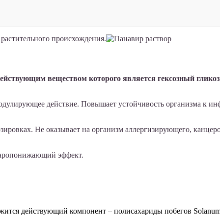
растительного происхождения.
действующим веществом которого является гексозный гликоз
дулирующее действие. Повышает устойчивость организма к ин
зировках. Не оказывает на организм аллергизирующего, канцеро
 жаропонижающий эффект.
ержится действующий компонент – полисахариды побегов Solanum