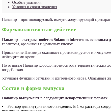
Особые указания
Условия и сроки хранения
Панавир – противовирусный, иммуномодулирующий препарат 
Фармакологическое действие
Панавир – экстракт побегов Solanum tuberosum, основным 
галактозы, арабинозы и урановых кислот.
Применение Панавира оказывает противовирусное и иммуномо
лейкоцитами крови.
По отзывам Панавир хорошо переносится в терапевтических до
воздействия.
Улучшает функции сетчатки и зрительного нерва. Оказывает
Состав и форма выпуска
Панавир выпускают в следующих лекарственных формах:
Раствор для внутривенного введения. В 1 мл раствора сод
инъекций, натрия хлорид.