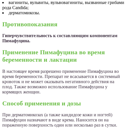
вагиниты, вульвиты, вульвовагиниты, вызванные грибами
рода Candida;
дерматомикозы.
Противопоказания
Гиперчувствительность к составляющим компонентам
Пимафуцина.
Применение Пимафуцина во время
беременности и лактации
В настоящее время разрешено применение Пимафуцина во
время беременности. Препарат не всасывается в системный
кровоток и не может оказывать негативного действия на
плод. Также возможно использование Пимафуцина у
кормящих женщин.
Способ применения и дозы
При дерматомикозах (а также кандидозе кожи и ногтей)
Пимафуцин назначают в виде крема. Наносится он на
пораженную поверхность один или несколько раз в сутки.