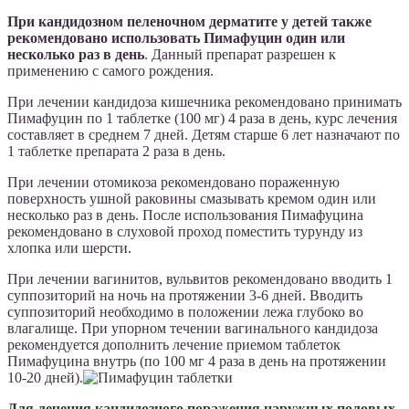
При кандидозном пеленочном дерматите у детей также
рекомендовано использовать Пимафуцин один или
несколько раз в день
. Данный препарат разрешен к
применению с самого рождения.
При лечении кандидоза кишечника рекомендовано принимать
Пимафуцин по 1 таблетке (100 мг) 4 раза в день, курс лечения
составляет в среднем 7 дней. Детям старше 6 лет назначают по
1 таблетке препарата 2 раза в день.
При лечении отомикоза рекомендовано пораженную
поверхность ушной раковины смазывать кремом один или
несколько раз в день. После использования Пимафуцина
рекомендовано в слуховой проход поместить турунду из
хлопка или шерсти.
При лечении вагинитов, вульвитов рекомендовано вводить 1
суппозиторий на ночь на протяжении 3-6 дней. Вводить
суппозиторий необходимо в положении лежа глубоко во
влагалище. При упорном течении вагинального кандидоза
рекомендуется дополнить лечение приемом таблеток
Пимафуцина внутрь (по 100 мг 4 раза в день на протяжении
10-20 дней).
Для лечения кандидозного поражения наружных половых