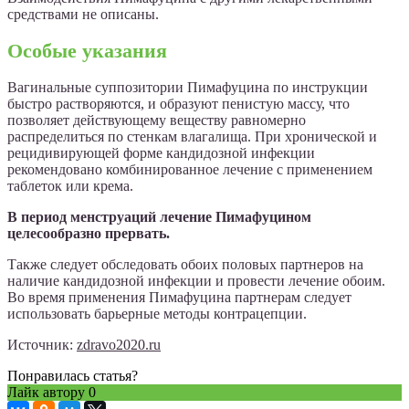
средствами не описаны.
Особые указания
Вагинальные суппозитории Пимафуцина по инструкции
быстро растворяются, и образуют пенистую массу, что
позволяет действующему веществу равномерно
распределиться по стенкам влагалища. При хронической и
рецидивирующей форме кандидозной инфекции
рекомендовано комбинированное лечение с применением
таблеток или крема.
В период менструаций лечение Пимафуцином
целесообразно прервать.
Также следует обследовать обоих половых партнеров на
наличие кандидозной инфекции и провести лечение обоим.
Во время применения Пимафуцина партнерам следует
использовать барьерные методы контрацепции.
Источник:
zdravo2020.ru
Понравилась статья?
Лайк автору
0