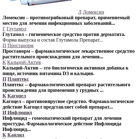
Л
Ломексин
Ломексин – противогрибковый препарат, применяемый
местно для лечения инфекционных заболеваний...
Г
Глутамол
Глутамол – гигиеническое средство против дерматита.
Форма выпуска и состав Глутамола Препарат...
П
Простанорм
Простанорм – фармакологическое лекарственное средство
растительного происхождения для лечения...
К
Кальций-Актив
Кальций-Актив – это биологически активная добавка к
пище, источник витамина D3 и кальция.
П
Плантекс
Плантекс – фармакологический препарат растительного
происхождения для применения у грудных ...
К
Кагоцел
Кагоцел – противовирусное средство. Фармакологическое
действие
Кагоцел представляет собой препарат...
И
Инфлюцид
Инфлюцид – гомеопатический препарат для лечения
простуды. Фармакологическое действие Инфлюцида
Инфлюцид...
К
Кандид