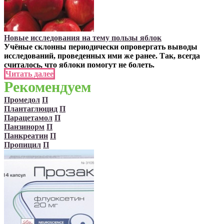
Новые исследования на тему пользы яблок
Учёные склонны периодически опровергать выводы
исследований, проведенных ими же ранее. Так, всегда
считалось, что яблоки помогут не болеть.
Читать далее
Рекомендуем
Промедол
П
Плантаглюцид
П
Парацетамол
П
Панзинорм
П
Панкреатин
П
Пропицил
П