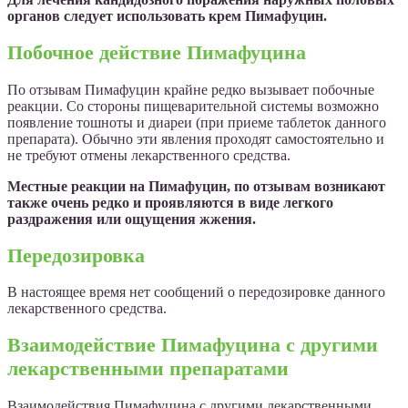
органов следует использовать крем Пимафуцин.
Побочное действие Пимафуцина
По отзывам Пимафуцин крайне редко вызывает побочные
реакции. Со стороны пищеварительной системы возможно
появление тошноты и диареи (при приеме таблеток данного
препарата). Обычно эти явления проходят самостоятельно и
не требуют отмены лекарственного средства.
Местные реакции на Пимафуцин, по отзывам возникают
также очень редко и проявляются в виде легкого
раздражения или ощущения жжения.
Передозировка
В настоящее время нет сообщений о передозировке данного
лекарственного средства.
Взаимодействие Пимафуцина с другими
лекарственными препаратами
Взаимодействия Пимафуцина с другими лекарственными