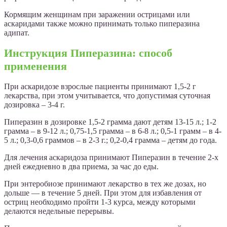
Кормящим женщинам при заражении острицами или
аскаридами также можно принимать только пиперазина
адипат.
Инструкция Пиперазина: способ
применения
При аскаридозе взрослые пациенты принимают 1,5-2 г
лекарства, при этом учитывается, что допустимая суточная
дозировка – 3-4 г.
Пиперазин в дозировке 1,5-2 грамма дают детям 13-15 л.; 1-2
грамма – в 9-12 л.; 0,75-1,5 грамма – в 6-8 л.; 0,5-1 грамм – в 4-
5 л.; 0,3-0,6 граммов – в 2-3 г.; 0,2-0,4 грамма – детям до года.
Для лечения аскаридоза принимают Пиперазин в течение 2-х
дней ежедневно в два приема, за час до еды.
При энтеробиозе принимают лекарство в тех же дозах, но
дольше — в течение 5 дней. При этом для избавления от
остриц необходимо пройти 1-3 курса, между которыми
делаются недельные перерывы.