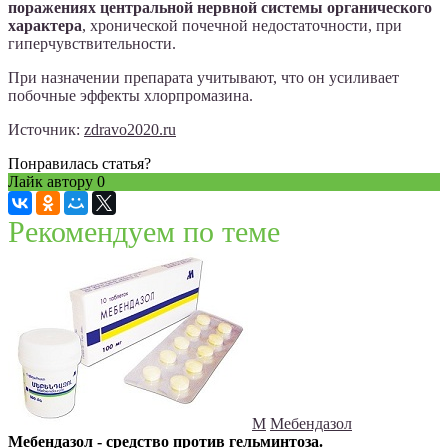
поражениях центральной нервной системы органического
характера
, хронической почечной недостаточности, при
гиперчувствительности.
При назначении препарата учитывают, что он усиливает
побочные эффекты хлорпромазина.
Источник:
zdravo2020.ru
Понравилась статья?
Лайк автору
0
Рекомендуем по теме
М
Мебендазол
Мебендазол - средство против гельминтоза.