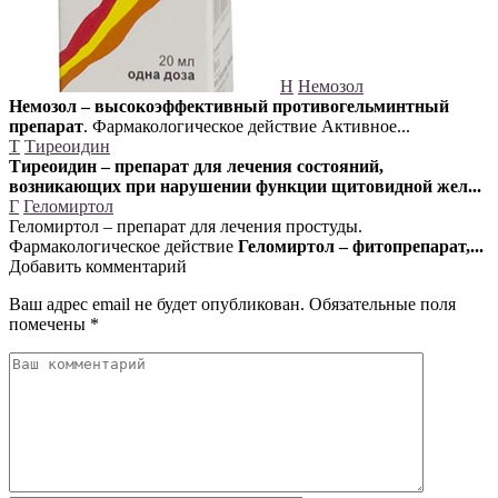
Н
Немозол
Немозол – высокоэффективный противогельминтный
препарат
. Фармакологическое действие Активное...
Т
Тиреоидин
Тиреоидин – препарат для лечения состояний,
возникающих при нарушении функции щитовидной жел...
Г
Геломиртол
Геломиртол – препарат для лечения простуды.
Фармакологическое действие
Геломиртол – фитопрепарат,...
Добавить комментарий
Ваш адрес email не будет опубликован.
Обязательные поля
помечены
*