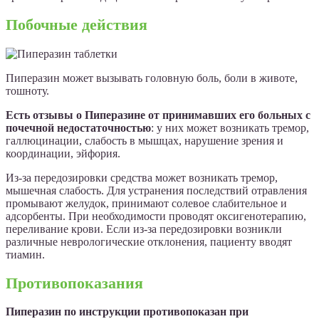
Побочные действия
Пиперазин может вызывать головную боль, боли в животе,
тошноту.
Есть отзывы о Пиперазине от принимавших его больных с
почечной недостаточностью
: у них может возникать тремор,
галлюцинации, слабость в мышцах, нарушение зрения и
координации, эйфория.
Из-за передозировки средства может возникать тремор,
мышечная слабость. Для устранения последствий отравления
промывают желудок, принимают солевое слабительное и
адсорбенты. При необходимости проводят оксигенотерапию,
переливание крови. Если из-за передозировки возникли
различные неврологические отклонения, пациенту вводят
тиамин.
Противопоказания
Пиперазин по инструкции противопоказан при