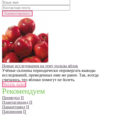
Новые исследования на тему пользы яблок
Учёные склонны периодически опровергать выводы
исследований, проведенных ими же ранее. Так, всегда
считалось, что яблоки помогут не болеть.
Читать далее
Рекомендуем
Промедол
П
Плантаглюцид
П
Парацетамол
П
Панзинорм
П