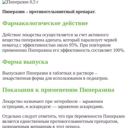
Пиперазин – противогельминтный препарат
.
Фармакологическое действие
Действие лекарства осуществляется за счет активного
вещества пиперазина адипата, который парализует червей
нематод с эффективностью около 95%. При повторном
применении Пиперазина его эффективность составляет 100%.
Форма выпуска
Выпускают Пиперазин в таблетках и растворе –
лекарственная форма для использования в педиатрии.
Показания к применению Пиперазина
Лекарство назначают при энтеробиозе – заражении
острицами, и аскаридозе — заражении аскаридами.
Отдельно следует отметить, что при беременности Пиперазин
является единственным противогельминтным препаратом,
разрешенным женщинам в этот период.