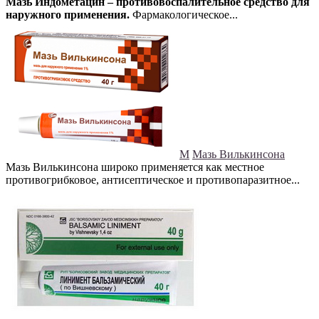
Мазь Индометацин – противовоспалительное средство для
наружного применения.
Фармакологическое...
М
Мазь Вилькинсона
Мазь Вилькинсона широко применяется как местное
противогрибковое, антисептическое и противопаразитное...