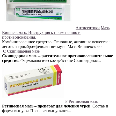
Антисептики
Мазь
Вишневского. Инструкция к применению и
противопоказания.
Комбинированное средство. Основные, активные вещества:
деготь и тримбромфенолят висмута. Мазь Вишневского...
С
Скипидарная мазь
Скипидарная мазь – растительное противовоспалительное
средство.
Фармакологическое действие Скипидарная...
Р
Ретиноевая мазь
Ретиноевая мазь – препарат для лечения угрей
. Состав и
форма выпуска Препарат выпускают...