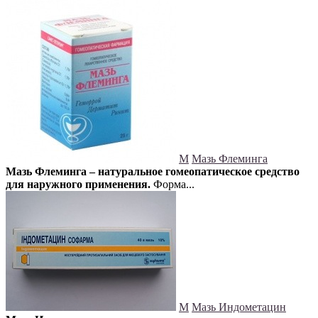
М
Мазь Флеминга
Мазь Флеминга – натуральное гомеопатическое средство
для наружного применения.
Форма...
М
Мазь Индометацин