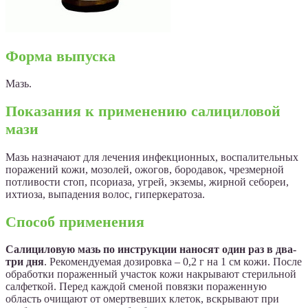
Форма выпуска
Мазь.
Показания к применению салициловой
мази
Мазь назначают для лечения инфекционных, воспалительных
поражений кожи, мозолей, ожогов, бородавок, чрезмерной
потливости стоп, псориаза, угрей, экземы, жирной себореи,
ихтиоза, выпадения волос, гиперкератоза.
Способ применения
Салициловую мазь по инструкции наносят один раз в два-
три дня
. Рекомендуемая дозировка – 0,2 г на 1 см кожи. После
обработки пораженный участок кожи накрывают стерильной
салфеткой. Перед каждой сменой повязки пораженную
область очищают от омертвевших клеток, вскрывают при