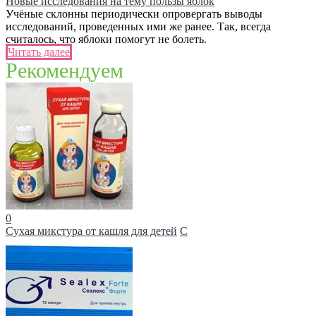
Новые исследования на тему пользы яблок
Учёные склонны периодически опровергать выводы
исследований, проведенных ими же ранее. Так, всегда
считалось, что яблоки помогут не болеть.
Читать далее
Рекомендуем
0
Сухая микстура от кашля для детей
С