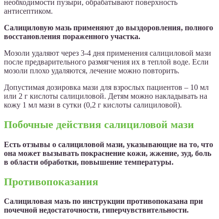
необходимости пузыри, обрабатывают поверхность
антисептиком.
Салициловую мазь применяют до выздоровления, полного
восстановления пораженного участка.
Мозоли удаляют через 3-4 дня применения салициловой мази
после предварительного размягчения их в теплой воде. Если
мозоли плохо удаляются, лечение можно повторить.
Допустимая дозировка мази для взрослых пациентов – 10 мл
или 2 г кислоты салициловой. Детям можно накладывать на
кожу 1 мл мази в сутки (0,2 г кислоты салициловой).
Побочные действия салициловой мази
Есть отзывы о салициловой мази, указывающие на то, что
она может вызывать покраснение кожи, жжение, зуд, боль
в области обработки, повышение температуры.
Противопоказания
Салициловая мазь по инструкции противопоказана при
почечной недостаточности, гиперчувствительности.