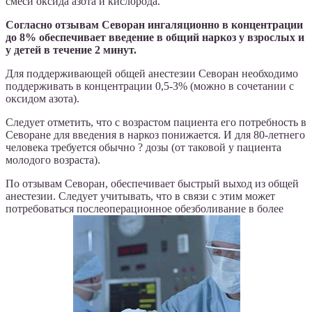
смеси оксида азота и кислорода.
Согласно отзывам Севоран ингаляционно в концентрации
до 8% обеспечивает введение в общий наркоз у взрослых и
у детей в течение 2 минут.
Для поддерживающей общей анестезии Севоран необходимо
поддерживать в концентрации 0,5-3% (можно в сочетании с
оксидом азота).
Следует отметить, что с возрастом пациента его потребность в
Севоране для введения в наркоз понижается. И для 80-летнего
человека требуется обычно ? дозы (от таковой у пациента
молодого возраста).
По отзывам Севоран, обеспечивает быстрый выход из общей
анестезии. Следует учитывать, что в связи с этим может
потребоваться послеоперационное обезболивание в более