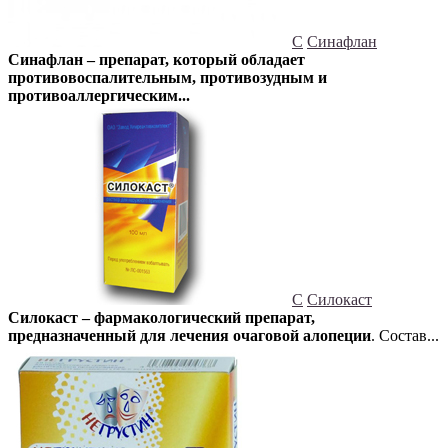
С
Синафлан
Синафлан – препарат, который обладает
противовоспалительным, противозудным и
противоаллергическим...
С
Силокаст
Силокаст – фармакологический препарат,
предназначенный для лечения очаговой алопеции
. Состав...