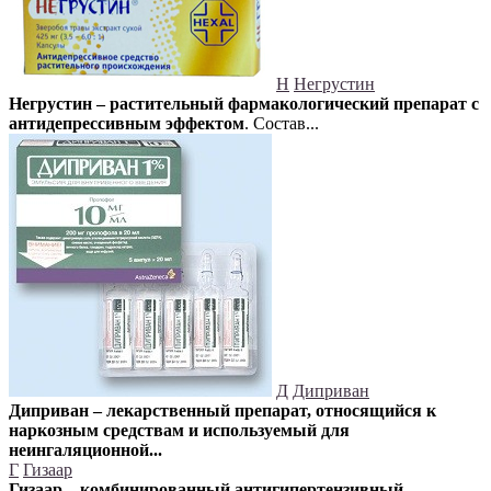
Н
Негрустин
Негрустин – растительный фармакологический препарат с
антидепрессивным эффектом
. Состав...
Д
Диприван
Диприван – лекарственный препарат, относящийся к
наркозным средствам и используемый для
неингаляционной...
Г
Гизаар
Гизаар – комбинированный антигипертензивный