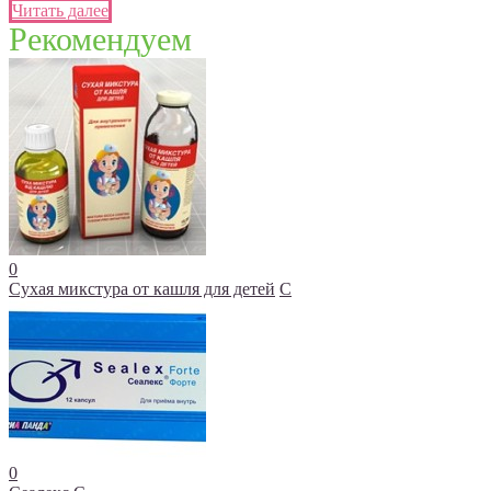
Читать далее
Рекомендуем
0
Сухая микстура от кашля для детей
С
0