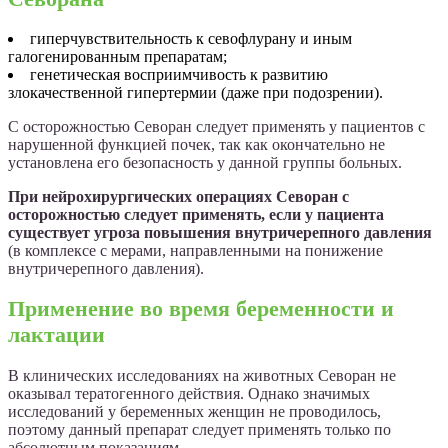
гиперчувствительность к севофлурану и иным
галогенированным препаратам;
генетическая восприимчивость к развитию
злокачественной гипертермии (даже при подозрении).
С осторожностью Севоран следует применять у пациентов с
нарушенной функцией почек, так как окончательно не
установлена его безопасность у данной группы больных.
При нейрохирургических операциях Севоран с
осторожностью следует применять, если у пациента
существует угроза повышения внутричерепного давления
(в комплексе с мерами, направленными на понижение
внутричерепного давления).
Применение во время беременности и
лактации
В клинических исследованиях на животных Севоран не
оказывал тератогенного действия. Однако значимых
исследований у беременных женщин не проводилось,
поэтому данный препарат следует применять только по
абсолютным показаниям.