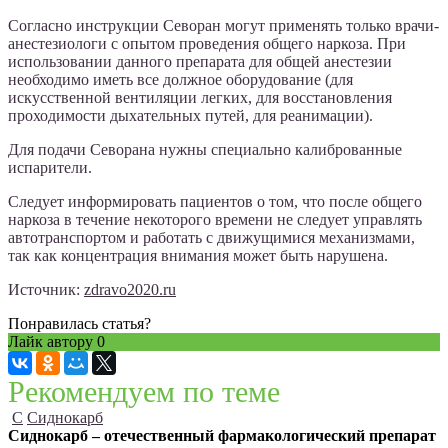
Согласно инструкции Севоран могут применять только врачи-
анестезиологи с опытом проведения общего наркоза. При
использовании данного препарата для общей анестезии
необходимо иметь все должное оборудование (для
искусственной вентиляции легких, для восстановления
проходимости дыхательных путей, для реанимации).
Для подачи Севорана нужны специально калиброванные
испарители.
Следует информировать пациентов о том, что после общего
наркоза в течение некоторого времени не следует управлять
автотранспортом и работать с движущимися механизмами,
так как концентрация внимания может быть нарушена.
Источник:
zdravo2020.ru
Понравилась статья?
Лайк автору
0
Рекомендуем по теме
С
Сиднокарб
Сиднокарб – отечественный фармакологический препарат