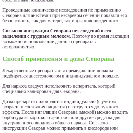
Проведенные клинические исследования по применению
Севорана для анестезии при кесаревом сечении показали его
безопасность, как для матери, так и для новорожденного.
Согласно инструкции Севорана нет сведений о его
выделении с грудным молоком
. Поэтому во время лактации
возможно использование данного препарата с
осторожностью.
Способ применения и дозы Севорана
Лекарственные препараты для премедикации должны
подбираться анестезиологом в индивидуальном порядке.
Для наркоза следует использовать испаритель, который
специально калиброван для Севорана.
Дозы препарата подбираются индивидуально (с учетом
возраста и состояния пациента) и титруются до нужного
эффекта. После ингаляции Севорана (маской) можно вводить
барбитураты короткого действия или другие средства для
внутривенного вводного общего наркоза. Согласно
инструкции Севоран можно применять в кислороде или