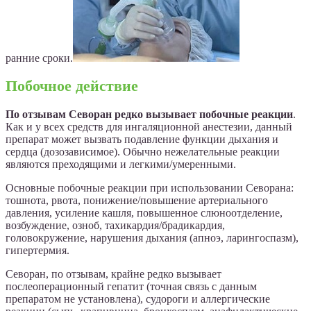
ранние сроки.
Побочное действие
По отзывам Севоран редко вызывает побочные реакции
.
Как и у всех средств для ингаляционной анестезии, данный
препарат может вызвать подавление функции дыхания и
сердца (дозозависимое). Обычно нежелательные реакции
являются преходящими и легкими/умеренными.
Основные побочные реакции при использовании Севорана:
тошнота, рвота, понижение/повышение артериального
давления, усиление кашля, повышенное слюноотделение,
возбуждение, озноб, тахикардия/брадикардия,
головокружение, нарушения дыхания (апноэ, ларингоспазм),
гипертермия.
Севоран, по отзывам, крайне редко вызывает
послеоперационный гепатит (точная связь с данным
препаратом не установлена), судороги и аллергические