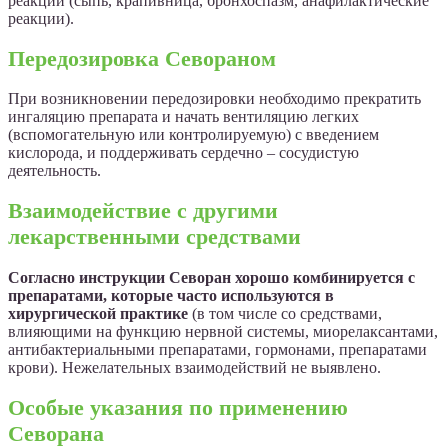
реакции (сыпь, крапивница, бронхоспазм, анафилактические
реакции).
Передозировка Севораном
При возникновении передозировки необходимо прекратить
ингаляцию препарата и начать вентиляцию легких
(вспомогательную или контролируемую) с введением
кислорода, и поддерживать сердечно – сосудистую
деятельность.
Взаимодействие с другими
лекарственными средствами
Согласно инструкции Севоран хорошо комбинируется с
препаратами, которые часто используются в
хирургической практике
(в том числе со средствами,
влияющими на функцию нервной системы, миорелаксантами,
антибактериальными препаратами, гормонами, препаратами
крови). Нежелательных взаимодействий не выявлено.
Особые указания по применению
Севорана