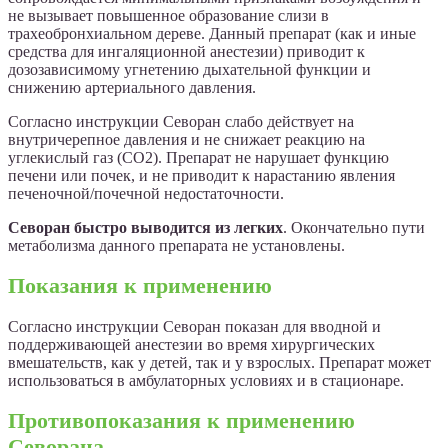
не вызывает повышенное образование слизи в
трахеобронхиальном дереве. Данный препарат (как и иные
средства для ингаляционной анестезии) приводит к
дозозависимому угнетению дыхательной функции и
снижению артериального давления.
Согласно инструкции Севоран слабо действует на
внутричерепное давления и не снижает реакцию на
углекислый газ (СО2). Препарат не нарушает функцию
печени или почек, и не приводит к нарастанию явления
печеночной/почечной недостаточности.
Севоран быстро выводится из легких
. Окончательно пути
метаболизма данного препарата не установлены.
Показания к применению
Согласно инструкции Севоран показан для вводной и
поддерживающей анестезии во время хирургических
вмешательств, как у детей, так и у взрослых. Препарат может
использоваться в амбулаторных условиях и в стационаре.
Противопоказания к применению
Севорана