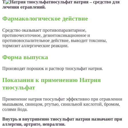
Т
иосульфат натрия – средство для
лечения отравлений.
Фармакологическое действие
Средство оказывает противопаразитарное,
противочесоточное, дезинтоксикационное и
противовоспалительное действие, выводит токсины,
тормозит аллергические реакции.
Форма выпуска
Производят порошок и раствор тиосульфат натрия.
Показания к применению Натрия
тиосульфат
Применение натрия тиосульфат эффективно при отравлении
мышьяком, свинцом, ртутью, синильной кислотой, бромом,
солями йода.
Внутрь и внутривенно тиосульфат натрия назначают при
аллергии, артрите, невралгии.