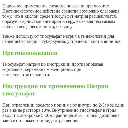
Наружное применение средства показано при чесотке.
Противочесоточное действие средства возможно благодаря
тому, что в кислой среде тиосульфат натрия расщепляется,
образует сернистый ангидрид и серу, вызывая тем самым
гибель клеща чесоточного, его яиц.
Также используют тиосульфат натрия в гинекологии для
лечения бесплодия, туберкулеза, устранения кист в яичнике.
Противопоказания
Тиосульфат натрия по инструкции противопоказан
кормящим, беременным женщинам, при
гиперчувствительности.
Инструкция по применению Натрия
тиосульфат
При отравлении средство принимают внутрь по 2-3гр за один
раз в виде раствора 10%. Внутривенно тиосульфат натрия
вводят в дозировке 5-50мл раствора 30%. Точная дозировка
зависит от тяжести и вида отравления.