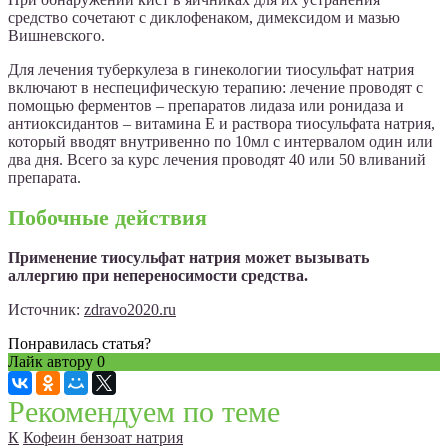
средство сочетают с диклофенаком, димексидом и мазью
Вишневского.
Для лечения туберкулеза в гинекологии тиосульфат натрия
включают в неспецифическую терапию: лечение проводят с
помощью ферментов – препаратов лидаза или ронидаза и
антиоксидантов – витамина Е и раствора тиосульфата натрия,
который вводят внутривенно по 10мл с интервалом один или
два дня. Всего за курс лечения проводят 40 или 50 вливаний
препарата.
Побочные действия
Применение тиосульфат натрия может вызывать
аллергию при непереносимости средства.
Источник:
zdravo2020.ru
Понравилась статья?
Лайк автору
0
Рекомендуем по теме
К
Кофеин бензоат натрия