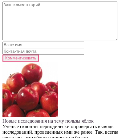
Новые исследования на тему пользы яблок
Учёные склонны периодически опровергать выводы
исследований, проведенных ими же ранее. Так, всегда
считалось, что яблоки помогут не болеть.