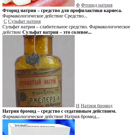
Ф
Фторид натрия
Фторид натрия – средство для профилактики кариеса.
Фармакологическое действие Средство...
С
Сульфат натрия
Сульфат натрия – слабительное средство. Фармакологическое
действие
Сульфат натрия – это солевое...
Н
Натрия бромид
Натрия бромид – средство с седативным действием.
Фармакологическое действие Натрия бромид...