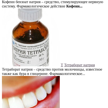
Кофеин бензоат натрия – средство, стимулирующее нервную
систему. Фармакологическое действие
Кофеин...
Т
Тетраборат натрия
Тетраборат натрия – средство против молочницы, известное
также как бура в глицерине. Фармакологическое...