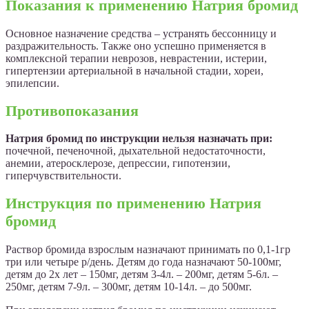
Показания к применению Натрия бромид
Основное назначение средства – устранять бессонницу и
раздражительность. Также оно успешно применяется в
комплексной терапии неврозов, неврастении, истерии,
гипертензии артериальной в начальной стадии, хореи,
эпилепсии.
Противопоказания
Натрия бромид по инструкции нельзя назначать при:
почечной, печеночной, дыхательной недостаточности,
анемии, атеросклерозе, депрессии, гипотензии,
гиперчувствительности.
Инструкция по применению Натрия
бромид
Раствор бромида взрослым назначают принимать по 0,1-1гр
три или четыре р/день. Детям до года назначают 50-100мг,
детям до 2х лет – 150мг, детям 3-4л. – 200мг, детям 5-6л. –
250мг, детям 7-9л. – 300мг, детям 10-14л. – до 500мг.