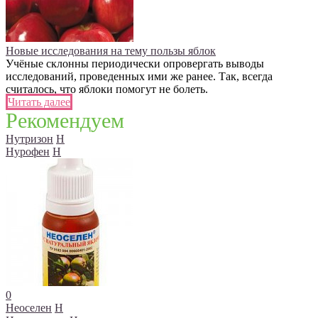
Новые исследования на тему пользы яблок
Учёные склонны периодически опровергать выводы
исследований, проведенных ими же ранее. Так, всегда
считалось, что яблоки помогут не болеть.
Читать далее
Рекомендуем
Нутризон
Н
Нурофен
Н
0
Неоселен
Н