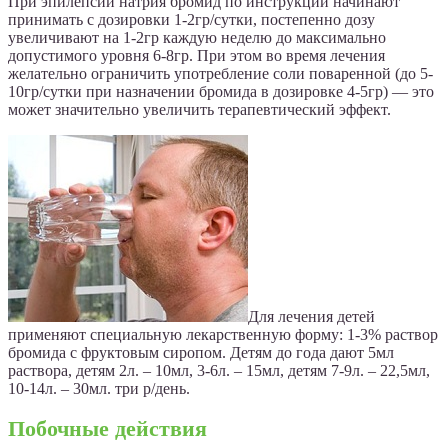
При эпилепсии натрия бромид по инструкции начинают
принимать с дозировки 1-2гр/сутки, постепенно дозу
увеличивают на 1-2гр каждую неделю до максимально
допустимого уровня 6-8гр. При этом во время лечения
желательно ограничить употребление соли поваренной (до 5-
10гр/сутки при назначении бромида в дозировке 4-5гр) — это
может значительно увеличить терапевтический эффект.
Для лечения детей
применяют специальную лекарственную форму: 1-3% раствор
бромида с фруктовым сиропом. Детям до года дают 5мл
раствора, детям 2л. – 10мл, 3-6л. – 15мл, детям 7-9л. – 22,5мл,
10-14л. – 30мл. три р/день.
Побочные действия