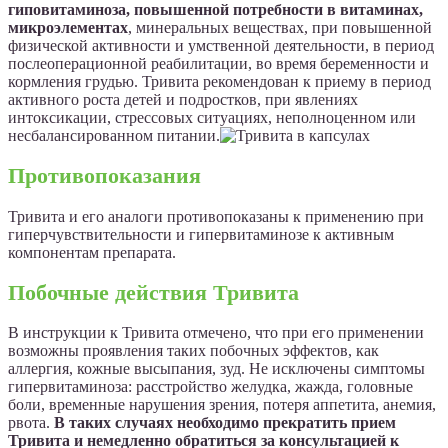
гиповитаминоза, повышенной потребности в витаминах,
микроэлементах
, минеральных веществах, при повышенной
физической активности и умственной деятельности, в период
послеоперационной реабилитации, во время беременности и
кормления грудью. Тривита рекомендован к приему в период
активного роста детей и подростков, при явлениях
интоксикации, стрессовых ситуациях, неполноценном или
несбалансированном питании.
Противопоказания
Тривита и его аналоги противопоказаны к применению при
гиперчувствительности и гипервитаминозе к активным
компонентам препарата.
Побочные действия Тривита
В инструкции к Тривита отмечено, что при его применении
возможны проявления таких побочных эффектов, как
аллергия, кожные высыпания, зуд. Не исключены симптомы
гипервитаминоза: расстройство желудка, жажда, головные
боли, временные нарушения зрения, потеря аппетита, анемия,
рвота.
В таких случаях необходимо прекратить прием
Тривита и немедленно обратиться за консультацией к