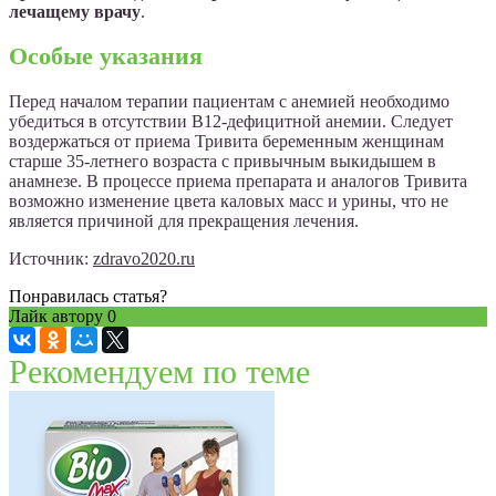
лечащему врачу
.
Особые указания
Перед началом терапии пациентам с анемией необходимо
убедиться в отсутствии B12-дефицитной анемии. Следует
воздержаться от приема Тривита беременным женщинам
старше 35-летнего возраста с привычным выкидышем в
анамнезе. В процессе приема препарата и аналогов Тривита
возможно изменение цвета каловых масс и урины, что не
является причиной для прекращения лечения.
Источник:
zdravo2020.ru
Понравилась статья?
Лайк автору
0
Рекомендуем по теме