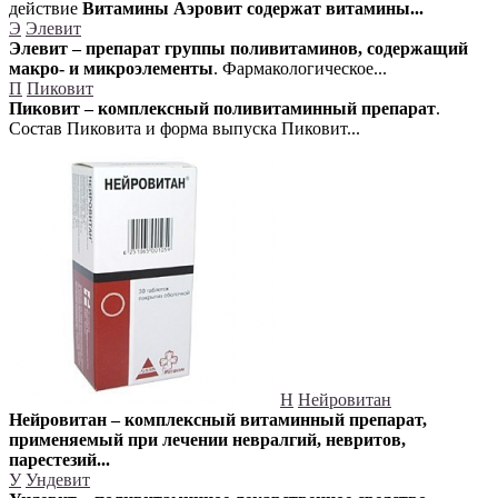
действие
Витамины Аэровит содержат витамины...
Э
Элевит
Элевит – препарат группы поливитаминов, содержащий
макро- и микроэлементы
. Фармакологическое...
П
Пиковит
Пиковит – комплексный поливитаминный препарат
.
Состав Пиковита и форма выпуска Пиковит...
Н
Нейровитан
Нейровитан – комплексный витаминный препарат,
применяемый при лечении невралгий, невритов,
парестезий...
У
Ундевит