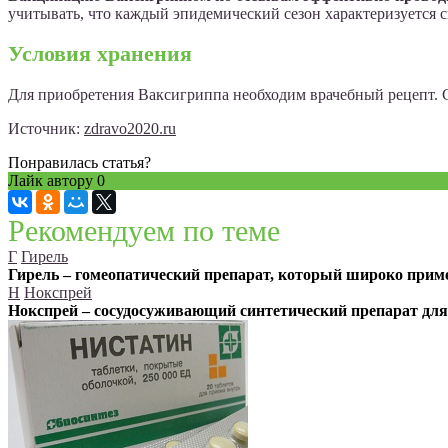
учитывать, что каждый эпидемический сезон характеризуется
Условия хранения
Для приобретения Ваксигриппа необходим врачебный рецепт. С
Источник:
zdravo2020.ru
Понравилась статья?
Лайк автору
0
Рекомендуем по теме
Г
Гирель
Гирель – гомеопатический препарат, который широко прим
Н
Нокспрей
Нокспрей – сосудосуживающий синтетический препарат для 