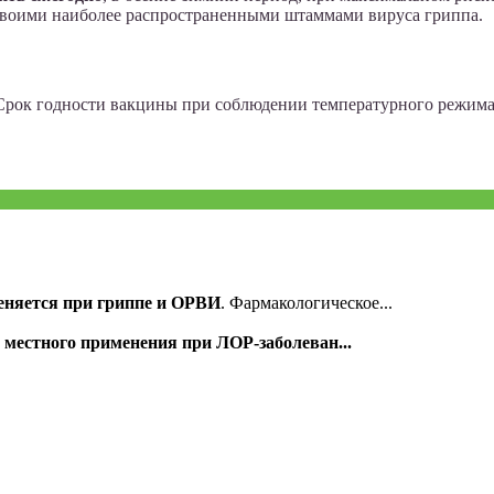
 своими наиболее распространенными штаммами вируса гриппа.
рок годности вакцины при соблюдении температурного режима о
еняется при гриппе и ОРВИ
. Фармакологическое...
местного применения при ЛОР-заболеван...