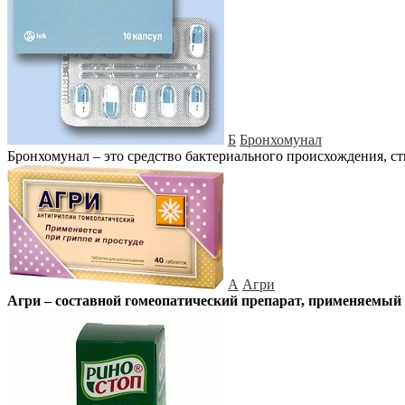
Б
Бронхомунал
Бронхомунал – это средство бактериального происхождения, 
А
Агри
Агри – составной гомеопатический препарат, применяемый 