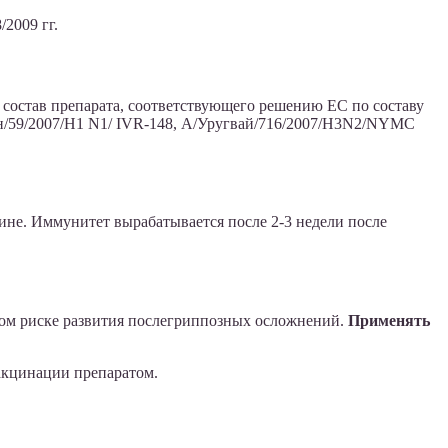
2009 гг.
В состав препарата, соответствующего решению ЕС по составу
ен/59/2007/Н1 N1/ IVR-148, А/Уругвай/716/2007/H3N2/NYMC
ине. Иммунитет вырабатывается после 2-3 недели после
ом риске развития послегриппозных осложнений.
Применять
акцинации препаратом.