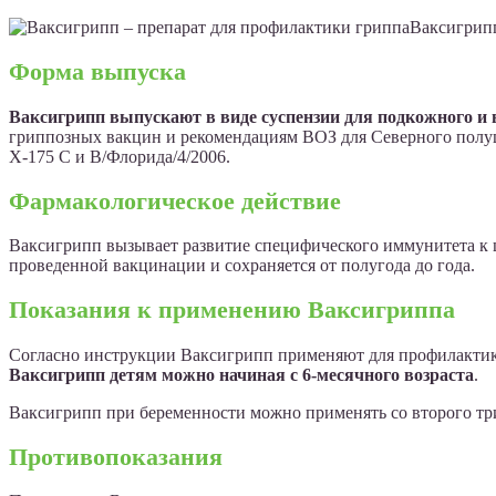
Ваксигрипп
Форма выпуска
Ваксигрипп выпускают в виде суспензии для подкожного 
гриппозных вакцин и рекомендациям ВОЗ для Северного полуша
Х-175 С и В/Флорида/4/2006.
Фармакологическое действие
Ваксигрипп вызывает развитие специфического иммунитета к ш
проведенной вакцинации и сохраняется от полугода до года.
Показания к применению Ваксигриппа
Согласно инструкции Ваксигрипп применяют для профилактик
Ваксигрипп детям можно начиная с 6-месячного возраста
.
Ваксигрипп при беременности можно применять со второго три
Противопоказания