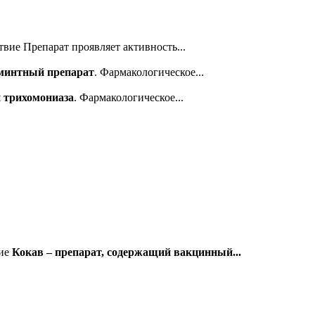
вие Препарат проявляет активность...
минтный препарат
. Фармакологическое...
и трихомониаза
. Фармакологическое...
вие
Кокав – препарат, содержащий вакцинный...