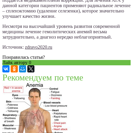
поддается медикаментозной коррекции. Для лечения АГА у
данной категории пациентов применяют радикальное лечение
– спленэктомию (удаление селезенки), которое значительно
улучшает качество жизни.
Несмотря на высочайший уровень развития современной
медицины лечение гемолитических анемий весьма
затруднительно, а диагноз нередко неблагоприятный.
Источник:
zdravo2020.ru
Понравилась статья?
Лайк автору
0
Рекомендуем по теме