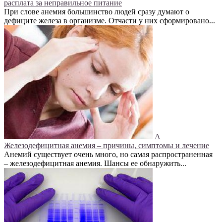
расплата за неправильное питание
При слове анемия большинство людей сразу думают о
дефиците железа в организме. Отчасти у них сформировано...
А
Железодефицитная анемия – причины, симптомы и лечение
Анемий существует очень много, но самая распространенная
– железодефицитная анемия. Шансы ее обнаружить...