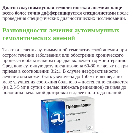
Диагноз «аутоиммунная гемолитическая анемия» чаще
всего более точно дифференцируется специалистами
после
проведения специфических диагностических исследований.
Разновидности лечения аутоиммунных
гемолитических анемий
Тактика лечения аутоиммунной гемолитической анемии при
остром течении заболевания или обострении хронического
процесса в обязательном порядке включает гормонотерапию.
Среднюю суточную дозу преднизолона 60-80 мг делят на три
приема в соотношении 3:2:1. В случае неэффективности
лечения она может быть увеличена до 150 мг и выше, а по
мере улучшения состояния больного – постепенно снижается
(на 2,5-5 мг в сутки с целью избежать рецидивов) сначала до
половины начальной дозировки и далее вплоть до полной