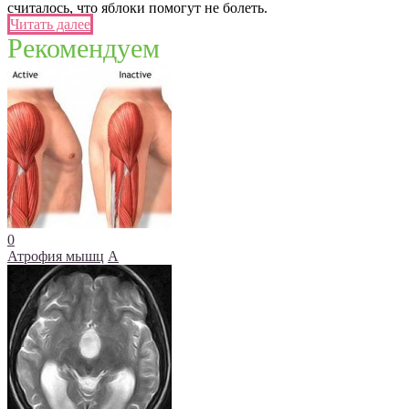
считалось, что яблоки помогут не болеть.
Читать далее
Рекомендуем
0
Атрофия мышц
А