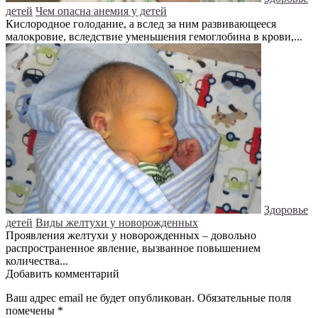
детей
Чем опасна анемия у детей
Кислородное голодание, а вслед за ним развивающееся
малокровие, вследствие уменьшения гемоглобина в крови,...
Здоровье
детей
Виды желтухи у новорожденных
Проявления желтухи у новорожденных – довольно
распространенное явление, вызванное повышением
количества...
Добавить комментарий
Ваш адрес email не будет опубликован.
Обязательные поля
помечены
*