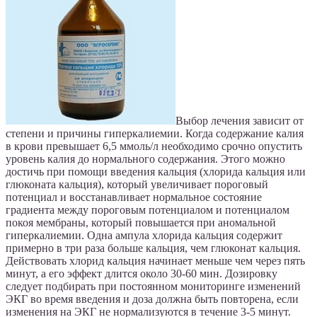
Выбор лечения зависит от
степени и причины гиперкалиемии. Когда содержание калия
в крови превышает 6,5 ммоль/л необходимо срочно опустить
уровень калия до нормального содержания. Этого можно
достичь при помощи введения кальция (хлорида кальция или
глюконата кальция), который увеличивает пороговый
потенциал и восстанавливает нормальное состояние
градиента между пороговым потенциалом и потенциалом
покоя мембраны, который повышается при аномальной
гиперкалиемии. Одна ампула хлорида кальция содержит
примерно в три раза больше кальция, чем глюконат кальция.
Действовать хлорид кальция начинает меньше чем через пять
минут, а его эффект длится около 30-60 мин. Дозировку
следует подбирать при постоянном мониторинге изменений
ЭКГ во время введения и доза должна быть повторена, если
изменения на ЭКГ не нормализуются в течение 3-5 минут.