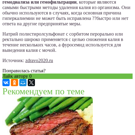
гемодиализа или гемофильтрации
, которые являются
самыми быстрыми методы удаления калия из организма. Они
обычно используются в случаях, когда основная причина
гиперкалиемии не может быть исправлена ??быстро или нет
ответа на другие предпринятые меры.
Натрий полистиролсульфонат с сорбитом перорально или
ректально широко применяется с целью снижения калия в
течение нескольких часов, а фуросемид используется для
выведения калия с мочой.
Источник:
zdravo2020.ru
Понравилась статья?
Лайк автору
0
Рекомендуем по теме