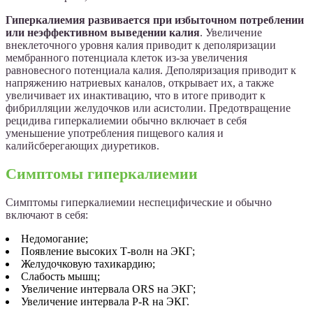
Гиперкалиемия развивается при избыточном потреблении
или неэффективном выведении калия
. Увеличение
внеклеточного уровня калия приводит к деполяризации
мембранного потенциала клеток из-за увеличения
равновесного потенциала калия. Деполяризация приводит к
напряжению натриевых каналов, открывает их, а также
увеличивает их инактивацию, что в итоге приводит к
фибрилляции желудочков или асистолии. Предотвращение
рецидива гиперкалиемии обычно включает в себя
уменьшение употребления пищевого калия и
калийсберегающих диуретиков.
Симптомы гиперкалиемии
Симптомы гиперкалиемии неспецифические и обычно
включают в себя:
Недомогание;
Появление высоких Т-волн на ЭКГ;
Желудочковую тахикардию;
Слабость мышц;
Увеличение интервала ORS на ЭКГ;
Увеличение интервала P-R на ЭКГ.