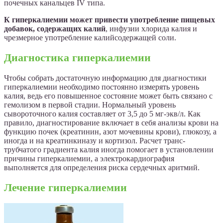
почечных канальцев IV типа.
К гиперкалиемии может привести употребление пищевых
добавок, содержащих калий
, инфузии хлорида калия и
чрезмерное употребление калийсодержащей соли.
Диагностика гиперкалиемии
Чтобы собрать достаточную информацию для диагностики
гиперкалиемии необходимо постоянно измерять уровень
калия, ведь его повышенное состояние может быть связано с
гемолизом в первой стадии. Нормальный уровень
сывороточного калия составляет от 3,5 до 5 мг-экв/л. Как
правило, диагностирование включает в себя анализы крови на
функцию почек (креатинин, азот мочевины крови), глюкозу, а
иногда и на креатинкиназу и кортизол. Расчет транс-
трубчатого градиента калия иногда помогает в установлении
причины гиперкалиемии, а электрокардиография
выполняется для определения риска сердечных аритмий.
Лечение гиперкалиемии