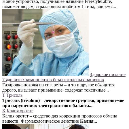
Новое устройство, получившее название FreestyleLibre,
поможет людям, страдающим диабетом 1 типа, вовремя...
Здоровое питание
7 ядовитых компонентов безалкогольных напитков
Газировка похожа на сигареты – и то и другое обходится
дорого, вызывает привыкание, содержат токсичные...
Т
Трисоль
Трисоль (trisolum) – лекарственное средство, применяемое
при нарушениях электролитного баланса...
К
Калия оротат
Калия оротат – средство для коррекции процессов обмена
веществ. Фармакологическое действие
Калия...