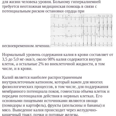
для жизни человека уровня. Больному гиперкалиемией
требуется неотложная медицинская помощь в связи с
потенциальным риском остановки сердца при
несвоевременном лечении.
Нормальный уровень содержания калия в крови составляет от
3,5 до 5,0 мг-экв/л, около 98% калия содержится внутри
клеток, а остальные 2% во внеклеточной жидкости, в том
числе, и в крови.
Калий является наиболее распространенным
внутриклеточным катионом, который важен для многих
физиологических процессов, в том числе, для поддержания
мембранного потенциала покоя, гомеостаза объема клеток и
передачи потенциалов действия в нервных клетках. Его
основными пищевыми источниками являются овощи
(помидоры и картофель), фрукты (апельсины и бананы) и
мясо. Выведение калия происходит через желудочно-
кишечный тракт, почки и потовые железы.