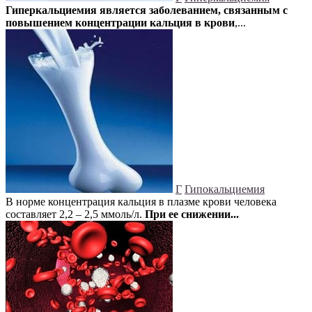
Гиперкальциемия является заболеванием, связанным с
повышением концентрации кальция в крови
,...
Г
Гипокальциемия
В норме концентрация кальция в плазме крови человека
составляет 2,2 – 2,5 ммоль/л.
При ее снижении...