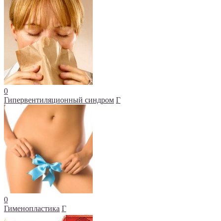
0
Гипервентиляционный синдром
Г
0
Гименопластика
Г