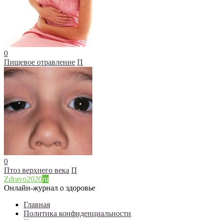
0
Пищевое отравление
П
0
Птоз верхнего века
П
Zdravo2020
ru
Онлайн-журнал о здоровье
Главная
Политика конфиденциальности