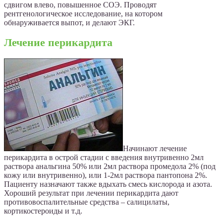
сдвигом влево, повышенное СОЭ. Проводят
рентгенологическое исследование, на котором
обнаруживается выпот, и делают ЭКГ.
Лечение перикардита
Начинают лечение
перикардита в острой стадии с введения внутривенно 2мл
раствора анальгина 50% или 2мл раствора промедола 2% (под
кожу или внутривенно), или 1-2мл раствора пантопона 2%.
Пациенту назначают также вдыхать смесь кислорода и азота.
Хороший результат при лечении перикардита дают
противовоспалительные средства – салицилаты,
кортикостероиды и т.д.