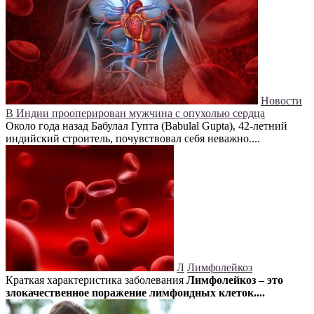
Новости
В Индии прооперирован мужчина с опухолью сердца
Около года назад Бабулал Гупта (Babulal Gupta), 42-летний
индийский строитель, почувствовал себя неважно....
Л
Лимфолейкоз
Краткая характеристика заболевания
Лимфолейкоз – это
злокачественное поражение лимфоидных клеток....