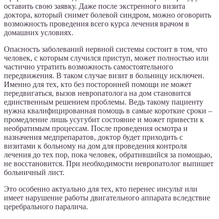
оставить свою заявку. Даже после экстренного визита
доктора, который снимет болевой синдром, можно оговорить
возможность проведения всего курса лечения врачом в
домашних условиях.
Опасность заболеваний нервной системы состоит в том, что
человек, с которым случился приступ, может полностью или
частично утратить возможность самостоятельного
передвижения. В таком случае визит в больницу исключен.
Именно для тех, кто без посторонней помощи не может
передвигаться, вызов невропатолога на дом становится
единственным решением проблемы. Ведь такому пациенту
нужна квалифицированная помощь в самые короткие сроки –
промедление лишь усугубит состояние и может привести к
необратимым процессам. После проведения осмотра и
назначения медпрепаратов, доктор будет приходить с
визитами к больному на дом для проведения контроля
лечения до тех пор, пока человек, обратившийся за помощью,
не восстановится. При необходимости невропатолог выпишет
больничный лист.
Это особенно актуально для тех, кто перенес инсульт или
имеет нарушение работы двигательного аппарата вследствие
церебрального паралича.