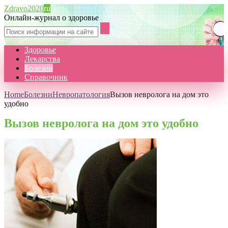
Zdravo2020
ru
Онлайн-журнал о здоровье
Здоровье
Лекарства
Болезни
Справочник
Home
Болезни
Невропатология
Вызов невролога на дом это
удобно
Вызов невролога на дом это удобно