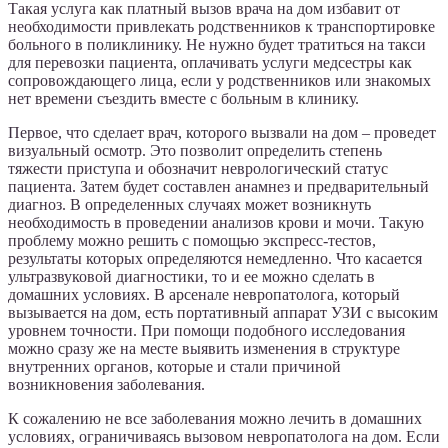
Такая услуга как платный вызов врача на дом избавит от
необходимости привлекать родственников к транспортировке
больного в поликлинику. Не нужно будет тратиться на такси
для перевозки пациента, оплачивать услуги медсестры как
сопровождающего лица, если у родственников или знакомых
нет времени съездить вместе с больным в клинику.
Первое, что сделает врач, которого вызвали на дом – проведет
визуальный осмотр. Это позволит определить степень
тяжести приступа и обозначит неврологический статус
пациента. Затем будет составлен анамнез и предварительный
диагноз. В определенных случаях может возникнуть
необходимость в проведении анализов крови и мочи. Такую
проблему можно решить с помощью экспресс-тестов,
результаты которых определяются немедленно. Что касается
ультразвуковой диагностики, то и ее можно сделать в
домашних условиях. В арсенале невропатолога, который
вызывается на дом, есть портативный аппарат УЗИ с высоким
уровнем точности. При помощи подобного исследования
можно сразу же на месте выявить изменения в структуре
внутренних органов, которые и стали причиной
возникновения заболевания.
К сожалению не все заболевания можно лечить в домашних
условиях, ограничиваясь вызовом невропатолога на дом. Если