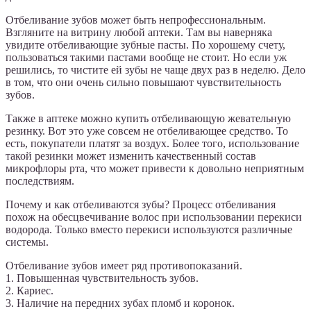
Отбеливание зубов может быть непрофессиональным.
Взгляните на витрину любой аптеки. Там вы наверняка
увидите отбеливающие зубные пасты. По хорошему счету,
пользоваться такими пастами вообще не стоит. Но если уж
решились, то чистите ей зубы не чаще двух раз в неделю. Дело
в том, что они очень сильно повышают чувствительность
зубов.
Также в аптеке можно купить отбеливающую жевательную
резинку. Вот это уже совсем не отбеливающее средство. То
есть, покупатели платят за воздух. Более того, использование
такой резинки может изменить качественный состав
микрофлоры рта, что может привести к довольно неприятным
последствиям.
Почему и как отбеливаются зубы? Процесс отбеливания
похож на обесцвечивание волос при использовании перекиси
водорода. Только вместо перекиси используются различные
системы.
Отбеливание зубов имеет ряд противопоказаний.
1. Повышенная чувствительность зубов.
2. Кариес.
3. Наличие на передних зубах пломб и коронок.