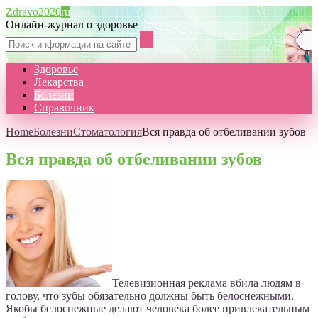
Zdravo2020
ru
Онлайн-журнал о здоровье
Здоровье
Лекарства
Болезни
Справочник
Home
Болезни
Стоматология
Вся правда об отбеливании зубов
Вся правда об отбеливании зубов
Телевизионная реклама вбила людям в
голову, что зубы обязательно должны быть белоснежными.
Якобы белоснежные делают человека более привлекательным