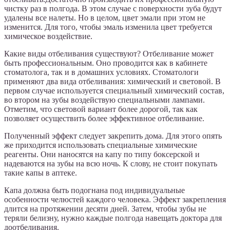
чистку раз в полгода. В этом случае с поверхности зуба будут
удалены все налеты. Но в целом, цвет эмали при этом не
изменится. Для того, чтобы эмаль изменила цвет требуется
химическое воздействие.
Какие виды отбеливания существуют? Отбеливание может
быть профессиональным. Оно проводится как в кабинете
стоматолога, так и в домашних условиях. Стоматологи
применяют два вида отбеливания: химический и световой. В
первом случае используется специальный химический состав,
во втором на зубы воздействую специальными лампами.
Отметим, что световой вариант более дорогой, так как
позволяет осуществить более эффективное отбеливание.
Полученный эффект следует закрепить дома. Для этого опять
же приходится использовать специальные химические
реагенты. Они наносятся на капу по типу боксерской и
надеваются на зубы на всю ночь. К слову, не стоит покупать
такие капы в аптеке.
Капа должна быть подогнана под индивидуальные
особенности челюстей каждого человека. Эффект закрепления
длится на протяжении десяти дней. Затем, чтобы зубы не
теряли белизну, нужно каждые полгода навещать доктора для
доотбеливания.