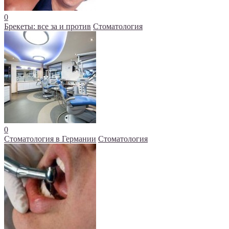
0
Брекеты: все за и против
Стоматология
0
Стоматология в Германии
Стоматология