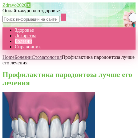
Zdravo2020
ru
Онлайн-журнал о здоровье
Здоровье
Лекарства
Болезни
Справочник
Home
Болезни
Стоматология
Профилактика пародонтоза лучше
его лечения
Профилактика пародонтоза лучше его
лечения