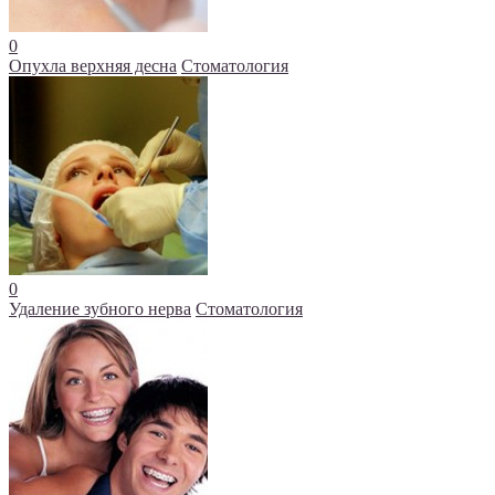
0
Опухла верхняя десна
Стоматология
0
Удаление зубного нерва
Стоматология