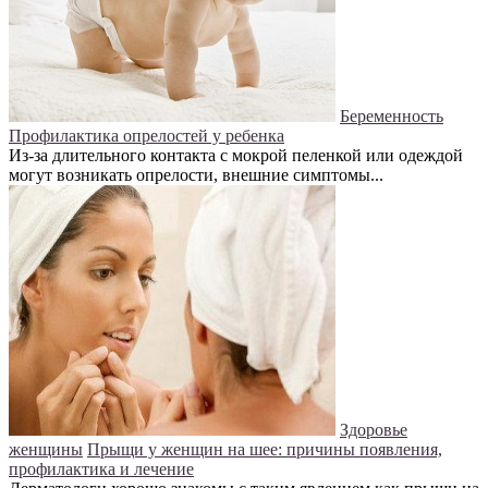
Беременность
Профилактика опрелостей у ребенка
Из-за длительного контакта с мокрой пеленкой или одеждой
могут возникать опрелости, внешние симптомы...
Здоровье
женщины
Прыщи у женщин на шее: причины появления,
профилактика и лечение