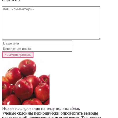
Новые исследования на тему пользы яблок
Учёные склонны периодически опровергать выводы
исследований, проведенных ими же ранее. Так, всегда