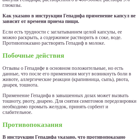
глюкозы.
Как указано в инструкции Гепадифа применение капсул не
зависит от времени приема пищи.
Если есть трудности с заглатыванием целой капсулы, ее
можно раскрыть, а содержимое растворить в соке, воде.
Противопоказано растворять Гепадиф
в молоке.
Побочные действия
Отзывы о Гепадифе в основном положительные, но есть
данные, что после его применения могут возникнуть боли в
животе, аллергические реакции (крапивница, сыпь), рвота,
диарея, тошнота.
Применение Гепадифа в завышенных дозах может вызвать
тошноту, рвоту, диарею. Для снятия симптомов передозировки
необходимо промыть желудок, принять сорбент и
слабительное.
Противопоказания
В инструкции Гепадифа указано, что противопоказано