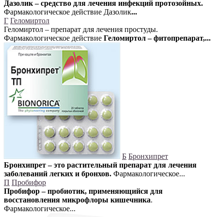
Дазолик – средство для лечения инфекций протозойных.
Фармакологическое действие Дазолик
...
Г
Геломиртол
Геломиртол – препарат для лечения простуды.
Фармакологическое действие
Геломиртол – фитопрепарат,...
Б
Бронхипрет
Бронхипрет – это растительный препарат для лечения
заболеваний легких и бронхов.
Фармакологическое...
П
Пробифор
Пробифор – пробиотик, применяющийся для
восстановления микрофлоры кишечника
.
Фармакологическое...