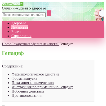
Zdravo2020
ru
Онлайн-журнал о здоровье
Здоровье
Лекарства
Болезни
Справочник
Home
Лекарства
Алфавит лекарств
Г
Гепадиф
Гепадиф
Содержание:
Фармакологическое действие
Форма выпуска
Показания к применению
Инструкция по применению Гепадиф
Побочные действия
Противопоказания