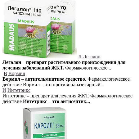
Л
Легалон
Легалон – препарат растительного происхождения для
лечения заболеваний ЖКТ.
Фармакологическое...
В
Вормил
Вормил – антигельминтное средство.
Фармакологическое
действие Вормил – это противопаразитарный...
И
Интетрикс
Интетрикс – препарат для лечения ЖКТ. Фармакологическое
действие
Интетрикс – это антисептик...