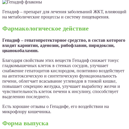
Гепадиф – препарат для лечения заболеваний ЖКТ, влияющий
на метаболические процессы и систему пищеварения.
Фармакологическое действие
Гепадиф – гепатопротекторное средство, в состав которого
входит карнитин, аденозин, рибофлавин, пиридоксин,
цианокобаламин.
Благодаря свойствам этих веществ Гепадиф снижает тонус
гладкомышечных клеток в стенках сосудов, улучшает
снабжение гепатоцитов кислородом, позитивно воздействует
на антитоксическую и синтетическую функциональность
печени, облегчает всасывание углеводов в тонкой кишке,
повышает секрецию желудка, улучшает выработку желчи и
чувствительность клеток печени к инсулину, способствует
выделению последнего.
Есть хорошие отзывы о Гепадифе, его воздействии на
микрофлору кишечника.
Форма выпуска