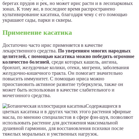
берегах прудов и рек, но может ирис расти и в лесопарковых
зонах. К тому же, в последнее время распространено
культивирование касатика, благодаря чему с его помощью
украшают сады, парки и скверы.
Применение касатика
Достаточно часто ирис применяется в качестве
лекарственного средства.
По уверениям многих народных
целителей, с помощью касатика можно победить огромное
количество болезней
, среди которых кашель, ангина,
бронхит, желудочные колики, отеки, мигрени, заболевания
желудочно-кишечного тракта. Он помогает значительно
повысить иммунитет. С помощью ириса можно
приостановить активное развитие туберкулеза, также он
может быть использован в качестве слабительного и
мочегонного средства.
Содержащиеся в
цветках касатика и в других частях этого растения эфирные
масла, по мнению специалистов в сфере фэн-шуя, позволяют
использовать растение для достижения максимальной
душевной гармонии, для восстановления психики после
тяжелых моральных и умственных нагрузок.