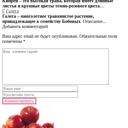
Кипрей – это высокая трава, которая имеет длинные
листья и крупные цветы темно-розового цвета
....
Г
Галега
Галега – многолетнее травянистое растение,
принадлежащее к семейству Бобовых
. Описание...
Добавить комментарий
Ваш адрес email не будет опубликован.
Обязательные поля
помечены
*