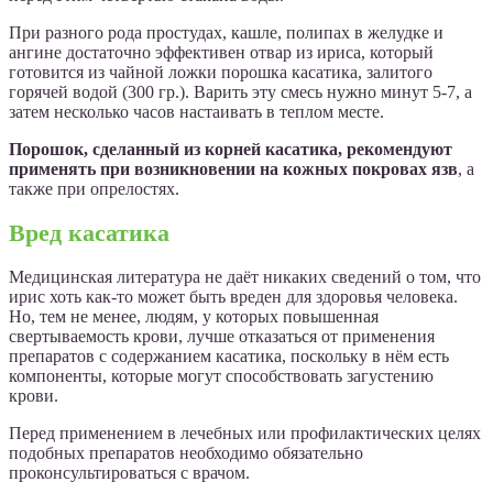
При разного рода простудах, кашле, полипах в желудке и
ангине достаточно эффективен отвар из ириса, который
готовится из чайной ложки порошка касатика, залитого
горячей водой (300 гр.). Варить эту смесь нужно минут 5-7, а
затем несколько часов настаивать в теплом месте.
Порошок, сделанный из корней касатика, рекомендуют
применять при возникновении на кожных покровах язв
, а
также при опрелостях.
Вред касатика
Медицинская литература не даёт никаких сведений о том, что
ирис хоть как-то может быть вреден для здоровья человека.
Но, тем не менее, людям, у которых повышенная
свертываемость крови, лучше отказаться от применения
препаратов с содержанием касатика, поскольку в нём есть
компоненты, которые могут способствовать загустению
крови.
Перед применением в лечебных или профилактических целях
подобных препаратов необходимо обязательно
проконсультироваться с врачом.