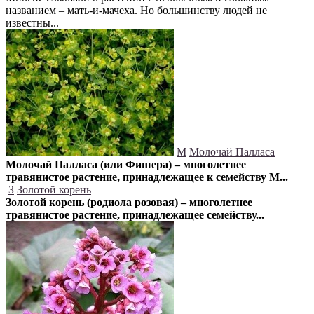
названием – мать-и-мачеха. Но большинству людей не
известны...
М
Молочай Палласа
Молочай Палласа (или Фишера) – многолетнее
травянистое растение, принадлежащее к семейству М...
З
Золотой корень
Золотой корень (родиола розовая) – многолетнее
травянистое растение, принадлежащее семейству...