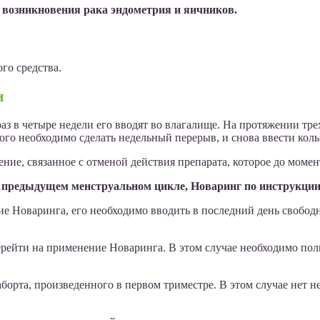
 возникновения рака эндометрия и яичников.
го средства.
и
в четыре недели его вводят во влагалище. На протяжении трех н
того необходимо сделать недельный перерыв, и снова ввести кол
ение, связанное с отменой действия препарата, которое до моме
 предыдущем менструальном цикле, Новаринг по инструкции 
ние Новаринга, его необходимо вводить в последний день свобо
ейти на применение Новаринга. В этом случае необходимо пол
борта, произведенного в первом триместре. В этом случае нет 