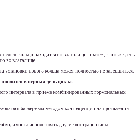
едель кольцо находится во влагалище, а затем, в тот же день
ьцо во влагалище.
нта установки нового кольца может полностью не завершиться.
вводится в первый день цикла.
дного интервала в приеме комбинированных гормональных
ьзоваться барьерным методом контрацепции на протяжении
необходимости использовать другие контрацептивы