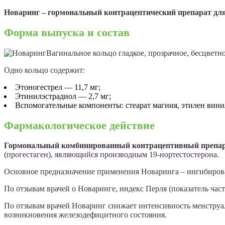
Новаринг – гормональный контрацептический препарат для
Форма выпуска и состав
Вагинальное кольцо гладкое, прозрачное, бесцветно
Одно кольцо содержит:
Этоногестрел — 11,7 мг;
Этинилэстрадиол — 2,7 мг;
Вспомогательные компоненты: стеарат магния, этилен вини
Фармакологическое действие
Гормональный комбинированный контрацептивный препара
(прогестаген), являющийся производным 19-нортестостерона.
Основное предназначение применения Новаринга – ингибирова
По отзывам врачей о Новаринге, индекс Перля (показатель час
По отзывам врачей Новаринг снижает интенсивность менструа
возникновения железодефицитного состояния.