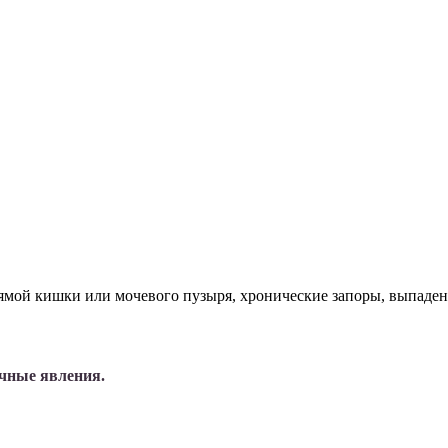
ямой кишки или мочевого пузыря, хронические запоры, выпаден
очные явления.