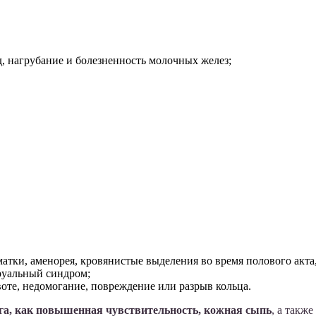
д, нагрубание и болезненность молочных желез;
тки, аменорея, кровянистые выделения во время полового акта,
труальный синдром;
оте, недомогание, повреждение или разрыв кольца.
га, как повышенная чувствительность, кожная сыпь
, а такж