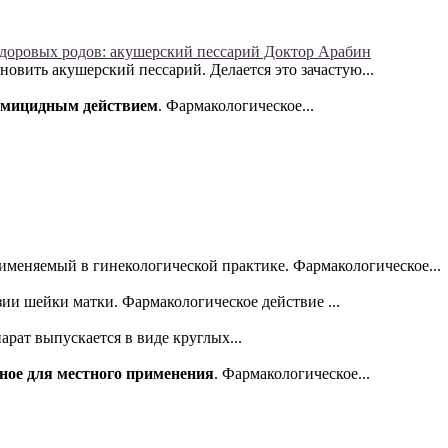
здоровых родов: акушерский пессарий Доктор Арабин
овить акушерский пессарий. Делается это зачастую...
ермицидным действием
. Фармакологическое...
именяемый в гинекологической практике. Фармакологическое...
и шейки матки. Фармакологическое действие ...
арат выпускается в виде круглых...
нное для местного применения
. Фармакологическое...