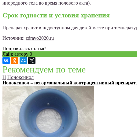
инородного тела во время полового акта).
Срок годности и условия хранения
Препарат хранят в недоступном для детей месте при температур
Источник:
zdravo2020.ru
Понравилась статья?
Лайк автору
0
Рекомендуем по теме
Н
Ноноксинол
Ноноксинол – негормональный контрацептивный препарат