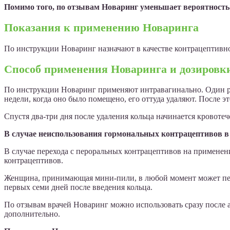
Помимо того, по отзывам Новаринг уменьшает вероятность
Показания к применению Новаринга
По инструкции Новаринг назначают в качестве контрацептивно
Способ применения Новаринга и дозировк
По инструкции Новаринг применяют интравагинально. Один раз 
недели, когда оно было помещено, его оттуда удаляют. После э
Спустя два-три дня после удаления кольца начинается кровотеч
В случае неиспользования гормональных контрацептивов в
В случае перехода с пероральных контрацептивов на примене
контрацептивов.
Женщина, принимающая мини-пили, в любой момент может пер
первых семи дней после введения кольца.
По отзывам врачей Новаринг можно использовать сразу после а
дополнительно.