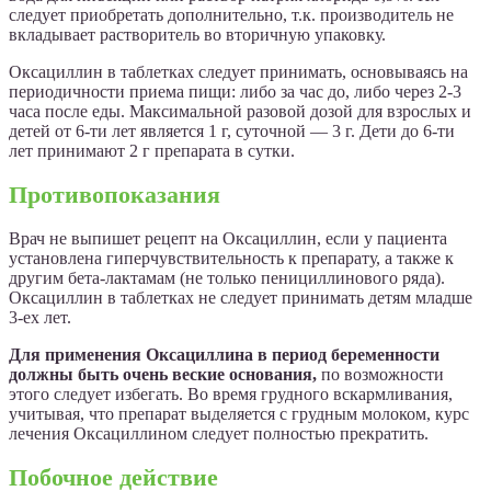
следует приобретать дополнительно, т.к. производитель не
вкладывает растворитель во вторичную упаковку.
Оксациллин в таблетках следует принимать, основываясь на
периодичности приема пищи: либо за час до, либо через 2-3
часа после еды. Максимальной разовой дозой для взрослых и
детей от 6-ти лет является 1 г, суточной — 3 г. Дети до 6-ти
лет принимают 2 г препарата в сутки.
Противопоказания
Врач не выпишет рецепт на Оксациллин, если у пациента
установлена гиперчувствительность к препарату, а также к
другим бета-лактамам (не только пенициллинового ряда).
Оксациллин в таблетках не следует принимать детям младше
3-ех лет.
Для применения Оксациллина в период беременности
должны быть очень веские основания,
по возможности
этого следует избегать. Во время грудного вскармливания,
учитывая, что препарат выделяется с грудным молоком, курс
лечения Оксациллином следует полностью прекратить.
Побочное действие