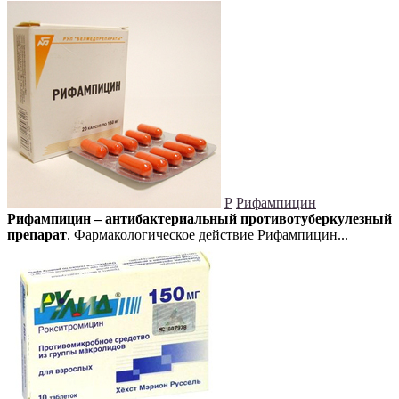
Р
Рифампицин
Рифампицин – антибактериальный противотуберкулезный
препарат
. Фармакологическое действие Рифампицин...