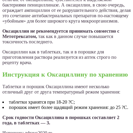
бактериями пенициллиназе. А оксациллин, в свою очередь,
ограждает ампициллин от ее разрушительного действия, делая
это сочетание антибактериальных препаратов по-настоящему
«убойным» для более широкого круга микроорганизмов.
Оксациллин не рекомендуется принимать совместно с
Метотрексатом,
так как в данном случае повышается
токсичность последнего.
Оксациллин как в таблетках, так и в порошке для
приготовления раствора реализуется из аптек строго по
рецепту врача.
Инструкция к Оксациллину по хранению
Таблетки и порошок Оксациллина имеют несколько
отличный друг от друга температурный режим хранения:
таблетки хранятся при 18-20 ?С;
порошок имеет более щадящий режим хранения: до 25 ?С.
Срок годности Оксациллина в порошках составляет 2
года, в таблетках — 3.
Источник:
zdravo2020.ru