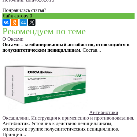
Понравилась статья?
Лайк автору
0
Рекомендуем по теме
О
Оксамп
Оксамп – комбинированный антибиотик, относящийся к
полусинтетическим пенициллинам.
Состав...
Антибиотики
Оксациллин. Инструкция к применению и противопоказания.
Антибиотик. Устойчив к действию пенициллиназы,
относится к группе полусинтетических пенициллинов.
Принцип...