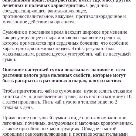
лечебных и полезных характеристик
. Среди них –
сосудорасширяющее, ранозаживляющее,
противовоспалительное, вяжущее, противолихорадочное и
мочегонное действие на организм.
Сумочник в последнее время находит широкое применение
как регулирующее и выравнивающее давление средство,
которое применяется при сердечных болезнях, что особенно
характерно для пожилых людей. Чтобы результат был
максимальным, рекомендуется употреблять чай из пастушьей
сумки.
Описание пастушьей сумки показывает наличие в этом
растении целого ряда полезных свойств, которые могут
быть раскрыты в различных отварах, чаях и настоях.
Чтобы приготовить чай из сумочника, нужно залить стаканом
кипятка 2 ч. л. измельченной травы, дать настояться минут 10,
а затем процедить. Пить чай нужно в теплом виде по 2
стакана в день.
Применение пастушьей сумки в виде настоя возможно при
легочных, почечных, желудочных и маточных кровотечениях,
а также при обильных менструациях. Обладает настой
хорошими ранозаживляющими и противовоспалительными