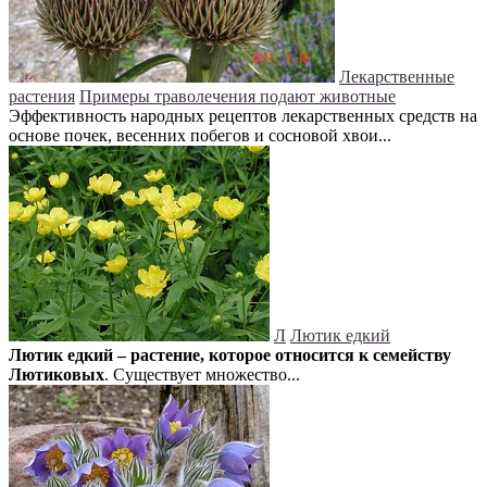
Лекарственные
растения
Примеры траволечения подают животные
Эффективность народных рецептов лекарственных средств на
основе почек, весенних побегов и сосновой хвои...
Л
Лютик едкий
Лютик едкий – растение, которое относится к семейству
Лютиковых
. Существует множество...