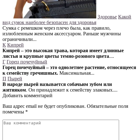
Здоровье
Какой
вид сумок наиболее безопасен для здоровья
Сумка с ремешком через плечо была, как правило,
излюбленным женским аксессуаром. Раньше мужчины
ограничивали...
К
Кипрей
Кипрей – это высокая трава, которая имеет длинные
листья и крупные цветы темно-розового цвета
....
Г
Горец почечуйный
Горец почечуйный – это однолетнее растение, относящееся
к семейству гречишных.
Максимальная...
П
Пырей
В народе пырей называется собачьим зубом или
житняком
. Он принадлежит к семейству злаковых....
Добавить комментарий
Ваш адрес email не будет опубликован.
Обязательные поля
помечены
*