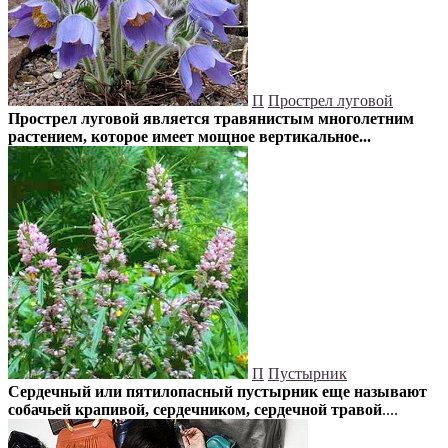
П
Прострел луговой
Прострел луговой является травянистым многолетним
растением, которое имеет мощное вертикальное...
П
Пустырник
Сердечный или пятилопасный пустырник еще называют
собачьей крапивой, сердечником, сердечной травой
....